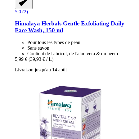
5.0 (2)
Himalaya Herbals
Gentle Exfoliating Daily
Face Wash, 150 ml
Pour tous les types de peau
Sans savon
Contient de l'abricot, de l'aloe vera & du neem
5,99 €
(39,93 € / L)
Livraison jusqu'au 14 août