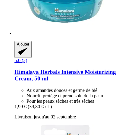
Ajouter
5.0 (2)
Himalaya Herbals
Intensive Moisturizing
Cream, 50 ml
Aux amandes douces et germe de blé
Nourrit, protège et prend soin de la peau
Pour les peaux sèches et très sèches
1,99 €
(39,80 € / L)
Livraison jusqu'au 02 septembre