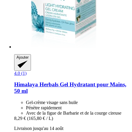
Ajouter
4.0 (1)
Himalaya Herbals
Gel Hydratant pour Mains,
50 ml
Gel-crème visage sans huile
Pénètre rapidement
Avec de la figue de Barbarie et de la courge cireuse
8,29 €
(165,80 € / L)
Livraison jusqu'au 14 août