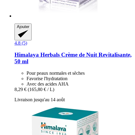
Ajouter
4.8 (5)
Himalaya Herbals
Crème de Nuit Revitalisante,
50 ml
Pour peaux normales et sèches
Favorise l'hydratation
Avec des acides AHA
8,29 €
(165,80 € / L)
Livraison jusqu'au 14 août