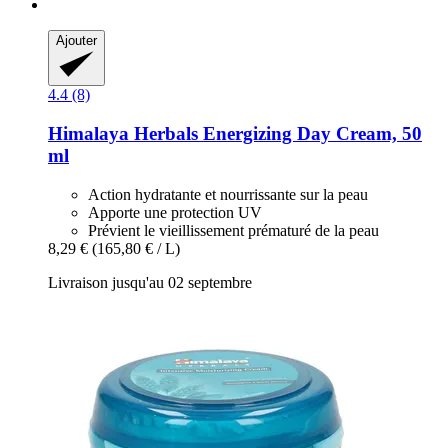
Ajouter
4.4 (8)
Himalaya Herbals
Energizing Day Cream, 50
ml
Action hydratante et nourrissante sur la peau
Apporte une protection UV
Prévient le vieillissement prématuré de la peau
8,29 €
(165,80 € / L)
Livraison jusqu'au 02 septembre