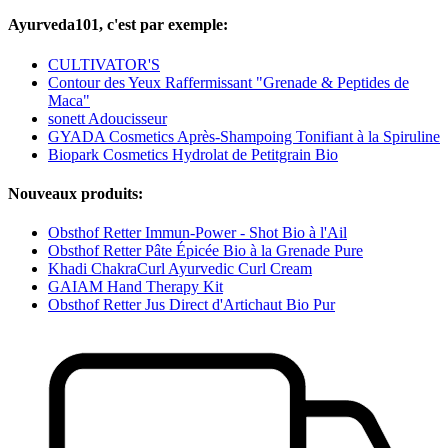
Ayurveda101, c'est par exemple:
CULTIVATOR'S
Contour des Yeux Raffermissant "Grenade & Peptides de
Maca"
sonett Adoucisseur
GYADA Cosmetics Après-Shampoing Tonifiant à la Spiruline
Biopark Cosmetics Hydrolat de Petitgrain Bio
Nouveaux produits:
Obsthof Retter Immun-Power - Shot Bio à l'Ail
Obsthof Retter Pâte Épicée Bio à la Grenade Pure
Khadi ChakraCurl Ayurvedic Curl Cream
GAIAM Hand Therapy Kit
Obsthof Retter Jus Direct d'Artichaut Bio Pur