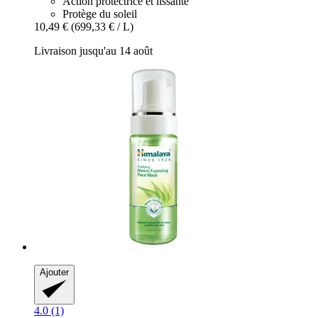
Action protectrice et lissante
Protège du soleil
10,49 €
(699,33 € / L)
Livraison jusqu'au 14 août
Ajouter
4.0 (1)