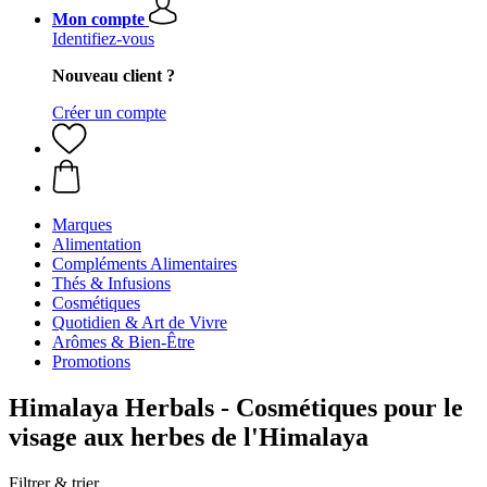
Mon compte
Identifiez-vous
Nouveau client ?
Créer un compte
Marques
Alimentation
Compléments Alimentaires
Thés & Infusions
Cosmétiques
Quotidien & Art de Vivre
Arômes & Bien-Être
Promotions
Himalaya Herbals - Cosmétiques pour le
visage aux herbes de l'Himalaya
Filtrer & trier