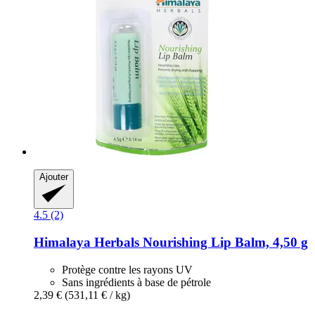
Ajouter
4.5 (2)
Himalaya Herbals
Nourishing Lip Balm, 4,50 g
Protège contre les rayons UV
Sans ingrédients à base de pétrole
2,39 €
(531,11 € / kg)