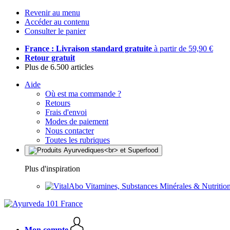
Revenir au menu
Accéder au contenu
Consulter le panier
France : Livraison standard gratuite
à partir de 59,90 €
Retour gratuit
Plus de 6.500 articles
Aide
Où est ma commande ?
Retours
Frais d'envoi
Modes de paiement
Nous contacter
Toutes les rubriques
Plus d'inspiration
Vitamines, Substances Minérales & Nutrition
Mon compte