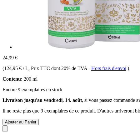
24,99 €
(
124,95 € / L
, Prix TTC dont 20% de TVA
-
Hors frais d'envoi
)
Contenu:
200 ml
Encore 9 exemplaires en stock
Livraison jusqu'au vendredi, 14. août
, si vous passez commande a
Il ne reste plus que 9 exemplaires de ce produit. D'autres arriveront 
Ajouter au Panier