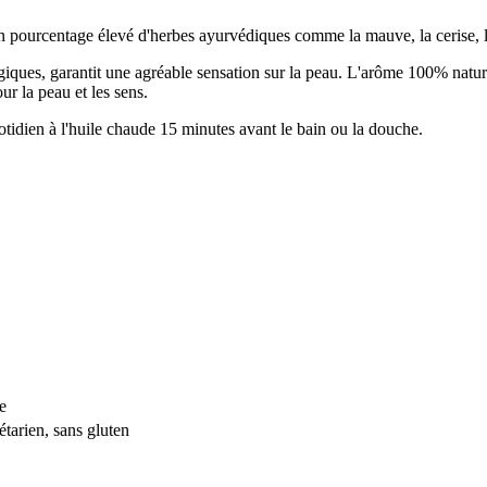
 pourcentage élevé d'herbes ayurvédiques comme la mauve, la cerise, le 
ogiques, garantit une agréable sensation sur la peau. L'arôme 100% natur
r la peau et les sens.
idien à l'huile chaude 15 minutes avant le bain ou la douche.
e
tarien, sans gluten