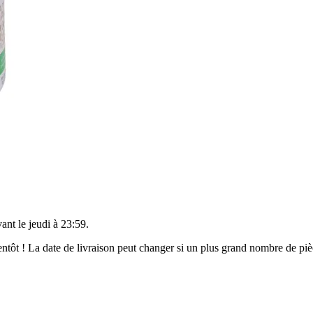
vant le
jeudi à 23:59
.
bientôt ! La date de livraison peut changer si un plus grand nombre de p