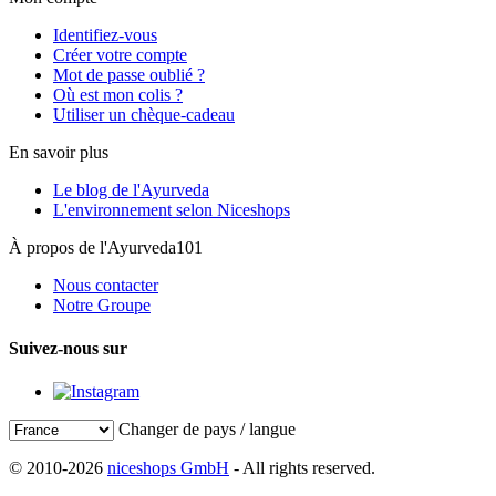
Identifiez-vous
Créer votre compte
Mot de passe oublié ?
Où est mon colis ?
Utiliser un chèque-cadeau
En savoir plus
Le blog de l'Ayurveda
L'environnement selon Niceshops
À propos de l'Ayurveda101
Nous contacter
Notre Groupe
Suivez-nous sur
Changer de pays / langue
© 2010-2026
niceshops GmbH
- All rights reserved.