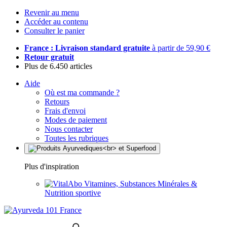
Revenir au menu
Accéder au contenu
Consulter le panier
France : Livraison standard gratuite
à partir de 59,90 €
Retour gratuit
Plus de 6.450 articles
Aide
Où est ma commande ?
Retours
Frais d'envoi
Modes de paiement
Nous contacter
Toutes les rubriques
Plus d'inspiration
Vitamines, Substances Minérales &
Nutrition sportive