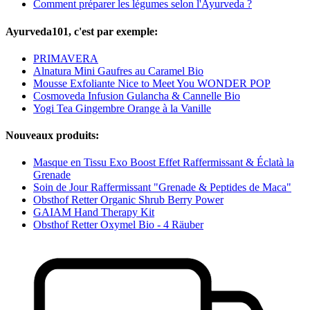
Comment préparer les légumes selon l'Ayurveda ?
Ayurveda101, c'est par exemple:
PRIMAVERA
Alnatura Mini Gaufres au Caramel Bio
Mousse Exfoliante Nice to Meet You WONDER POP
Cosmoveda Infusion Gulancha & Cannelle Bio
Yogi Tea Gingembre Orange à la Vanille
Nouveaux produits:
Masque en Tissu Exo Boost Effet Raffermissant & Éclatà la
Grenade
Soin de Jour Raffermissant "Grenade & Peptides de Maca"
Obsthof Retter Organic Shrub Berry Power
GAIAM Hand Therapy Kit
Obsthof Retter Oxymel Bio - 4 Räuber