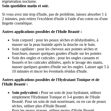
régénération nocturne.
Soin quotidien matin et soir.
Si vous avez mis trop d'huile, pas de problème, laissez absorber 1 à
2 minutes, puis retirez l'excédent d'huile à l'aide d'un coton ou d'une
lingette cosmétique.
Autres applications possibles de l'Huile Beauté :
Soin corporel : pour les peaux sèches et déshydratées, à
masser sur la peau humide après la douche ou le bain.
Soin capillaire : pour les cheveux aux pointes sèches et
fourchues, masser quelques gouttes d'huile sur les pointes
Soin des ongles et cuticules : pour les ongles cassants et
fissurés et les cuticules abîmées, après le lavage des mains,
masser quelques gouttes d'huile sur les ongles. Laisser agir 5 à
10 minutes et rincer les éventuels résidus d'huile.
Autres applications possibles de l'Hydratant Tonique et de
l'Huile Beauté :
Soin polyvalent :
Pour un soin de jour hydratant, utilisez
simplement l'Hydratant Tonique et 3-4 gouttes de l'Huile
Beauté. Pour un soin de nuit nourrissant, ou en cas de peaux
sèches, utiliser plus d'Huile Beauté.
Pour les peaux grasses, utiliser moins d'Huile Beauté.