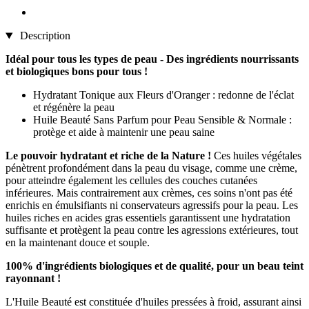
Description
Idéal pour tous les types de peau - Des ingrédients nourrissants
et biologiques bons pour tous !
Hydratant Tonique aux Fleurs d'Oranger : redonne de l'éclat
et régénère la peau
Huile Beauté Sans Parfum pour Peau Sensible & Normale :
protège et aide à maintenir une peau saine
Le pouvoir hydratant et riche de la Nature !
Ces huiles végétales
pénètrent profondément dans la peau du visage, comme une crème,
pour atteindre également les cellules des couches cutanées
inférieures. Mais contrairement aux crèmes, ces soins n'ont pas été
enrichis en émulsifiants ni conservateurs agressifs pour la peau. Les
huiles riches en acides gras essentiels garantissent une hydratation
suffisante et protègent la peau contre les agressions extérieures, tout
en la maintenant douce et souple.
100% d'ingrédients biologiques et de qualité, pour un beau teint
rayonnant !
L'Huile Beauté est constituée d'huiles pressées à froid, assurant ainsi