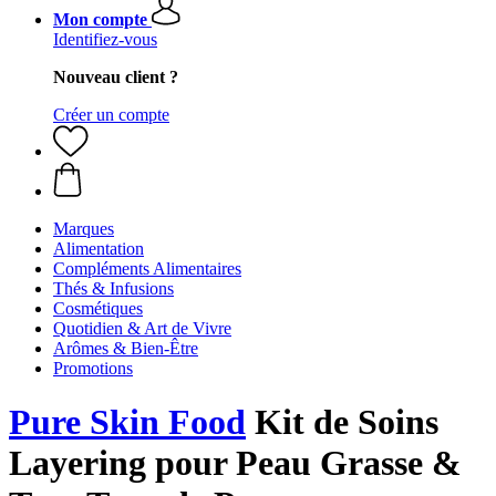
Mon compte
Identifiez-vous
Nouveau client ?
Créer un compte
Marques
Alimentation
Compléments Alimentaires
Thés & Infusions
Cosmétiques
Quotidien & Art de Vivre
Arômes & Bien-Être
Promotions
Pure Skin Food
Kit de Soins
Layering pour Peau Grasse &