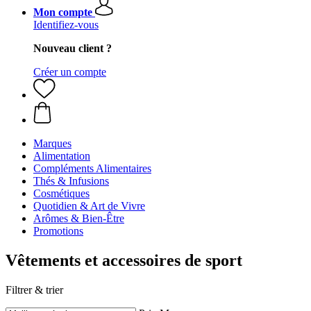
Mon compte
Identifiez-vous
Nouveau client ?
Créer un compte
Marques
Alimentation
Compléments Alimentaires
Thés & Infusions
Cosmétiques
Quotidien & Art de Vivre
Arômes & Bien-Être
Promotions
Vêtements et accessoires de sport
Filtrer & trier