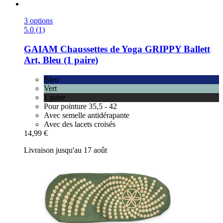
3 options
5.0 (1)
GAIAM
Chaussettes de Yoga GRIPPY Ballett
Art, Bleu (1 paire)
Bleu
Vert
1 paire
Pour pointure 35,5 - 42
Avec semelle antidérapante
Avec des lacets croisés
14,99 €
Livraison jusqu'au 17 août