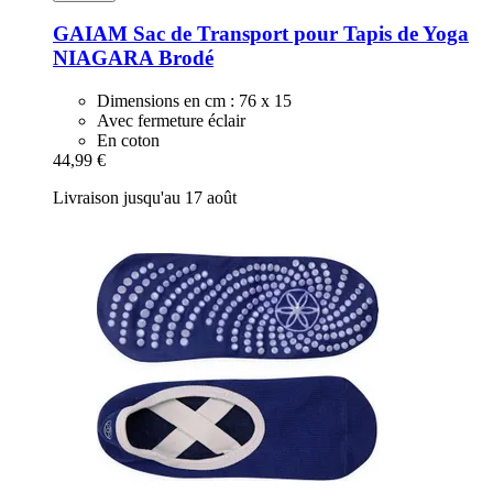
GAIAM
Sac de Transport pour Tapis de Yoga
NIAGARA Brodé
Dimensions en cm : 76 x 15
Avec fermeture éclair
En coton
44,99 €
Livraison jusqu'au 17 août