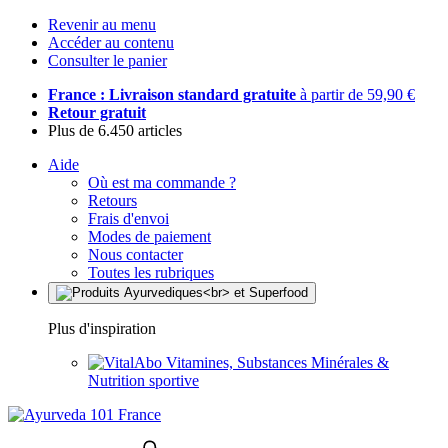
Revenir au menu
Accéder au contenu
Consulter le panier
France : Livraison standard gratuite
à partir de 59,90 €
Retour gratuit
Plus de 6.450 articles
Aide
Où est ma commande ?
Retours
Frais d'envoi
Modes de paiement
Nous contacter
Toutes les rubriques
Plus d'inspiration
Vitamines, Substances Minérales &
Nutrition sportive