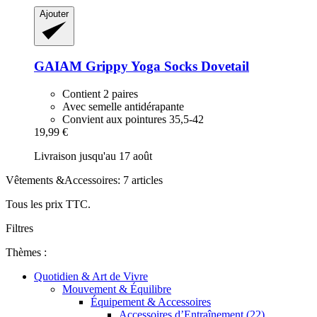
Ajouter
GAIAM
Grippy Yoga Socks Dovetail
Contient 2 paires
Avec semelle antidérapante
Convient aux pointures 35,5-42
19,99 €
Livraison jusqu'au 17 août
Vêtements &Accessoires: 7 articles
Tous les prix TTC.
Filtres
Thèmes :
Quotidien & Art de Vivre
Mouvement & Équilibre
Équipement & Accessoires
Accessoires d’Entraînement (22)