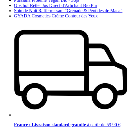
Purasana Proteine Vegan Bio - Soja
Obsthof Retter Jus Direct d'Artichaut Bio Pur
Soin de Nuit Raffermissant "Grenade & Peptides de Maca"
GYADA Cosmetics Crème Contour des Yeux
France : Livraison standard gratuite
à partir de 59,90 €