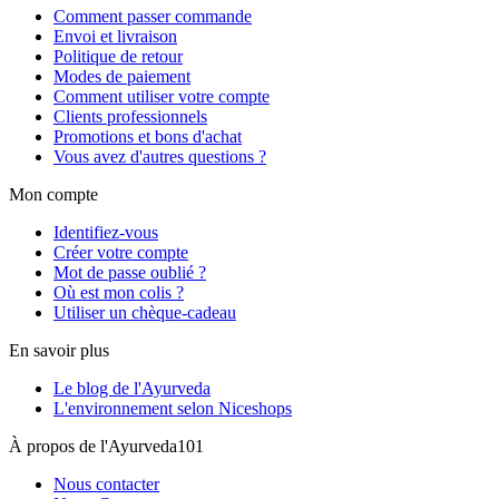
Comment passer commande
Envoi et livraison
Politique de retour
Modes de paiement
Comment utiliser votre compte
Clients professionnels
Promotions et bons d'achat
Vous avez d'autres questions ?
Mon compte
Identifiez-vous
Créer votre compte
Mot de passe oublié ?
Où est mon colis ?
Utiliser un chèque-cadeau
En savoir plus
Le blog de l'Ayurveda
L'environnement selon Niceshops
À propos de l'Ayurveda101
Nous contacter