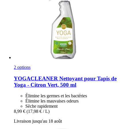
2 options
YOGACLEANER
Nettoyant pour Tapis de
Yoga -​ Citron Vert, 500 ml
Élimine les germes et les bactéries
Élimine les mauvaises odeurs
Sèche rapidement
8,99 €
(17,98 € / L)
Livraison jusqu'au 18 août