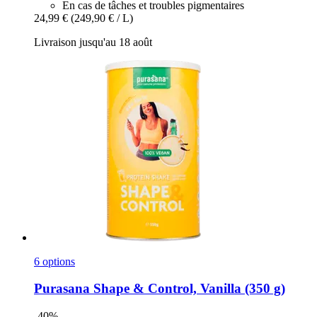
En cas de tâches et troubles pigmentaires
24,99 €
(249,90 € / L)
Livraison jusqu'au 18 août
6 options
Purasana
Shape & Control, Vanilla (350 g)
-40%