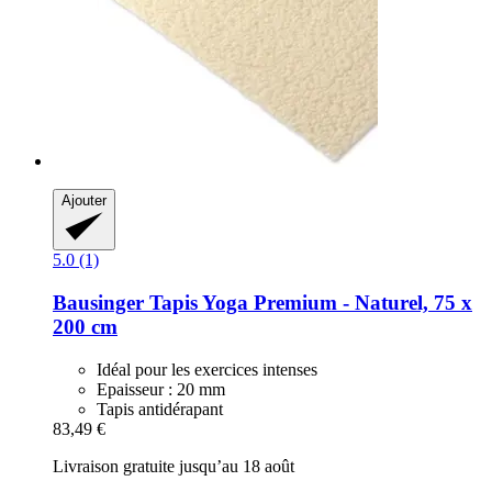
Ajouter
5.0 (1)
Bausinger
Tapis Yoga Premium -​ Naturel, 75 x
200 cm
Idéal pour les exercices intenses
Epaisseur : 20 mm
Tapis antidérapant
83,49 €
Livraison gratuite jusqu’au 18 août