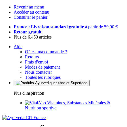
Revenir au menu
Accéder au contenu
Consulter le panier
France : Livraison standard gratuite
à partir de 59,90 €
Retour gratuit
Plus de 6.450 articles
Aide
Où est ma commande ?
Retours
Frais d'envoi
Modes de paiement
Nous contacter
Toutes les rubriques
Plus d'inspiration
Vitamines, Substances Minérales &
Nutrition sportive