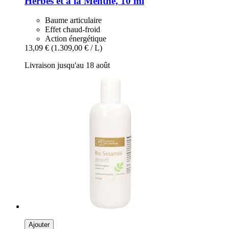
Herbes et à la Menthe, 10 ml
Baume articulaire
Effet chaud-froid
Action énergétique
13,09 €
(1.309,00 € / L)
Livraison jusqu'au 18 août
Ajouter