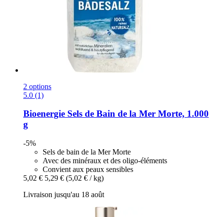
2 options
5.0 (1)
Bioenergie
Sels de Bain de la Mer Morte, 1.000
g
-5%
Sels de bain de la Mer Morte
Avec des minéraux et des oligo-éléments
Convient aux peaux sensibles
5,02 €
5,29 €
(5,02 € / kg)
Livraison jusqu'au 18 août