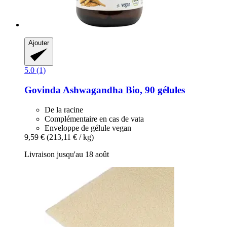
Ajouter
5.0 (1)
Govinda
Ashwagandha Bio, 90 gélules
De la racine
Complémentaire en cas de vata
Enveloppe de gélule vegan
9,59 €
(213,11 € / kg)
Livraison jusqu'au 18 août