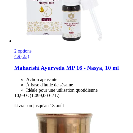
2 options
4.9 (23)
Maharishi Ayurveda
MP 16 -​ Nasya, 10 ml
Action apaisante
À base d'huile de sésame
Idéale pour une utilisation quotidienne
10,99 €
(1.099,00 € / L)
Livraison jusqu'au 18 août