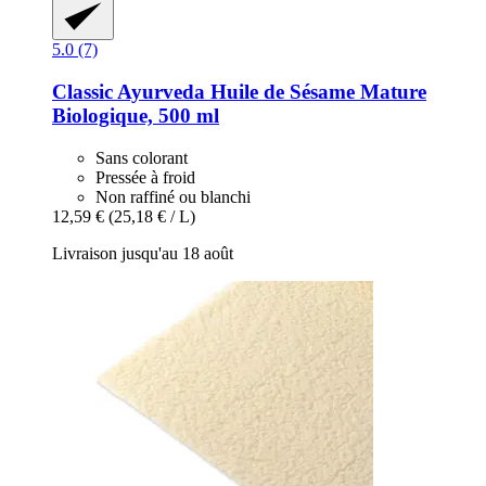
5.0 (7)
Classic Ayurveda
Huile de Sésame Mature
Biologique, 500 ml
Sans colorant
Pressée à froid
Non raffiné ou blanchi
12,59 €
(25,18 € / L)
Livraison jusqu'au 18 août