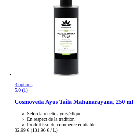
3 options
5.0 (1)
Cosmoveda
Ayus Taila Mahanarayana, 250 ml
Selon la recette ayurvédique
En respect de la tradition
Produit issu du commerce équitable
32,99 €
(131,96 € / L)