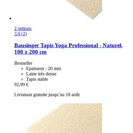
2 options
3.0 (2)
Bausinger
Tapis Yoga Professional -​ Naturel,
100 x 200 cm
Bestseller
Epaisseur : 20 mm
Laine très dense
Tapis stable
92,99 €
Livraison gratuite jusqu’au 18 août