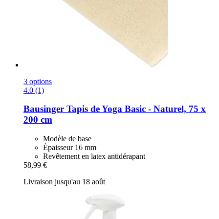
3 options
4.0 (1)
Bausinger
Tapis de Yoga Basic -​ Naturel, 75 x
200 cm
Modèle de base
Épaisseur 16 mm
Revêtement en latex antidérapant
58,99 €
Livraison jusqu'au 18 août