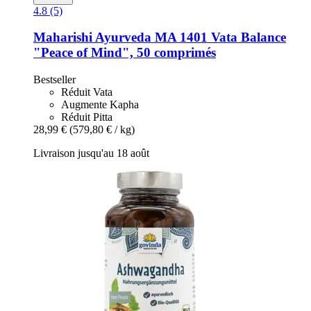
4.8 (5)
Maharishi Ayurveda
MA 1401 Vata Balance
"Peace of Mind", 50 comprimés
Bestseller
Réduit Vata
Augmente Kapha
Réduit Pitta
28,99 €
(579,80 € / kg)
Livraison jusqu'au 18 août