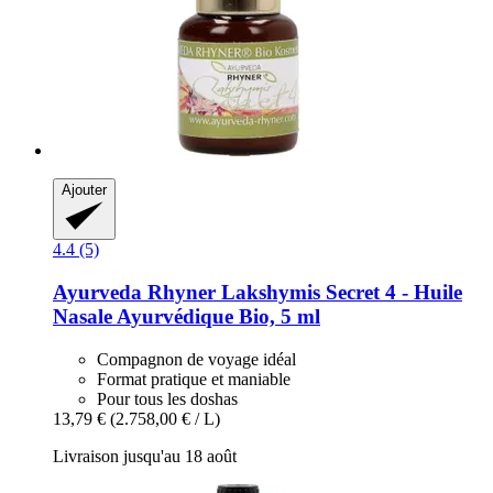
Ajouter
4.4 (5)
Ayurveda Rhyner
Lakshymis Secret 4 -​ Huile
Nasale Ayurvédique Bio, 5 ml
Compagnon de voyage idéal
Format pratique et maniable
Pour tous les doshas
13,79 €
(2.758,00 € / L)
Livraison jusqu'au 18 août