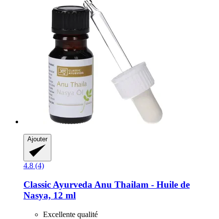
Ajouter
4.8 (4)
Classic Ayurveda
Anu Thailam -​ Huile de
Nasya, 12 ml
Excellente qualité