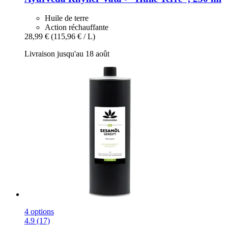
Huile de terre
Action réchauffante
28,99 €
(115,96 € / L)
Livraison jusqu'au 18 août
4 options
4.9 (17)