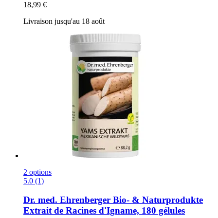
18,99 €
Livraison jusqu'au 18 août
2 options
5.0 (1)
Dr. med. Ehrenberger Bio- & Naturprodukte
Extrait de Racines d'Igname, 180 gélules