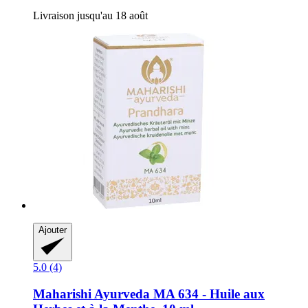
Livraison jusqu'au 18 août
Ajouter
5.0 (4)
Maharishi Ayurveda
MA 634 -​ Huile aux