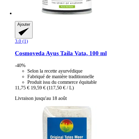
Ajouter
3.0 (1)
Cosmoveda
Ayus Taila Vata, 100 ml
-40%
Selon la recette ayurvédique
Fabriqué de manière traditionnelle
Produit issu du commerce équitable
11,75 €
19,59 €
(117,50 € / L)
Livraison jusqu'au 18 août