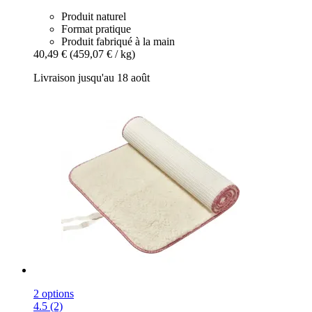
Produit naturel
Format pratique
Produit fabriqué à la main
40,49 €
(459,07 € / kg)
Livraison jusqu'au 18 août
2 options
4.5 (2)