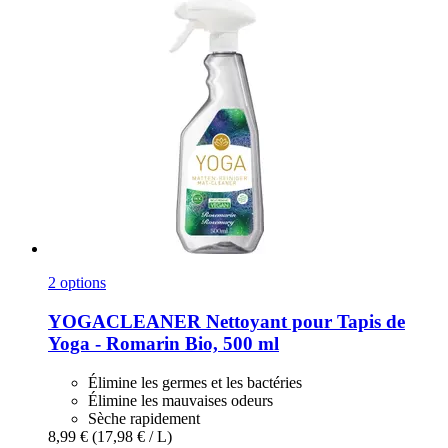
2 options
YOGACLEANER
Nettoyant pour Tapis de
Yoga -​ Romarin Bio, 500 ml
Élimine les germes et les bactéries
Élimine les mauvaises odeurs
Sèche rapidement
8,99 €
(17,98 € / L)