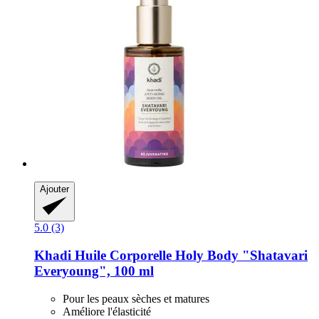
Ajouter
5.0 (3)
Khadi
Huile Corporelle Holy Body "Shatavari
Everyoung", 100 ml
Pour les peaux sèches et matures
Améliore l'élasticité