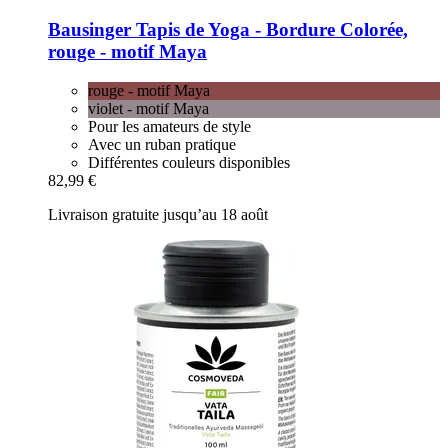
Bausinger
Tapis de Yoga -​ Bordure Colorée,
rouge -​ motif Maya
rouge - motif Maya
violet - motif Maya
Pour les amateurs de style
Avec un ruban pratique
Différentes couleurs disponibles
82,99 €
Livraison gratuite jusqu’au 18 août