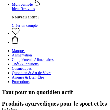
Mon compte
Identifiez-vous
Nouveau client ?
Créer un compte
Marques
Alimentation
Compléments Alimentaires
Thés & Infusions
Cosmétiques
Quotidien & Art de Vivre
Arômes & Bien-Être
Promotions
Tout pour un quotidien actif
Produits ayurvédiques pour le sport et les