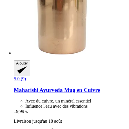
Ajouter
5.0 (9)
Maharishi Ayurveda
Mug en Cuivre
Avec du cuivre, un minéral essentiel
Influence l'eau avec des vibrations
19,99 €
Livraison jusqu'au 18 août