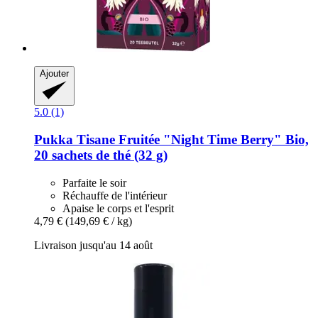
Ajouter
5.0 (1)
Pukka
Tisane Fruitée "Night Time Berry" Bio,
20 sachets de thé (32 g)
Parfaite le soir
Réchauffe de l'intérieur
Apaise le corps et l'esprit
4,79 €
(149,69 € / kg)
Livraison jusqu'au 14 août