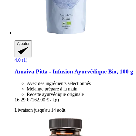
Ajouter
4.0 (1)
Amaiva
Pitta -​ Infusion Ayurvédique Bio, 100 g
Avec des ingrédients sélectionnés
Mélange préparé à la main
Recette ayurvédique originale
16,29 €
(162,90 € / kg)
Livraison jusqu'au 14 août