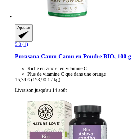
Ajouter
5.0 (1)
Purasana
Camu Camu en Poudre BIO, 100 g
Riche en zinc et en vitamine C
Plus de vitamine C que dans une orange
15,39 €
(153,90 € / kg)
Livraison jusqu'au 14 août