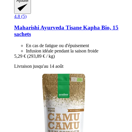
Ajouter
4.8 (5)
Maharishi Ayurveda
Tisane Kapha Bio, 15
sachets
En cas de fatigue ou d'épuisement
Infusion idéale pendant la saison froide
5,29 €
(293,89 € / kg)
Livraison jusqu'au 14 août