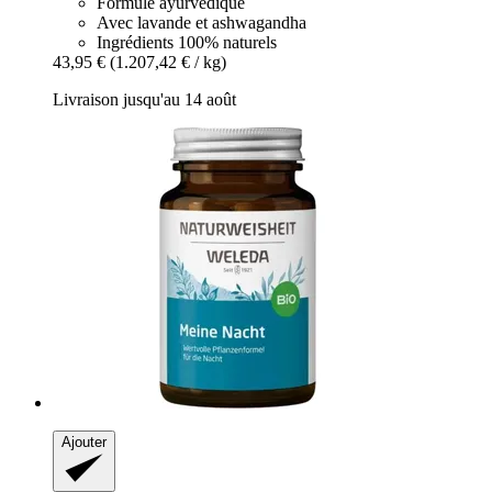
Formule ayurvédique
Avec lavande et ashwagandha
Ingrédients 100% naturels
43,95 €
(1.207,42 € / kg)
Livraison jusqu'au 14 août
Ajouter