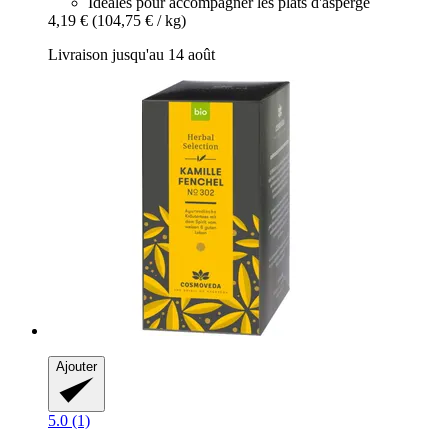
Idéales pour accompagner les plats d'asperge
4,19 €
(104,75 € / kg)
Livraison jusqu'au 14 août
Ajouter
5.0 (1)