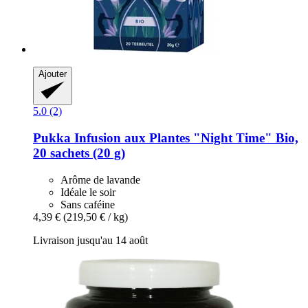
Ajouter
5.0 (2)
Pukka
Infusion aux Plantes "Night Time" Bio,
20 sachets (20 g)
Arôme de lavande
Idéale le soir
Sans caféine
4,39 €
(219,50 € / kg)
Livraison jusqu'au 14 août