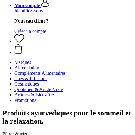
Mon compte
Identifiez-vous
Nouveau client ?
Créer un compte
Marques
Alimentation
Compléments Alimentaires
Thés & Infusions
Cosmétiques
Quotidien & Art de Vivre
Arômes & Bien-Être
Promotions
Produits ayurvédiques pour le sommeil et
la relaxation.
Filtrer & trier