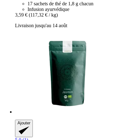
17 sachets de thé de 1,8 g chacun
Infusion ayurvédique
3,59 €
(117,32 € / kg)
Livraison jusqu'au 14 août
Ajouter
5.0 (1)