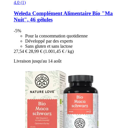
4.0 (1)
Weleda
Complément Alimentaire Bio "Ma
Nuit", 46 gélules
-5%
Pour la consommation quotidienne
Développé par des experts
Sans gluten et sans lactose
27,54 €
28,99 €
(1.001,45 € / kg)
Livraison jusqu'au 14 août