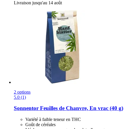
Livraison jusqu'au 14 août
2 options
5.0 (1)
Sonnentor
Feuilles de Chanvre, En vrac (40 g)
Variété à faible teneur en THC
Goût de céréales