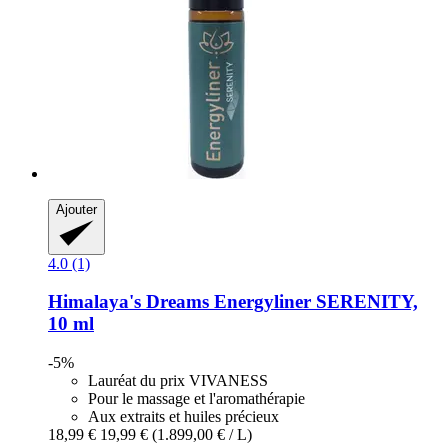
Ajouter
4.0 (1)
Himalaya's Dreams
Energyliner SERENITY,
10 ml
-5%
Lauréat du prix VIVANESS
Pour le massage et l'aromathérapie
Aux extraits et huiles précieux
18,99 €
19,99 €
(1.899,00 € / L)