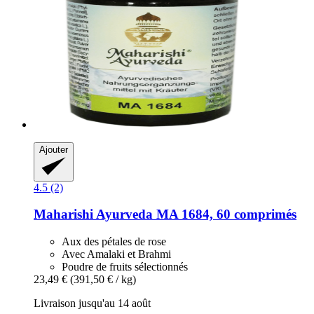
Ajouter
4.5 (2)
Maharishi Ayurveda
MA 1684, 60 comprimés
Aux des pétales de rose
Avec Amalaki et Brahmi
Poudre de fruits sélectionnés
23,49 €
(391,50 € / kg)
Livraison jusqu'au 14 août