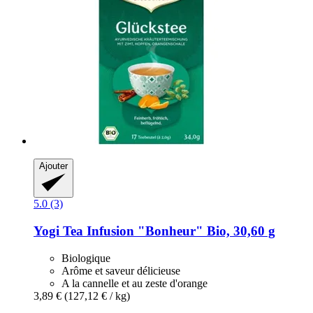
Ajouter
5.0 (3)
Yogi Tea
Infusion "Bonheur" Bio, 30,60 g
Biologique
Arôme et saveur délicieuse
A la cannelle et au zeste d'orange
3,89 €
(127,12 € / kg)