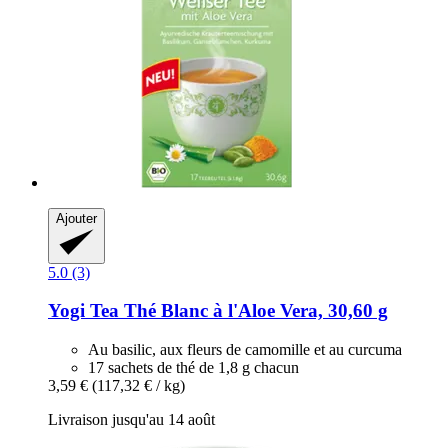
Ajouter
5.0 (3)
Yogi Tea
Thé Blanc à l'Aloe Vera, 30,60 g
Au basilic, aux fleurs de camomille et au curcuma
17 sachets de thé de 1,8 g chacun
3,59 €
(117,32 € / kg)
Livraison jusqu'au 14 août