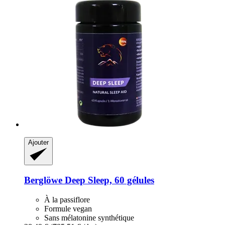
Ajouter
Berglöwe
Deep Sleep, 60 gélules
À la passiflore
Formule vegan
Sans mélatonine synthétique