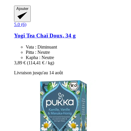
Ajouter
5.0 (6)
Yogi Tea
Chaï Doux, 34 g
Vata : Diminuant
Pitta : Neutre
Kapha : Neutre
3,89 €
(114,41 € / kg)
Livraison jusqu'au 14 août