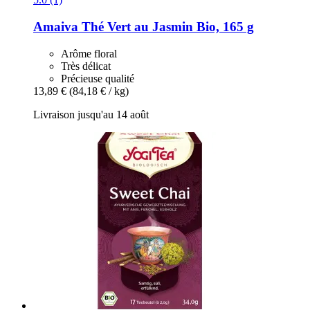
Amaiva
Thé Vert au Jasmin Bio, 165 g
Arôme floral
Très délicat
Précieuse qualité
13,89 €
(84,18 € / kg)
Livraison jusqu'au 14 août