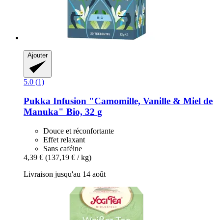
Ajouter
5.0 (1)
Pukka
Infusion "Camomille, Vanille & Miel de
Manuka" Bio, 32 g
Douce et réconfortante
Effet relaxant
Sans caféine
4,39 €
(137,19 € / kg)
Livraison jusqu'au 14 août