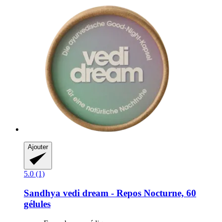
Ajouter
5.0 (1)
Sandhya
vedi dream -​ Repos Nocturne, 60
gélules