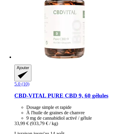
Ajouter
5.0 (10)
CBD-VITAL
PURE CBD 9, 60 gélules
Dosage simple et rapide
À l'huile de graines de chanvre
9 mg de cannabidiol activé / gélule
33,99 €
(933,79 € / kg)
Livraison jusqu'au 14 août