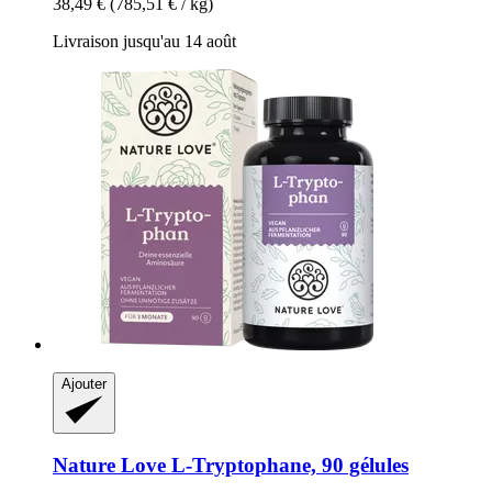
38,49 €
(785,51 € / kg)
Livraison jusqu'au 14 août
Ajouter
Nature Love
L-​Tryptophane, 90 gélules