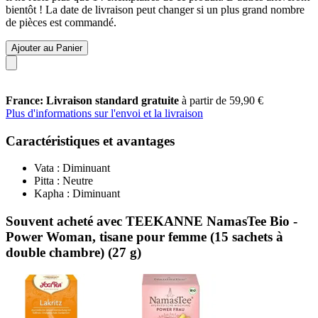
bientôt ! La date de livraison peut changer si un plus grand nombre
de pièces est commandé.
Ajouter au Panier
France: Livraison standard gratuite
à partir de 59,90 €
Plus d'informations sur l'envoi et la livraison
Caractéristiques et avantages
Vata : Diminuant
Pitta : Neutre
Kapha : Diminuant
Souvent acheté avec TEEKANNE NamasTee Bio -
Power Woman, tisane pour femme (15 sachets à
double chambre) (27 g)