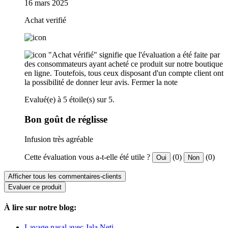
16 mars 2025
Achat verifié
"Achat vérifié" signifie que l'évaluation a été faite par
des consommateurs ayant acheté ce produit sur notre boutique
en ligne. Toutefois, tous ceux disposant d'un compte client ont
la possibilité de donner leur avis.
Fermer la note
Evalué(e) à 5 étoile(s) sur 5.
Bon goût de réglisse
Infusion très agréable
Cette évaluation vous a-t-elle été utile ?
(0)
(0)
Oui
Non
Afficher tous les commentaires-clients
Evaluer ce produit
À lire sur notre blog:
Lavage nasal avec Jala Neti