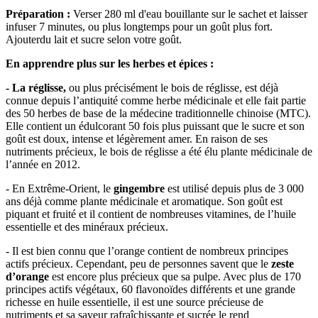
Préparation :
Verser 280 ml d'eau bouillante sur le sachet et laisser
infuser 7 minutes, ou plus longtemps pour un goût plus fort.
Ajouterdu lait et sucre selon votre goût.
En apprendre plus sur les herbes et épices :
- La réglisse,
ou plus précisément le bois de réglisse, est déjà
connue depuis l’antiquité comme herbe médicinale et elle fait partie
des 50 herbes de base de la médecine traditionnelle chinoise (MTC).
Elle contient un édulcorant 50 fois plus puissant que le sucre et son
goût est doux, intense et légèrement amer. En raison de ses
nutriments précieux, le bois de réglisse a été élu plante médicinale de
l’année en 2012.
- En Extrême-Orient, le
gingembre
est utilisé depuis plus de 3 000
ans déjà comme plante médicinale et aromatique. Son goût est
piquant et fruité et il contient de nombreuses vitamines, de l’huile
essentielle et des minéraux précieux.
- Il est bien connu que l’orange contient de nombreux principes
actifs précieux. Cependant, peu de personnes savent que le
zeste
d’orange
est encore plus précieux que sa pulpe. Avec plus de 170
principes actifs végétaux, 60 flavonoïdes différents et une grande
richesse en huile essentielle, il est une source précieuse de
nutriments et sa saveur rafraîchissante et sucrée le rend