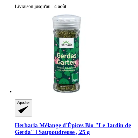
Livraison jusqu'au 14 août
Ajouter
Herbaria
Mélange d'Épices Bio "Le Jardin de
Gerda" | Saupoudreuse , 25 g