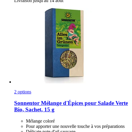
Livraison jusqu'au 14 août
2 options
Sonnentor
Mélange d'Épices pour Salade Verte
Bio, Sachet, 15 g
Mélange coloré
Pour apporter une nouvelle touche à vos préparations
Délicate note d'ail sauvage