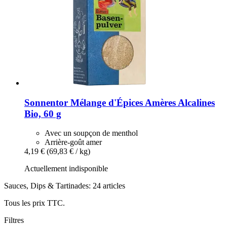
Sonnentor
Mélange d'Épices Amères Alcalines
Bio, 60 g
Avec un soupçon de menthol
Arrière-goût amer
4,19 €
(69,83 € / kg)
Actuellement indisponible
Sauces, Dips & Tartinades: 24 articles
Tous les prix TTC.
Filtres