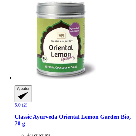
Ajouter
5.0 (2)
Classic Ayurveda
Oriental Lemon Garden Bio,
70 g
Au curcuma