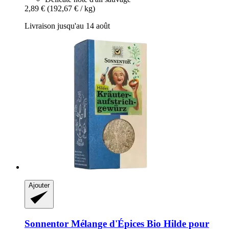
2,89 €
(192,67 € / kg)
Livraison jusqu'au 14 août
Ajouter
Sonnentor
Mélange d'Épices Bio Hilde pour