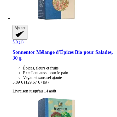
Ajouter
5.0 (1)
Sonnentor
Mélange d'Épices Bio pour Salades,
30 g
Épices, fleurs et fruits
Excellent aussi pour le pain
Vegan et sans sel ajouté
3,89 €
(129,67 € / kg)
Livraison jusqu'au 14 août