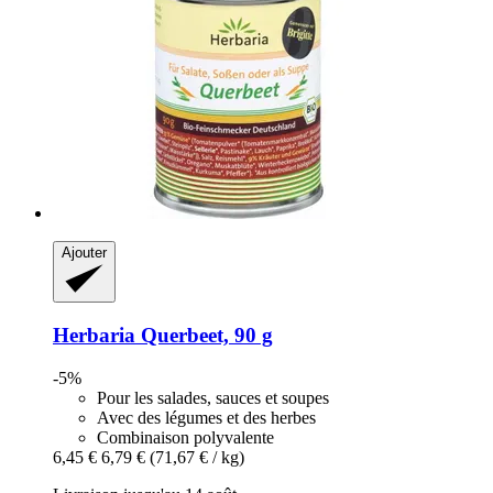
Ajouter
Herbaria
Querbeet, 90 g
-5%
Pour les salades, sauces et soupes
Avec des légumes et des herbes
Combinaison polyvalente
6,45 €
6,79 €
(71,67 € / kg)