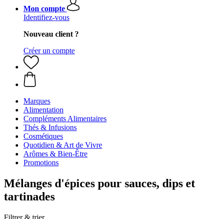
Mon compte
Identifiez-vous
Nouveau client ?
Créer un compte
Marques
Alimentation
Compléments Alimentaires
Thés & Infusions
Cosmétiques
Quotidien & Art de Vivre
Arômes & Bien-Être
Promotions
Mélanges d'épices pour sauces, dips et
tartinades
Filtrer & trier