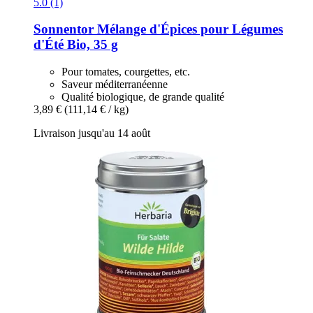
5.0 (1)
Sonnentor
Mélange d'Épices pour Légumes
d'Été Bio, 35 g
Pour tomates, courgettes, etc.
Saveur méditerranéenne
Qualité biologique, de grande qualité
3,89 €
(111,14 € / kg)
Livraison jusqu'au 14 août