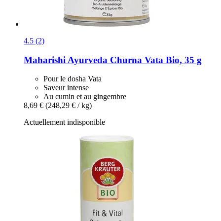
4.5 (2)
Maharishi Ayurveda
Churna Vata Bio, 35 g
Pour le dosha Vata
Saveur intense
Au cumin et au gingembre
8,69 €
(248,29 € / kg)
Actuellement indisponible