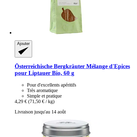
Ajouter
Österreichische Bergkräuter
Mélange d'Epices
pour Liptauer Bio, 60 g
Pour d'excellents apéritifs
Très aromatique
Simple et pratique
4,29 €
(71,50 € / kg)
Livraison jusqu'au 14 août