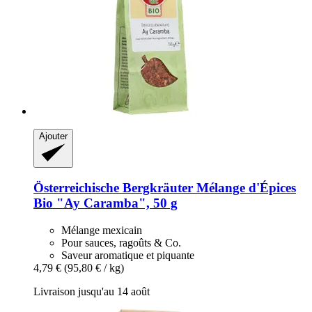
Ajouter
Österreichische Bergkräuter
Mélange d'Épices
Bio "Ay Caramba", 50 g
Mélange mexicain
Pour sauces, ragoûts & Co.
Saveur aromatique et piquante
4,79 €
(95,80 € / kg)
Livraison jusqu'au 14 août