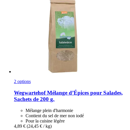
2 options
Wegwartehof
Mélange d’Épices pour Salades,
Sachets de 200 g.
Mélange plein d'harmonie
Contient du sel de mer non iodé
Pour la cuisine légère
4,89 €
(24,45 € / kg)