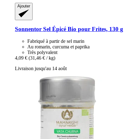
Ajouter
Sonnentor
Sel Épicé Bio pour Frites, 130 g
Fabriqué à partir de sel marin
Au romarin, curcuma et paprika
Très polyvalent
4,09 €
(31,46 € / kg)
Livraison jusqu'au 14 août