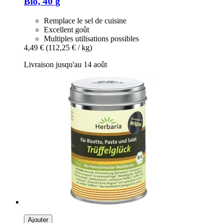
Bio, 40 g
Remplace le sel de cuisine
Excellent goût
Multiples utilisations possibles
4,49 €
(112,25 € / kg)
Livraison jusqu'au 14 août
Ajouter