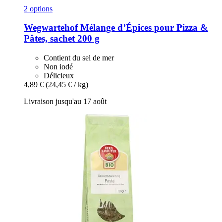
2 options
Wegwartehof
Mélange d’Épices pour Pizza &
Pâtes, sachet 200 g
Contient du sel de mer
Non iodé
Délicieux
4,89 €
(24,45 € / kg)
Livraison jusqu'au 17 août