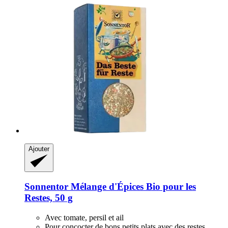
Ajouter
Sonnentor
Mélange d'Épices Bio pour les
Restes, 50 g
Avec tomate, persil et ail
Pour concocter de bons petits plats avec des restes