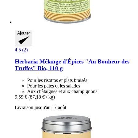
Ajouter
4.5 (2)
Herbaria
Mélange d'Épices "Au Bonheur des
Truffes" Bio, 110 g
Pour les risottos et plats braisés
Pour les pâtes et les salades
Aux châtaignes et aux champignons
9,59 €
(87,18 € / kg)
Livraison jusqu'au 17 août