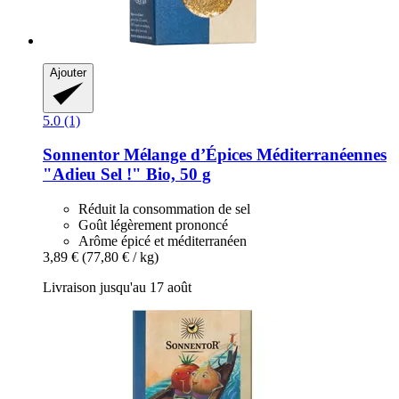
Ajouter
5.0 (1)
Sonnentor
Mélange d’Épices Méditerranéennes
"Adieu Sel !" Bio, 50 g
Réduit la consommation de sel
Goût légèrement prononcé
Arôme épicé et méditerranéen
3,89 €
(77,80 € / kg)
Livraison jusqu'au 17 août