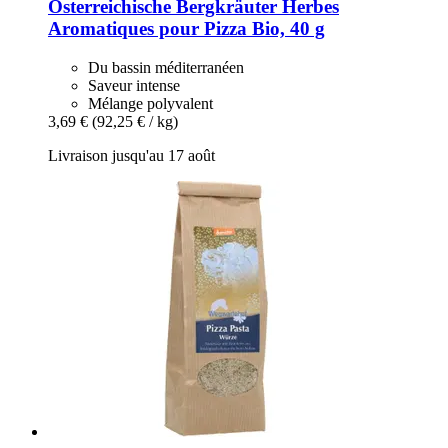
Österreichische Bergkräuter
Herbes
Aromatiques pour Pizza Bio, 40 g
Du bassin méditerranéen
Saveur intense
Mélange polyvalent
3,69 €
(92,25 € / kg)
Livraison jusqu'au 17 août