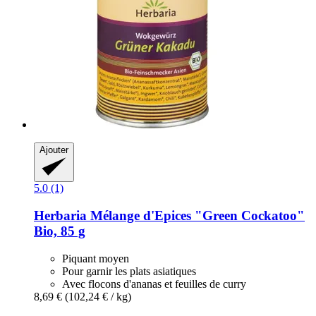
Ajouter
5.0 (1)
Herbaria
Mélange d'Epices "Green Cockatoo"
Bio, 85 g
Piquant moyen
Pour garnir les plats asiatiques
Avec flocons d'ananas et feuilles de curry
8,69 €
(102,24 € / kg)