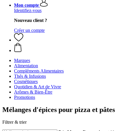
Mon compte
Identifiez-vous
Nouveau client ?
Créer un compte
Marques
Alimentation
Compléments Alimentaires
Thés & Infusions
Cosmétiques
Quotidien & Art de Vivre
Arômes & Bien-Être
Promotions
Mélanges d'épices pour pizza et pâtes
Filtrer & trier