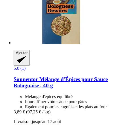
Ajouter
5.0 (1)
Sonnentor
Mélange d'Épices pour Sauce
Bolognaise , 40 g
Mélange d'épices équilibré
Pour affiner votre sauce pour pâtes
Egalement pour les ragoûts et les plats au four
3,89 €
(97,25 € / kg)
Livraison jusqu'au 17 août