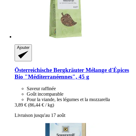
Ajouter
Österreichische Bergkräuter
Mélange d'Épices
Bio "Méditerranéennes", 45 g
Saveur raffinée
Goût incomparable
Pour la viande, les légumes et la mozzarella
3,89 €
(86,44 € / kg)
Livraison jusqu'au 17 août