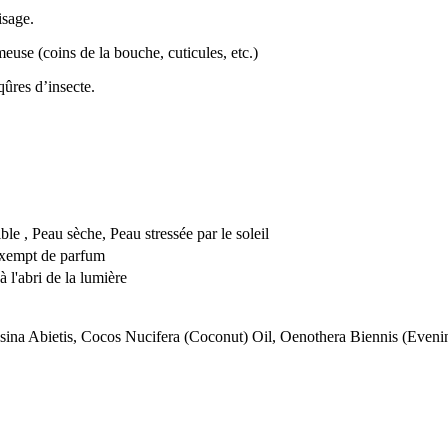
isage.
euse (coins de la bouche, cuticules, etc.)
qûres d’insecte.
le , Peau sèche, Peau stressée par le soleil
Exempt de parfum
à l'abri de la lumière
sina Abietis, Cocos Nucifera (Coconut) Oil, Oenothera Biennis (Eveni