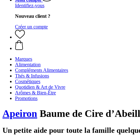
Identifiez-vous
Nouveau client ?
Créer un compte
Marques
Alimentation
Compléments Alimentaires
Thés & Infusions
Cosmétiques
Quotidien & Art de Vivre
Arômes & Bien-Être
Promotions
Apeiron
Baume de Cire d’Abeille
Un petite aide pour toute la famille quelque