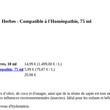
x Herbes - Compatible à l'Homéopathie, 75 ml
res, 10 ml
14,99 €
(1.499,00 € / L)
opathie, 75 ml
5,99 €
(79,87 € / L)
20,98 €
es d’olive, de coco et d'onagre, ainsi que de la résine de sapin est tout 
 les influences environnementales (insectes). Idéal pour les enfants et bé
iveau d'hydratation.