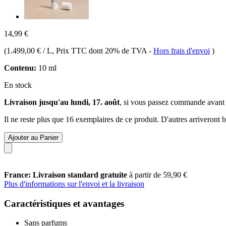
14,99 €
(
1.499,00 € / L
, Prix TTC dont 20% de TVA
-
Hors frais d'envoi
)
Contenu:
10 ml
En stock
Livraison jusqu'au lundi, 17. août
, si vous passez commande avant
Il ne reste plus que 16 exemplaires de ce produit. D'autres arriveront
Ajouter au Panier
France: Livraison standard gratuite
à partir de 59,90 €
Plus d'informations sur l'envoi et la livraison
Caractéristiques et avantages
Sans parfums