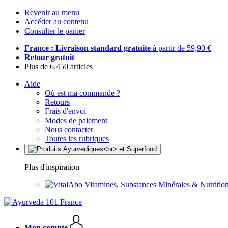
Revenir au menu
Accéder au contenu
Consulter le panier
France : Livraison standard gratuite
à partir de 59,90 €
Retour gratuit
Plus de 6.450 articles
Aide
Où est ma commande ?
Retours
Frais d'envoi
Modes de paiement
Nous contacter
Toutes les rubriques
Plus d'inspiration
Vitamines, Substances Minérales & Nutrition
Mon compte