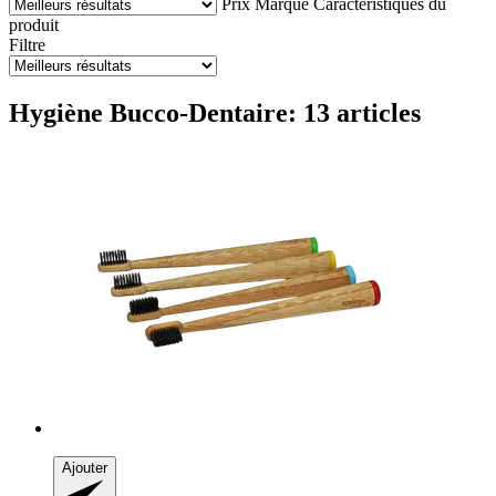
Prix
Marque
Caractéristiques du
produit
Filtre
Hygiène Bucco-Dentaire: 13 articles
Ajouter