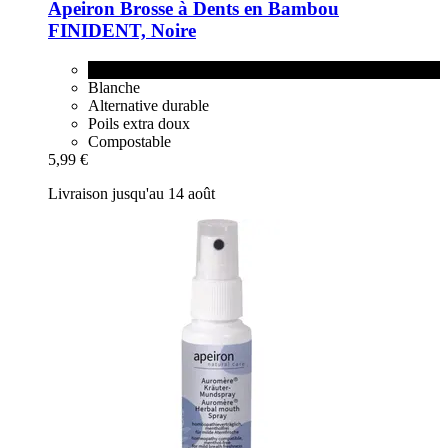
Apeiron
Brosse à Dents en Bambou
FINIDENT, Noire
Noire
Blanche
Alternative durable
Poils extra doux
Compostable
5,99 €
Livraison jusqu'au 14 août