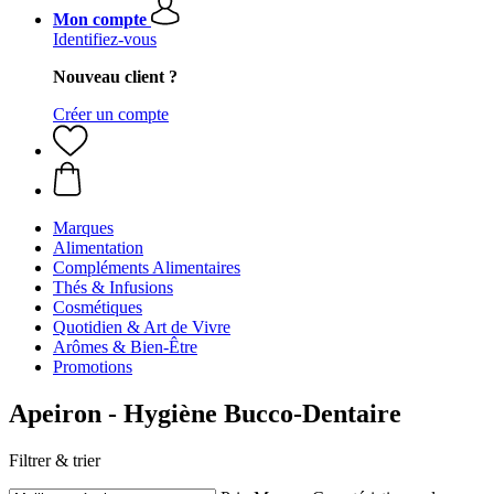
Mon compte
Identifiez-vous
Nouveau client ?
Créer un compte
Marques
Alimentation
Compléments Alimentaires
Thés & Infusions
Cosmétiques
Quotidien & Art de Vivre
Arômes & Bien-Être
Promotions
Apeiron - Hygiène Bucco-Dentaire
Filtrer & trier