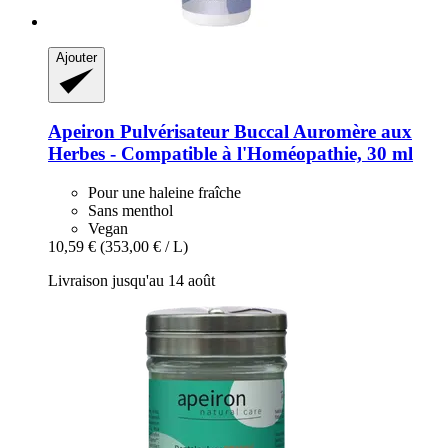
Ajouter
Apeiron
Pulvérisateur Buccal Auromère aux
Herbes -​ Compatible à l'Homéopathie, 30 ml
Pour une haleine fraîche
Sans menthol
Vegan
10,59 €
(353,00 € / L)
Livraison jusqu'au 14 août