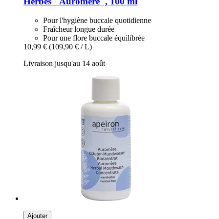
Herbes "Auromère", 100 ml
Pour l'hygiène buccale quotidienne
Fraîcheur longue durée
Pour une flore buccale équilibrée
10,99 €
(109,90 € / L)
Livraison jusqu'au 14 août
Ajouter