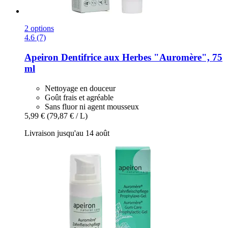
2 options
4.6 (7)
Apeiron
Dentifrice aux Herbes "Auromère", 75
ml
Nettoyage en douceur
Goût frais et agréable
Sans fluor ni agent mousseux
5,99 €
(79,87 € / L)
Livraison jusqu'au 14 août