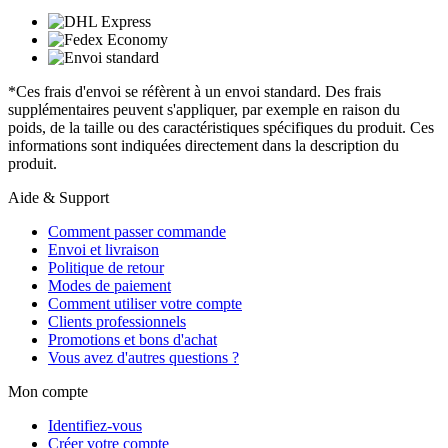
*Ces frais d'envoi se réfèrent à un envoi standard. Des frais
supplémentaires peuvent s'appliquer, par exemple en raison du
poids, de la taille ou des caractéristiques spécifiques du produit. Ces
informations sont indiquées directement dans la description du
produit.
Aide & Support
Comment passer commande
Envoi et livraison
Politique de retour
Modes de paiement
Comment utiliser votre compte
Clients professionnels
Promotions et bons d'achat
Vous avez d'autres questions ?
Mon compte
Identifiez-vous
Créer votre compte