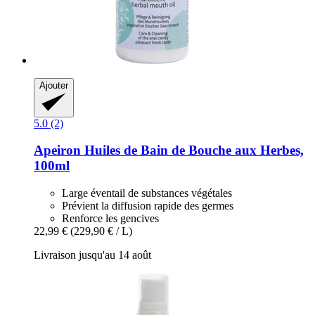
Ajouter
5.0 (2)
Apeiron
Huiles de Bain de Bouche aux Herbes,
100ml
Large éventail de substances végétales
Prévient la diffusion rapide des germes
Renforce les gencives
22,99 €
(229,90 € / L)
Livraison jusqu'au 14 août