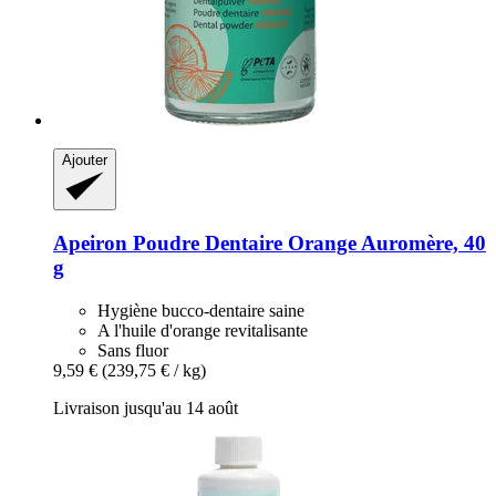
Ajouter
Apeiron
Poudre Dentaire Orange Auromère, 40
g
Hygiène bucco-dentaire saine
A l'huile d'orange revitalisante
Sans fluor
9,59 €
(239,75 € / kg)
Livraison jusqu'au 14 août