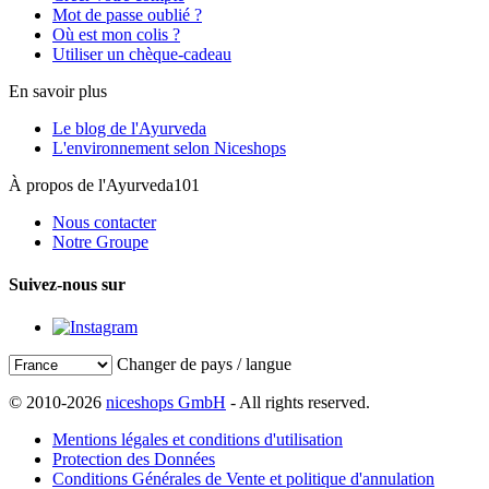
Mot de passe oublié ?
Où est mon colis ?
Utiliser un chèque-cadeau
En savoir plus
Le blog de l'Ayurveda
L'environnement selon Niceshops
À propos de l'Ayurveda101
Nous contacter
Notre Groupe
Suivez-nous sur
Changer de pays / langue
© 2010-2026
niceshops GmbH
- All rights reserved.
Mentions légales et conditions d'utilisation
Protection des Données
Conditions Générales de Vente et politique d'annulation