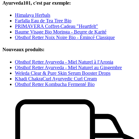
Ayurveda101, c'est par exemple:
Himalaya Herbals
Farfalla Eau de Tea Tree Bio
PRIMAVERA Coffret-Cadeau "Heartfelt"
Baume Visage Bio Moringa - Beurre de Karité
Obsthof Retter Noix Noire Bio - Émincé Classique
Nouveaux produits:
Obsthof Retter Ayurveda - Miel Naturel à l'Aronia
Obsthof Retter Ayurveda - Miel Naturel au Gingembre
Weleda Clear & Pure Skin Serum Booster Drops
Khadi ChakraCurl Ayurvedic Curl Cream
Obsthof Retter Kombucha Fermenté Bio