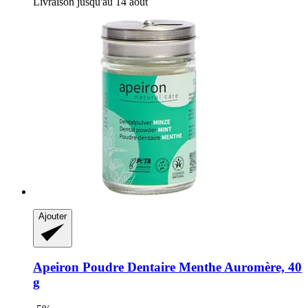
Livraison jusqu'au 14 août
Ajouter
Apeiron
Poudre Dentaire Menthe Auromère, 40
g