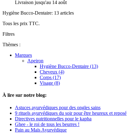
Livraison jusqu'au 14 août
Hygiène Bucco-Dentaire: 13 articles
Tous les prix TTC.
Filtres
Thèmes :
Marques
Apeiron
Hygiène Bucco-Dentaire (13)
Cheveux (4)
Corps (17)
Visage (8)
À lire sur notre blog:
Astuces ayurvédiques pour des ongles sains
9 rituels ayurvédiques du soir pour être heureux et reposé
Directives nutritionnelles pour le kapha
Ghee - le roi de tous les beurres !
Pain au Maïs Ayurvédique