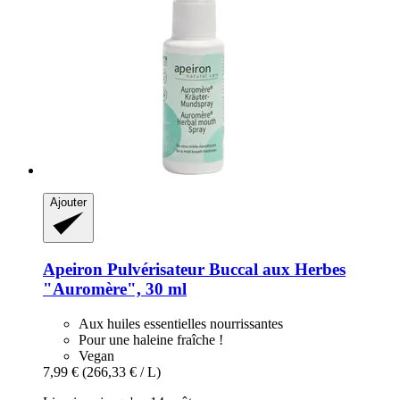
Ajouter
Apeiron
Pulvérisateur Buccal aux Herbes
"Auromère", 30 ml
Aux huiles essentielles nourrissantes
Pour une haleine fraîche !
Vegan
7,99 €
(266,33 € / L)