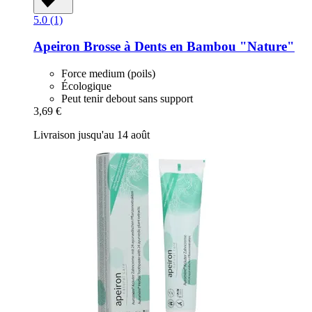
5.0 (1)
Apeiron
Brosse à Dents en Bambou "Nature"
Force medium (poils)
Écologique
Peut tenir debout sans support
3,69 €
Livraison jusqu'au 14 août