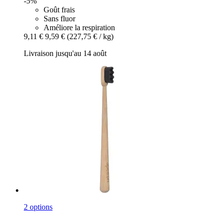
-5%
Goût frais
Sans fluor
Améliore la respiration
9,11 €
9,59 €
(227,75 € / kg)
Livraison jusqu'au 14 août
2 options