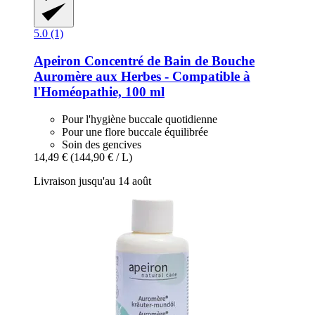
5.0 (1)
Apeiron
Concentré de Bain de Bouche
Auromère aux Herbes -​ Compatible à
l'Homéopathie, 100 ml
Pour l'hygiène buccale quotidienne
Pour une flore buccale équilibrée
Soin des gencives
14,49 €
(144,90 € / L)
Livraison jusqu'au 14 août