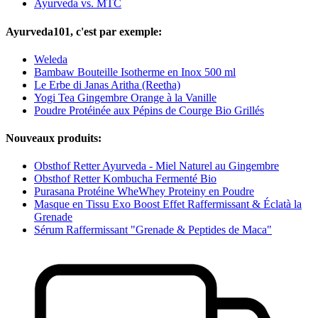
Ayurveda vs. MTC
Ayurveda101, c'est par exemple:
Weleda
Bambaw Bouteille Isotherme en Inox 500 ml
Le Erbe di Janas Aritha (Reetha)
Yogi Tea Gingembre Orange à la Vanille
Poudre Protéinée aux Pépins de Courge Bio Grillés
Nouveaux produits:
Obsthof Retter Ayurveda - Miel Naturel au Gingembre
Obsthof Retter Kombucha Fermenté Bio
Purasana Protéine WheWhey Proteiny en Poudre
Masque en Tissu Exo Boost Effet Raffermissant & Éclatà la
Grenade
Sérum Raffermissant "Grenade & Peptides de Maca"