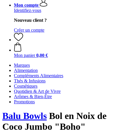
Mon compte
Identifiez-vous
Nouveau client ?
Créer un compte
Mon panier
0,00 €
Marques
Alimentation
Compléments Alimentaires
Thés & Infusions
Cosmétiques
Quotidien & Art de Vivre
Arômes & Bien-Être
Promotions
Balu Bowls
Bol en Noix de
Coco Jumbo "Boho"