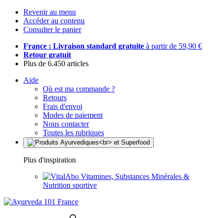
Revenir au menu
Accéder au contenu
Consulter le panier
France : Livraison standard gratuite
à partir de 59,90 €
Retour gratuit
Plus de 6.450 articles
Aide
Où est ma commande ?
Retours
Frais d'envoi
Modes de paiement
Nous contacter
Toutes les rubriques
Plus d'inspiration
Vitamines, Substances Minérales &
Nutrition sportive