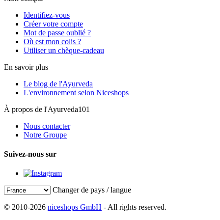
Identifiez-vous
Créer votre compte
Mot de passe oublié ?
Où est mon colis ?
Utiliser un chèque-cadeau
En savoir plus
Le blog de l'Ayurveda
L'environnement selon Niceshops
À propos de l'Ayurveda101
Nous contacter
Notre Groupe
Suivez-nous sur
Changer de pays / langue
© 2010-2026
niceshops GmbH
- All rights reserved.