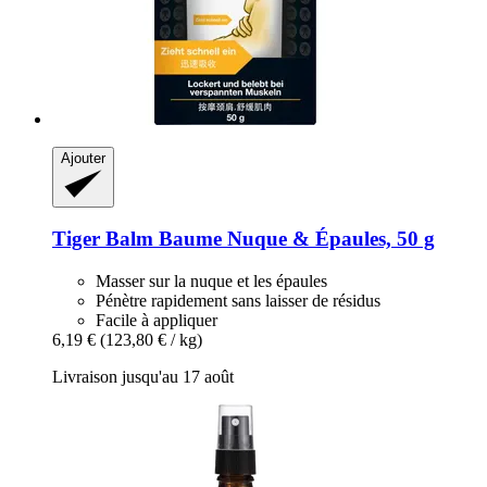
Ajouter
Tiger Balm
Baume Nuque & Épaules, 50 g
Masser sur la nuque et les épaules
Pénètre rapidement sans laisser de résidus
Facile à appliquer
6,19 €
(123,80 € / kg)
Livraison jusqu'au 17 août