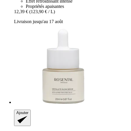
Effet refroidissant intense
Propriétés apaisantes
12,39 €
(123,90 € / L)
Livraison jusqu'au 17 août
Ajouter