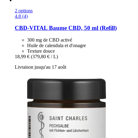
2 options
4.8 (4)
CBD-VITAL
Baume CBD, 50 ml (Refill)
300 mg de CBD activé
Huile de calendula et d'onagre
Texture douce
18,99 €
(379,80 € / L)
Livraison jusqu'au 17 août