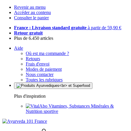
Revenir au menu
Accéder au contenu
Consulter le panier
France : Livraison standard gratuite
à partir de 59,90 €
Retour gratuit
Plus de 6.450 articles
Aide
Où est ma commande ?
Retours
Frais d'envoi
Modes de paiement
Nous contacter
Toutes les rubriques
Plus d'inspiration
Vitamines, Substances Minérales &
Nutrition sportive