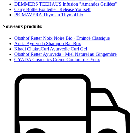
DEMMERS TEEHAUS Infusion "Amandes Grillées"
Carry Bottle Bouteille - Release Yourself
PRIMAVERA Thymian Thymol bio
Nouveaux produits:
Obsthof Retter Noix Noire Bio - Émincé Classique
Arista Ayurveda Shampoo Bar Box
Khadi ChakraCurl Ayurvedic Curl Gel
Obsthof Retter Ayurveda - Miel Naturel au Gingembre
GYADA Cosmetics Crème Contour des Yeux