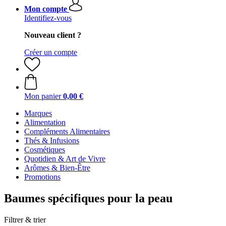
Mon compte
Identifiez-vous
Nouveau client ?
Créer un compte
Mon panier
0,00 €
Marques
Alimentation
Compléments Alimentaires
Thés & Infusions
Cosmétiques
Quotidien & Art de Vivre
Arômes & Bien-Être
Promotions
Baumes spécifiques pour la peau
Filtrer & trier