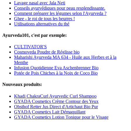
Lavage nasal avec Jala Neti
Conseils ayurvédiques pour peau resplendissante.
Comment préparer les légumes selon l'Ayurveda ?
Ghee - le roi de tous les beurres !
Utilisations alternatives du thé
Ayurveda101, c'est par exemple:
CULTIVATOR'S
Cosmoveda Poudre de Réglisse bio
Maharishi Ayurveda MA 634 - Huile aux Herbes et à la
Menthe
Infusion Quotidienne Eva Aschenbrenner Bio
Potée de Pois Chiches à la Noix de Coco Bio
Nouveaux produits:
Khadi ChakraCurl Ayurvedic Curl Shampoo
GYADA Cosmetics Crème Contour des Yeux
Obsthof Retter Jus Direct d'Artichaut Bio Pur
GYADA Cosmetics Lait Démaquillant
GYADA Cosmetics Lotion Tonique pour le Visage