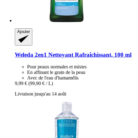
Ajouter
Weleda
2en1 Nettoyant Rafraîchissant, 100 ml
Pour peaux normales et mixtes
En affinant le grain de la peau
Avec de l'eau d'hamamélis
9,99 €
(99,90 € / L)
Livraison jusqu'au 14 août