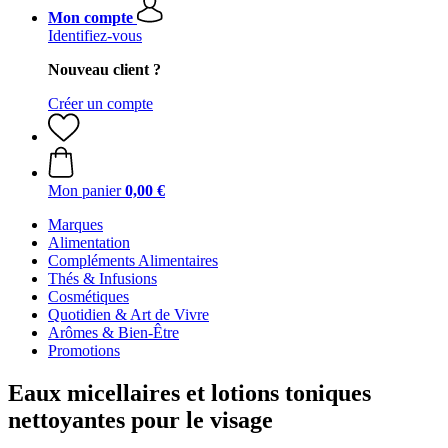
Mon compte
Identifiez-vous
Nouveau client ?
Créer un compte
Mon panier
0,00 €
Marques
Alimentation
Compléments Alimentaires
Thés & Infusions
Cosmétiques
Quotidien & Art de Vivre
Arômes & Bien-Être
Promotions
Eaux micellaires et lotions toniques
nettoyantes pour le visage