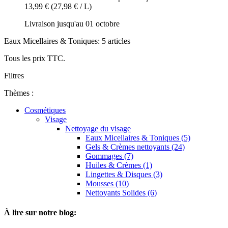
13,99 €
(27,98 € / L)
Livraison jusqu'au 01 octobre
Eaux Micellaires & Toniques: 5 articles
Tous les prix TTC.
Filtres
Thèmes :
Cosmétiques
Visage
Nettoyage du visage
Eaux Micellaires & Toniques (5)
Gels & Crèmes nettoyants (24)
Gommages (7)
Huiles & Crèmes (1)
Lingettes & Disques (3)
Mousses (10)
Nettoyants Solides (6)
À lire sur notre blog: