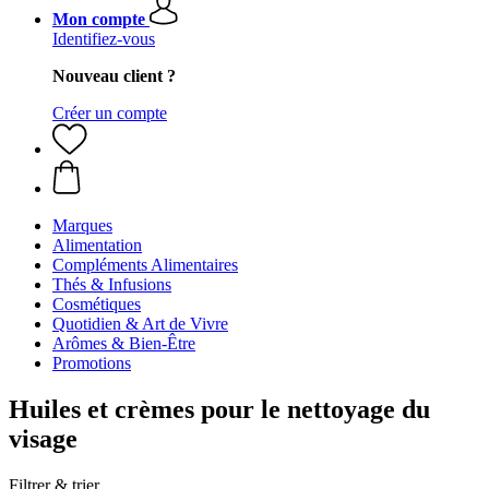
Mon compte
Identifiez-vous
Nouveau client ?
Créer un compte
Marques
Alimentation
Compléments Alimentaires
Thés & Infusions
Cosmétiques
Quotidien & Art de Vivre
Arômes & Bien-Être
Promotions
Huiles et crèmes pour le nettoyage du
visage
Filtrer & trier