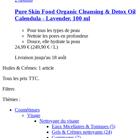
Pure Skin Food
Organic Cleansing & Detox Oil
Calendula -​ Lavender, 100 ml
Pour tous les types de peau
Nettoie les pores en profondeur
Douce, elle hydrate la peau
24,99 €
(249,90 € / L)
Livraison jusqu'au 18 août
Huiles & Crèmes: 1 article
Tous les prix TTC.
Filtres
Thèmes :
Cosmétiques
Visage
Nettoyage du visage
Eaux Micellaires & Toniques (5)
Gels & Crèmes nettoyants (24)
Gommages (7)