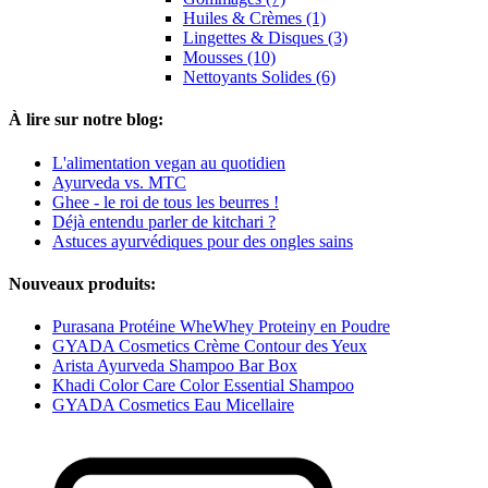
Huiles & Crèmes (1)
Lingettes & Disques (3)
Mousses (10)
Nettoyants Solides (6)
À lire sur notre blog:
L'alimentation vegan au quotidien
Ayurveda vs. MTC
Ghee - le roi de tous les beurres !
Déjà entendu parler de kitchari ?
Astuces ayurvédiques pour des ongles sains
Nouveaux produits:
Purasana Protéine WheWhey Proteiny en Poudre
GYADA Cosmetics Crème Contour des Yeux
Arista Ayurveda Shampoo Bar Box
Khadi Color Care Color Essential Shampoo
GYADA Cosmetics Eau Micellaire