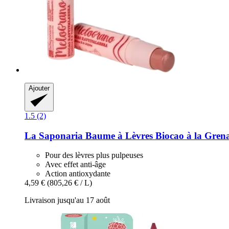
Ajouter
1.5 (2)
La Saponaria
Baume à Lèvres Biocao à la Grena
Pour des lèvres plus pulpeuses
Avec effet anti-âge
Action antioxydante
4,59 €
(805,26 € / L)
Livraison jusqu'au 17 août