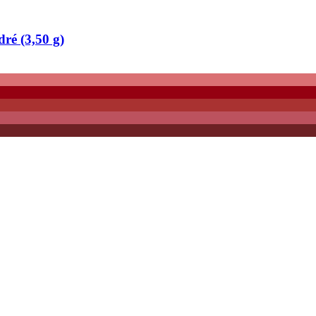
ré (3,50 g)