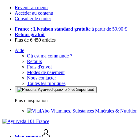
Revenir au menu
Accéder au contenu
Consulter le panier
France : Livraison standard gratuite
à partir de 59,90 €
Retour gratuit
Plus de 6.450 articles
Aide
Où est ma commande ?
Retours
Frais d'envoi
Modes de paiement
Nous contacter
Toutes les rubriques
Plus d'inspiration
Vitamines, Substances Minérales & Nutrition
Mon compte