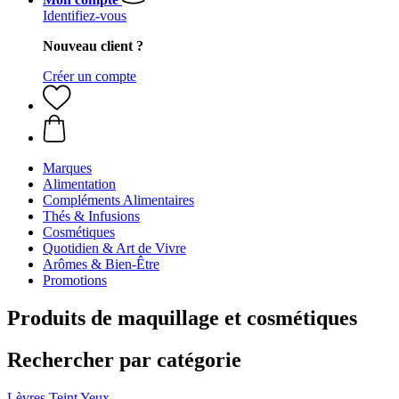
Identifiez-vous
Nouveau client ?
Créer un compte
Marques
Alimentation
Compléments Alimentaires
Thés & Infusions
Cosmétiques
Quotidien & Art de Vivre
Arômes & Bien-Être
Promotions
Produits de maquillage et cosmétiques
Rechercher par catégorie
Lèvres
Teint
Yeux