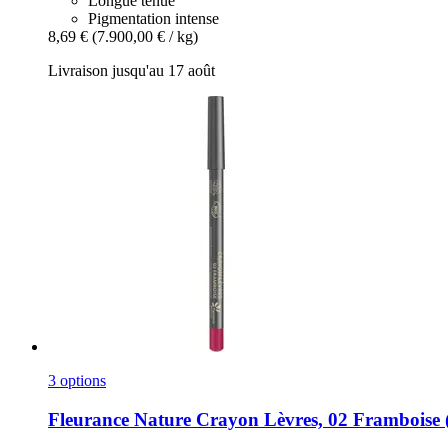
Longue tenue
Pigmentation intense
8,69 €
(7.900,00 € / kg)
Livraison jusqu'au 17 août
3 options
Fleurance Nature
Crayon Lèvres, 02 Framboise (