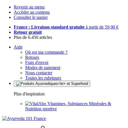
Revenir au menu
Accéder au contenu
Consulter le panier
France : Livraison standard gratuite
à partir de 59,90 €
Retour gratuit
Plus de 6.450 articles
Aide
Où est ma commande ?
Retours
Frais d'envoi
Modes de paiement
Nous contacter
Toutes les rubriques
Plus d'inspiration
Vitamines, Substances Minérales &
Nutrition sportive