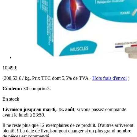
10,49 €
(
308,53 € / kg
, Prix TTC dont 5,5% de TVA
-
Hors frais d'envoi
)
Contenu:
30 comprimés
En stock
Livraison jusqu'au mardi, 18. août
, si vous passez commande
avant le
lundi à 23:59
.
Il ne reste plus que 12 exemplaires de ce produit. D'autres arriveront
bientôt ! La date de livraison peut changer si un plus grand nombre
de pièces est commandé.