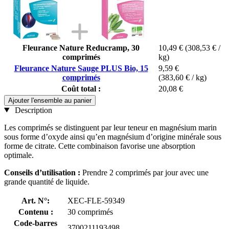
Fleurance Nature Reducramp, 30
10,49 €
(308,53 € /
comprimés
kg)
Fleurance Nature Sauge PLUS Bio, 15
9,59 €
comprimés
(383,60 € / kg)
Coût total :
20,08 €
Ajouter l'ensemble au panier
Description
Les comprimés se distinguent par leur teneur en magnésium marin
sous forme d’oxyde ainsi qu’en magnésium d’origine minérale sous
forme de citrate. Cette combinaison favorise une absorption
optimale.
Conseils d’utilisation :
Prendre 2 comprimés par jour avec une
grande quantité de liquide.
Art. N°:
XEC-FLE-59349
Contenu :
30 comprimés
Code-barres
3700211193498