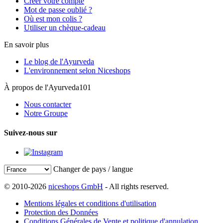
Créer votre compte
Mot de passe oublié ?
Où est mon colis ?
Utiliser un chèque-cadeau
En savoir plus
Le blog de l'Ayurveda
L'environnement selon Niceshops
À propos de l'Ayurveda101
Nous contacter
Notre Groupe
Suivez-nous sur
Changer de pays / langue
© 2010-2026
niceshops GmbH
- All rights reserved.
Mentions légales et conditions d'utilisation
Protection des Données
Conditions Générales de Vente et politique d'annulation