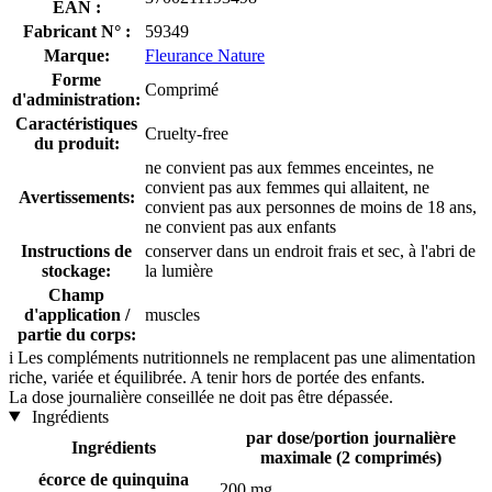
EAN :
Fabricant N° :
59349
Marque:
Fleurance Nature
Forme
Comprimé
d'administration:
Caractéristiques
Cruelty-free
du produit:
ne convient pas aux femmes enceintes, ne
convient pas aux femmes qui allaitent, ne
Avertissements:
convient pas aux personnes de moins de 18 ans,
ne convient pas aux enfants
Instructions de
conserver dans un endroit frais et sec, à l'abri de
stockage:
la lumière
Champ
d'application /
muscles
partie du corps:
i
Les compléments nutritionnels ne remplacent pas une alimentation
riche, variée et équilibrée. A tenir hors de portée des enfants.
La dose journalière conseillée ne doit pas être dépassée.
Ingrédients
par dose/portion journalière
Ingrédients
maximale (2 comprimés)
écorce de quinquina
200 mg