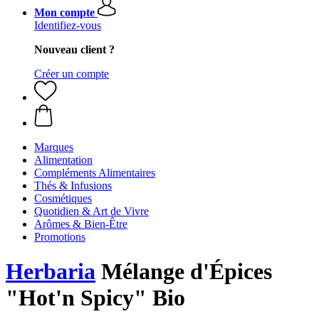
Mon compte
Identifiez-vous
Nouveau client ?
Créer un compte
Marques
Alimentation
Compléments Alimentaires
Thés & Infusions
Cosmétiques
Quotidien & Art de Vivre
Arômes & Bien-Être
Promotions
Herbaria
Mélange d'Épices
"Hot'n Spicy" Bio