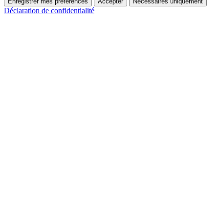
Enregistrer mes préférences
Accepter
Nécessaires uniquement
Déclaration de confidentialité