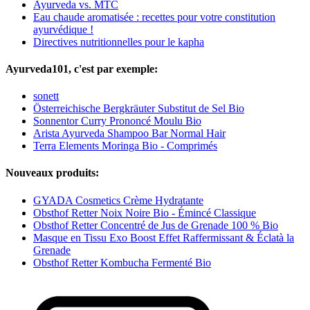
Ayurveda vs. MTC
Eau chaude aromatisée : recettes pour votre constitution
ayurvédique !
Directives nutritionnelles pour le kapha
Ayurveda101, c'est par exemple:
sonett
Österreichische Bergkräuter Substitut de Sel Bio
Sonnentor Curry Prononcé Moulu Bio
Arista Ayurveda Shampoo Bar Normal Hair
Terra Elements Moringa Bio - Comprimés
Nouveaux produits:
GYADA Cosmetics Crème Hydratante
Obsthof Retter Noix Noire Bio - Émincé Classique
Obsthof Retter Concentré de Jus de Grenade 100 % Bio
Masque en Tissu Exo Boost Effet Raffermissant & Éclatà la
Grenade
Obsthof Retter Kombucha Fermenté Bio