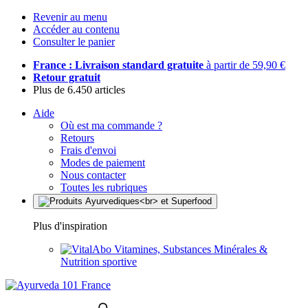
Revenir au menu
Accéder au contenu
Consulter le panier
France : Livraison standard gratuite
à partir de 59,90 €
Retour gratuit
Plus de 6.450 articles
Aide
Où est ma commande ?
Retours
Frais d'envoi
Modes de paiement
Nous contacter
Toutes les rubriques
Plus d'inspiration
Vitamines, Substances Minérales &
Nutrition sportive