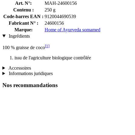
Art. N°:
MAH-24600156
Contenu :
250 g
Code-barres EAN :
9120044690539
Fabricant N° :
24600156
Marque:
Home of Ayurveda somamed
Ingrédients
[1]
100 % graisse de coco
issu de l'agriculture biologique contrôlée
Accessoires
Informations juridiques
Nos recommandations