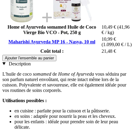
Home of Ayurveda somamed Huile de Coco
10,49 €
(41,96
Vierge Bio VCO - Pot, 250 g
€ / kg)
10,99 €
Maharishi Ayurveda MP 16 - Nasya, 10 ml
(1.099,00 € / L)
Coût total :
21,48 €
Ajouter l'ensemble au panier
Description
L'huile de coco
somamed
de
Home of Ayurveda
vous séduira par
son parfum naturel envoûtant, qui reste intact même lors de la
cuisson. Polyvalente et savoureuse, elle est également idéale pour
vos routines de soins corporels.
Utilisations possibles :
en cuisine : parfaite pour la cuisson et la pâtisserie.
en soins : adaptée pour nourrir la peau et les cheveux.
pour les enfants : idéale pour prendre soin de leur peau
délicate.