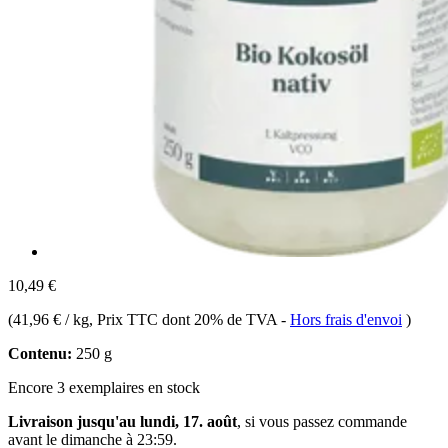
10,49 €
(
41,96 € / kg
, Prix TTC dont 20% de TVA
-
Hors frais d'envoi
)
Contenu:
250 g
Encore 3 exemplaires en stock
Livraison jusqu'au lundi, 17. août
, si vous passez commande
avant le
dimanche à 23:59
.