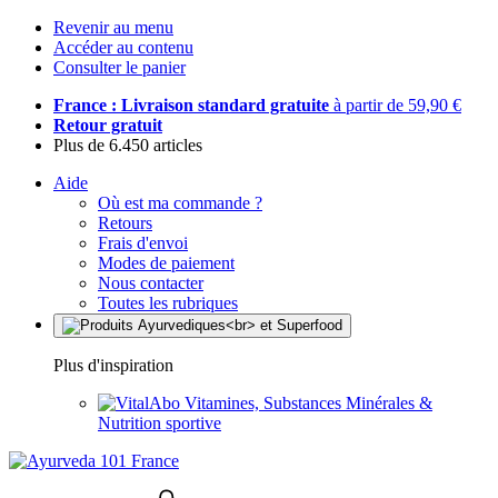
Revenir au menu
Accéder au contenu
Consulter le panier
France : Livraison standard gratuite
à partir de 59,90 €
Retour gratuit
Plus de 6.450 articles
Aide
Où est ma commande ?
Retours
Frais d'envoi
Modes de paiement
Nous contacter
Toutes les rubriques
Plus d'inspiration
Vitamines, Substances Minérales &
Nutrition sportive