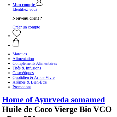
Mon compte
Identifiez-vous
Nouveau client ?
Créer un compte
Marques
Alimentation
Compléments Alimentaires
Thés & Infusions
Cosmétiques
Quotidien & Art de Vivre
Arômes & Bien-Être
Promotions
Home of Ayurveda somamed
Huile de Coco Vierge Bio VCO