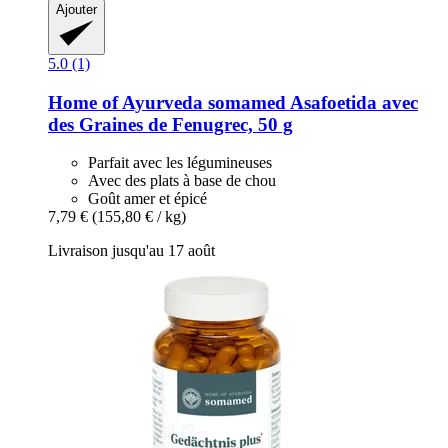
Ajouter
5.0 (1)
Home of Ayurveda somamed
Asafoetida avec
des Graines de Fenugrec, 50 g
Parfait avec les légumineuses
Avec des plats à base de chou
Goût amer et épicé
7,79 €
(155,80 € / kg)
Livraison jusqu'au 17 août