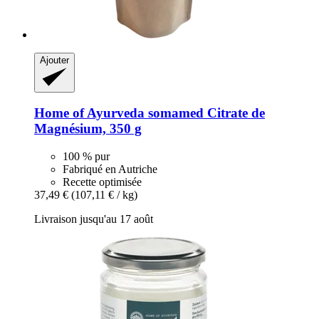
Ajouter
Home of Ayurveda somamed
Citrate de
Magnésium, 350 g
100 % pur
Fabriqué en Autriche
Recette optimisée
37,49 €
(107,11 € / kg)
Livraison jusqu'au 17 août