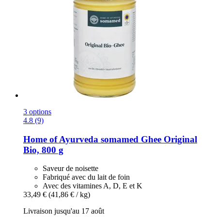
3 options
4.8 (9)
Home of Ayurveda somamed
Ghee Original
Bio, 800 g
Saveur de noisette
Fabriqué avec du lait de foin
Avec des vitamines A, D, E et K
33,49 €
(41,86 € / kg)
Livraison jusqu'au 17 août