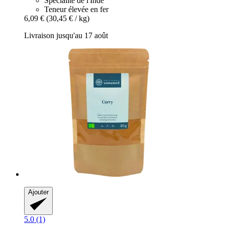
Spécialité de l'Inde
Teneur élevée en fer
6,09 €
(30,45 € / kg)
Livraison jusqu'au 17 août
Ajouter
5.0 (1)