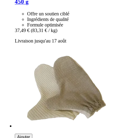
450 g
Offre un soutien ciblé
Ingrédients de qualité
Formule optimisée
37,49 €
(83,31 € / kg)
Livraison jusqu'au 17 août
Ajouter