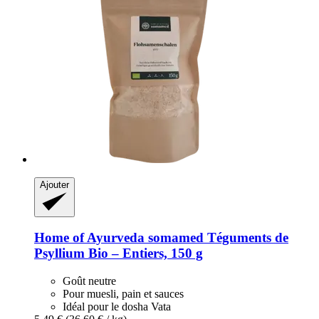
Ajouter
Home of Ayurveda somamed
Téguments de
Psyllium Bio – Entiers, 150 g
Goût neutre
Pour muesli, pain et sauces
Idéal pour le dosha Vata