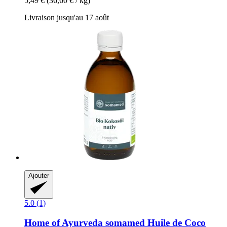
5,49 €
(36,60 € / kg)
Livraison jusqu'au 17 août
Ajouter
5.0 (1)
Home of Ayurveda somamed
Huile de Coco