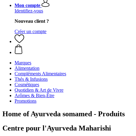
Mon compte
Identifiez-vous
Nouveau client ?
Créer un compte
Marques
Alimentation
Compléments Alimentaires
Thés & Infusions
Cosmétiques
Quotidien & Art de Vivre
Arômes & Bien-Être
Promotions
Home of Ayurveda somamed - Produits
Centre pour l'Ayurveda Maharishi