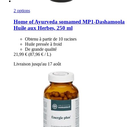
2 options
Home of Ayurveda somamed
MP1-​Dashamoola
Huile aux Herbes, 250 ml
Obtenu à partir de 10 racines
Huile pressée à froid
De grande qualité
21,99 €
(87,96 € / L)
Livraison jusqu'au 17 août