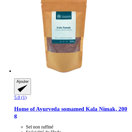
Ajouter
5.0 (1)
Home of Ayurveda somamed
Kala Nimak, 200
g
Sel non raffiné