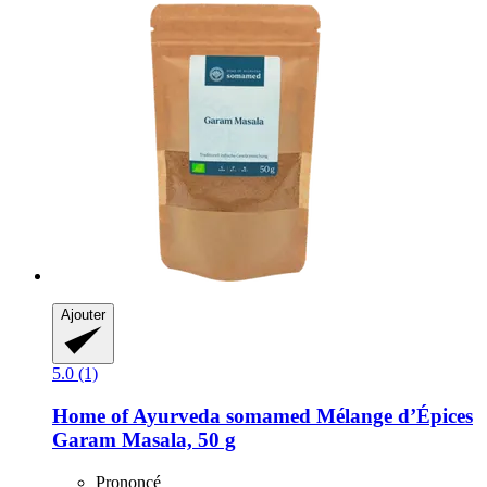
Ajouter
5.0 (1)
Home of Ayurveda somamed
Mélange d’Épices
Garam Masala, 50 g
Prononcé