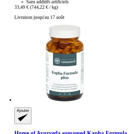
Sans additifs artificiels
33,49 €
(744,22 € / kg)
Livraison jusqu'au 17 août
Ajouter
Home of Ayurveda somamed
Kapha Formula