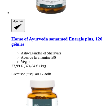
Ajouter
Home of Ayurveda somamed
Energie plus, 120
gélules
Ashwagandha et Shatavari
Avec de la vitamine B6
Vegan
23,99 €
(374,84 € / kg)
Livraison jusqu'au 17 août