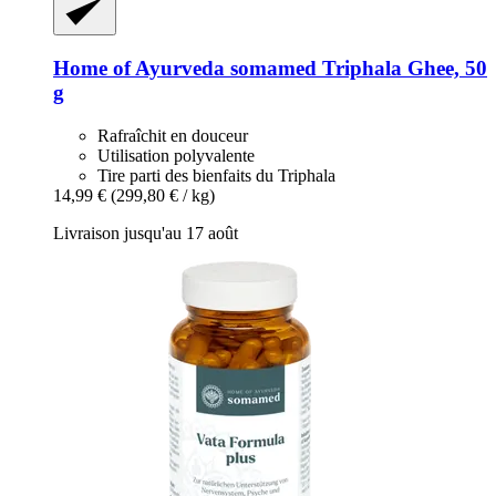
Home of Ayurveda somamed
Triphala Ghee, 50
g
Rafraîchit en douceur
Utilisation polyvalente
Tire parti des bienfaits du Triphala
14,99 €
(299,80 € / kg)
Livraison jusqu'au 17 août