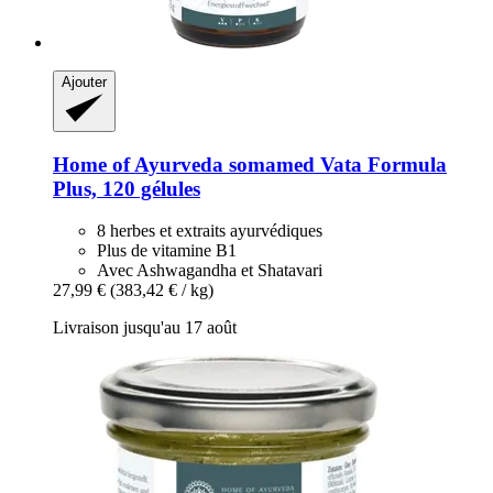
Ajouter
Home of Ayurveda somamed
Vata Formula
Plus, 120 gélules
8 herbes et extraits ayurvédiques
Plus de vitamine B1
Avec Ashwagandha et Shatavari
27,99 €
(383,42 € / kg)
Livraison jusqu'au 17 août