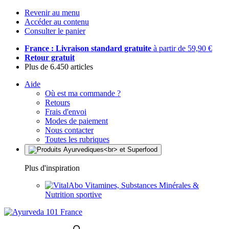
Revenir au menu
Accéder au contenu
Consulter le panier
France : Livraison standard gratuite
à partir de 59,90 €
Retour gratuit
Plus de 6.450 articles
Aide
Où est ma commande ?
Retours
Frais d'envoi
Modes de paiement
Nous contacter
Toutes les rubriques
Plus d'inspiration
Vitamines, Substances Minérales &
Nutrition sportive