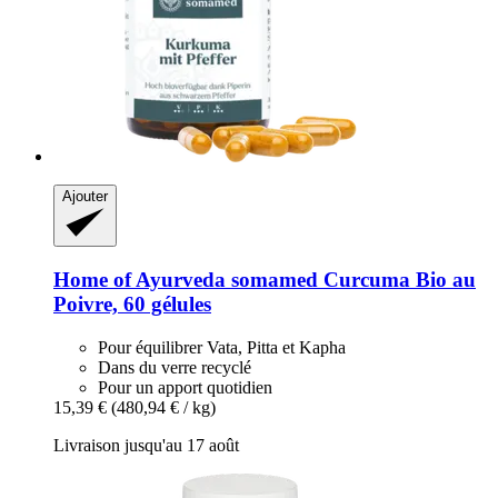
Ajouter
Home of Ayurveda somamed
Curcuma Bio au
Poivre, 60 gélules
Pour équilibrer Vata, Pitta et Kapha
Dans du verre recyclé
Pour un apport quotidien
15,39 €
(480,94 € / kg)
Livraison jusqu'au 17 août