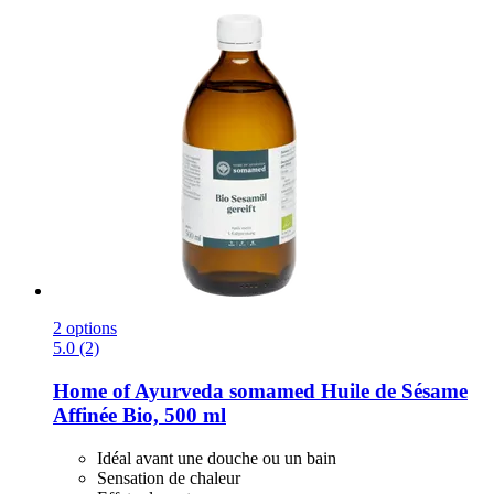
2 options
5.0 (2)
Home of Ayurveda somamed
Huile de Sésame
Affinée Bio, 500 ml
Idéal avant une douche ou un bain
Sensation de chaleur