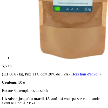
5,59 €
(
111,80 € / kg
, Prix TTC dont 20% de TVA
-
Hors frais d'envoi
)
Contenu:
50 g
Encore 3 exemplaires en stock
Livraison jusqu'au mardi, 18. août
, si vous passez commande
avant le
lundi à 23:59
.