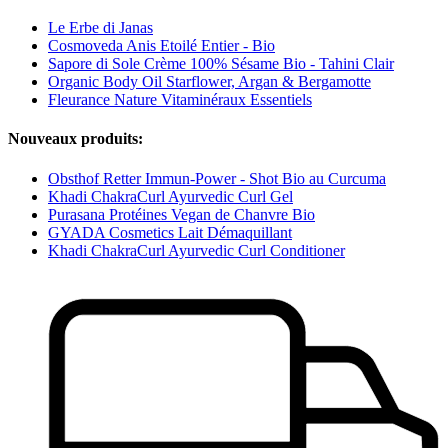
Le Erbe di Janas
Cosmoveda Anis Etoilé Entier - Bio
Sapore di Sole Crème 100% Sésame Bio - Tahini Clair
Organic Body Oil Starflower, Argan & Bergamotte
Fleurance Nature Vitaminéraux Essentiels
Nouveaux produits:
Obsthof Retter Immun-Power - Shot Bio au Curcuma
Khadi ChakraCurl Ayurvedic Curl Gel
Purasana Protéines Vegan de Chanvre Bio
GYADA Cosmetics Lait Démaquillant
Khadi ChakraCurl Ayurvedic Curl Conditioner