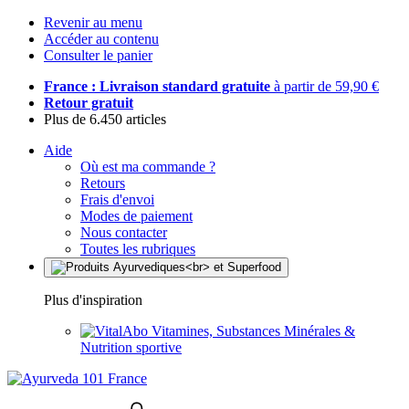
Revenir au menu
Accéder au contenu
Consulter le panier
France : Livraison standard gratuite
à partir de 59,90 €
Retour gratuit
Plus de 6.450 articles
Aide
Où est ma commande ?
Retours
Frais d'envoi
Modes de paiement
Nous contacter
Toutes les rubriques
Plus d'inspiration
Vitamines, Substances Minérales &
Nutrition sportive