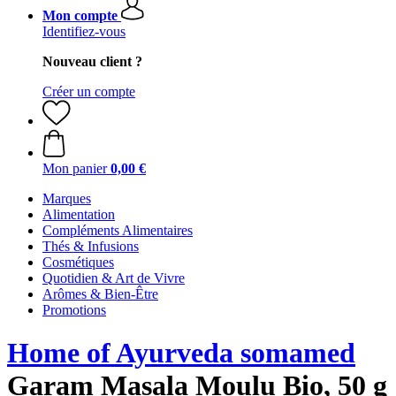
Mon compte
Identifiez-vous
Nouveau client ?
Créer un compte
Mon panier
0,00 €
Marques
Alimentation
Compléments Alimentaires
Thés & Infusions
Cosmétiques
Quotidien & Art de Vivre
Arômes & Bien-Être
Promotions
Home of Ayurveda somamed
Garam Masala Moulu Bio, 50 g