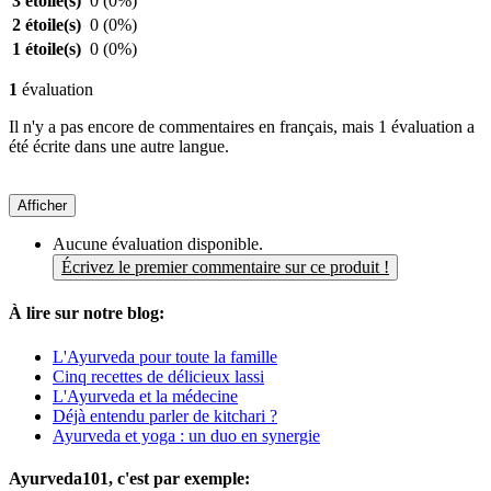
3 étoile(s)
0
(0%)
2 étoile(s)
0
(0%)
1 étoile(s)
0
(0%)
1
évaluation
Il n'y a pas encore de commentaires en français, mais 1 évaluation a
été écrite dans une autre langue.
Afficher
Aucune évaluation disponible.
Écrivez le premier commentaire sur ce produit !
À lire sur notre blog:
L'Ayurveda pour toute la famille
Cinq recettes de délicieux lassi
L'Ayurveda et la médecine
Déjà entendu parler de kitchari ?
Ayurveda et yoga : un duo en synergie
Ayurveda101, c'est par exemple: