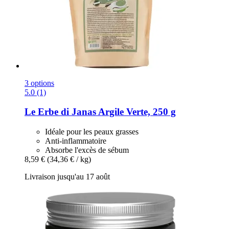
3 options
5.0 (1)
Le Erbe di Janas
Argile Verte, 250 g
Idéale pour les peaux grasses
Anti-inflammatoire
Absorbe l'excès de sébum
8,59 €
(34,36 € / kg)
Livraison jusqu'au 17 août