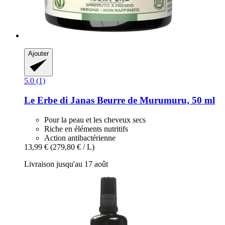
Ajouter
5.0 (1)
Le Erbe di Janas
Beurre de Murumuru, 50 ml
Pour la peau et les cheveux secs
Riche en éléments nutritifs
Action antibactérienne
13,99 €
(279,80 € / L)
Livraison jusqu'au 17 août