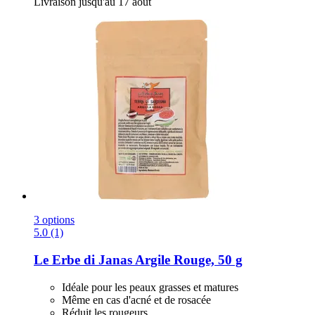
Livraison jusqu'au 17 août
3 options
5.0 (1)
Le Erbe di Janas
Argile Rouge, 50 g
Idéale pour les peaux grasses et matures
Même en cas d'acné et de rosacée
Réduit les rougeurs