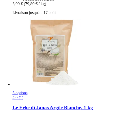
3,99 €
(79,80 € / kg)
Livraison jusqu'au 17 août
3 options
4.0 (1)
Le Erbe di Janas
Argile Blanche, 1 kg