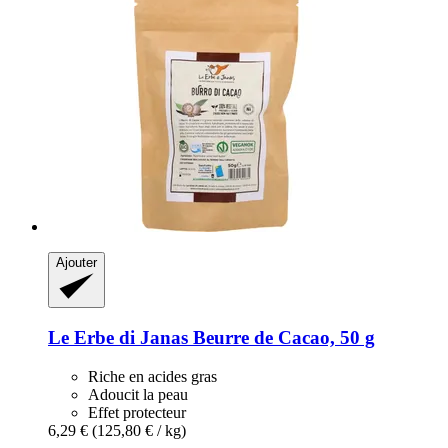
Ajouter
Le Erbe di Janas
Beurre de Cacao, 50 g
Riche en acides gras
Adoucit la peau
Effet protecteur
6,29 €
(125,80 € / kg)