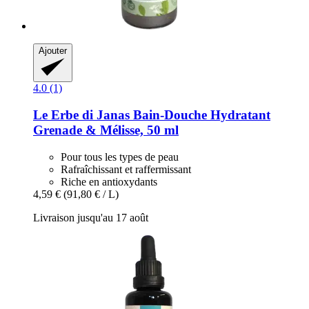
Ajouter
4.0 (1)
Le Erbe di Janas
Bain-​Douche Hydratant
Grenade & Mélisse, 50 ml
Pour tous les types de peau
Rafraîchissant et raffermissant
Riche en antioxydants
4,59 €
(91,80 € / L)
Livraison jusqu'au 17 août