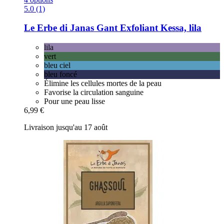
5.0 (1)
Le Erbe di Janas
Gant Exfoliant Kessa, lila
lila
vert
bleu ciel
bleu foncé
Élimine les cellules mortes de la peau
Favorise la circulation sanguine
Pour une peau lisse
6,99 €
Livraison jusqu'au 17 août