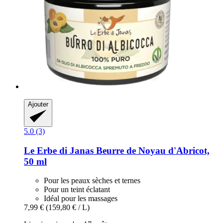
Ajouter
5.0 (3)
Le Erbe di Janas
Beurre de Noyau d'Abricot,
50 ml
Pour les peaux sèches et ternes
Pour un teint éclatant
Idéal pour les massages
7,99 €
(159,80 € / L)