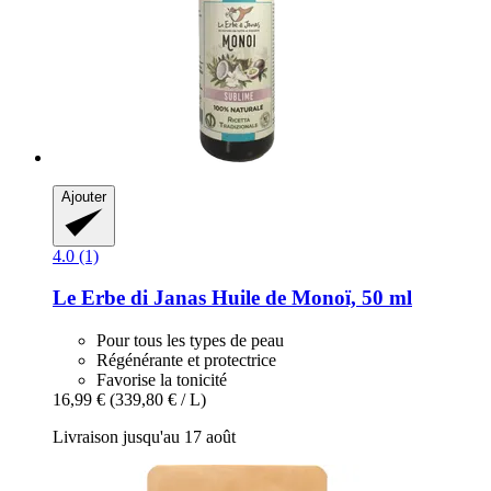
Ajouter
4.0 (1)
Le Erbe di Janas
Huile de Monoï, 50 ml
Pour tous les types de peau
Régénérante et protectrice
Favorise la tonicité
16,99 €
(339,80 € / L)
Livraison jusqu'au 17 août