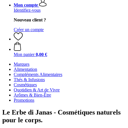
Mon compte
Identifiez-vous
Nouveau client ?
Créer un compte
Mon panier
0,00 €
Marques
Alimentation
Compléments Alimentaires
Thés & Infusions
Cosmétiques
Quotidien & Art de Vivre
Arômes & Bien-Être
Promotions
Le Erbe di Janas - Cosmétiques naturels
pour le corps.