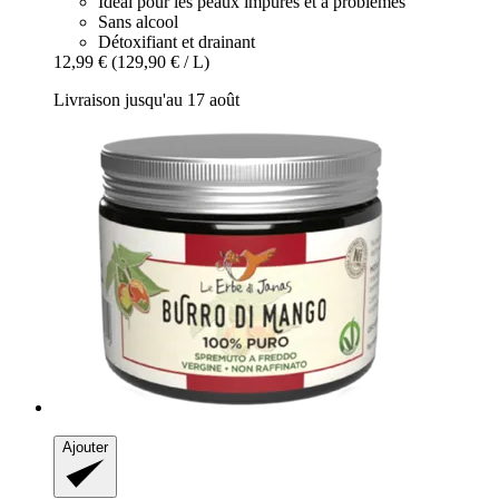
Idéal pour les peaux impures et à problèmes
Sans alcool
Détoxifiant et drainant
12,99 €
(129,90 € / L)
Livraison jusqu'au 17 août
Ajouter