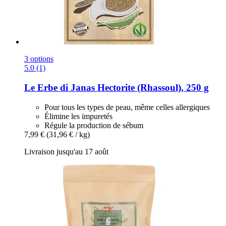
3 options
5.0 (1)
Le Erbe di Janas
Hectorite (Rhassoul), 250 g
Pour tous les types de peau, même celles allergiques
Élimine les impuretés
Régule la production de sébum
7,99 €
(31,96 € / kg)
Livraison jusqu'au 17 août