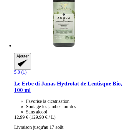
Ajouter
5.0 (1)
Le Erbe di Janas
Hydrolat de Lentisque Bio,
100 ml
Favorise la cicatrisation
Soulage les jambes lourdes
Sans alcool
12,99 €
(129,90 € / L)
Livraison jusqu'au 17 août