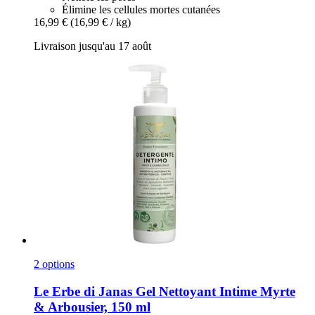
Élimine les cellules mortes cutanées
16,99 €
(16,99 € / kg)
Livraison jusqu'au 17 août
2 options
Le Erbe di Janas
Gel Nettoyant Intime Myrte
& Arbousier, 150 ml