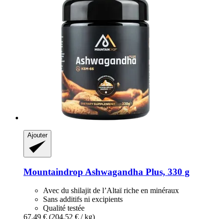
Ajouter
Mountaindrop
Ashwagandha Plus, 330 g
Avec du shilajit de l’Altaï riche en minéraux
Sans additifs ni excipients
Qualité testée
67,49 €
(204,52 € / kg)