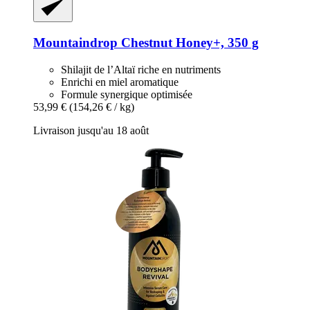
Mountaindrop
Chestnut Honey+, 350 g
Shilajit de l’Altaï riche en nutriments
Enrichi en miel aromatique
Formule synergique optimisée
53,99 €
(154,26 € / kg)
Livraison jusqu'au 18 août