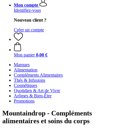
Mon compte
Identifiez-vous
Nouveau client ?
Créer un compte
Mon panier
0,00 €
Marques
Alimentation
Compléments Alimentaires
Thés & Infusions
Cosmétiques
Quotidien & Art de Vivre
Arômes & Bien-Être
Promotions
Mountaindrop - Compléments
alimentaires et soins du corps