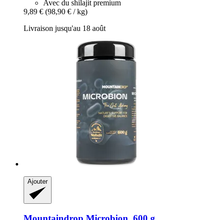
Avec du shilajit premium
9,89 €
(98,90 € / kg)
Livraison jusqu'au 18 août
Ajouter
Mountaindrop
Microbion, 600 g