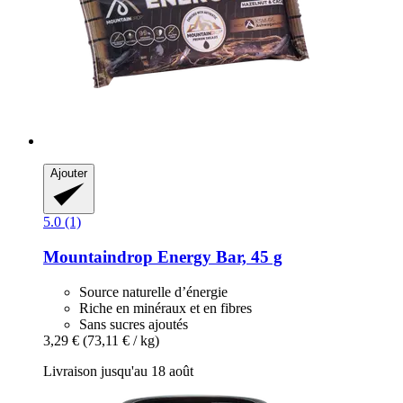
Ajouter
5.0 (1)
Mountaindrop
Energy Bar, 45 g
Source naturelle d’énergie
Riche en minéraux et en fibres
Sans sucres ajoutés
3,29 €
(73,11 € / kg)
Livraison jusqu'au 18 août