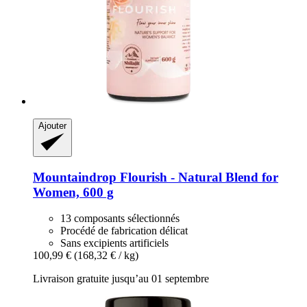
Ajouter
Mountaindrop
Flourish -​ Natural Blend for
Women, 600 g
13 composants sélectionnés
Procédé de fabrication délicat
Sans excipients artificiels
100,99 €
(168,32 € / kg)
Livraison gratuite jusqu’au 01 septembre