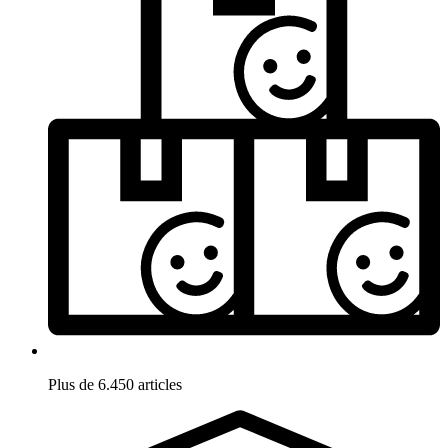
Plus de 6.450 articles