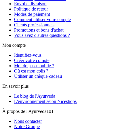
Envoi et livraison
Politique de retour
Modes de paiement
Comment utiliser votre compte
Clients professionnels
Promotions et bons d'achat
Vous avez d'autres questions ?
Mon compte
Identifiez-vous
Créer votre compte
Mot de passe oublié ?
Où est mon colis ?
Utiliser un chèque-cadeau
En savoir plus
Le blog de l'Ayurveda
L'environnement selon Niceshops
À propos de l'Ayurveda101
Nous contacter
Notre Groupe