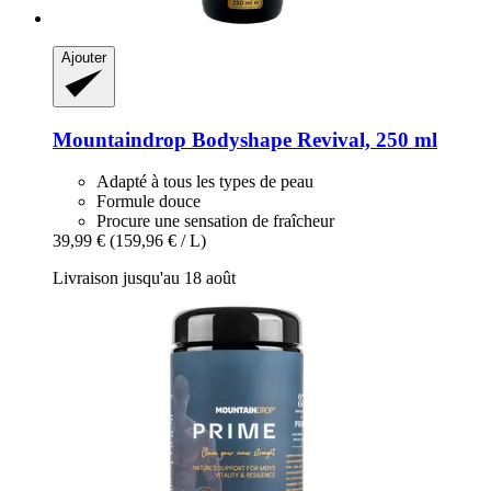
Ajouter
Mountaindrop
Bodyshape Revival, 250 ml
Adapté à tous les types de peau
Formule douce
Procure une sensation de fraîcheur
39,99 €
(159,96 € / L)
Livraison jusqu'au 18 août