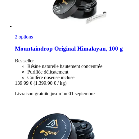
2 options
Mountaindrop
Original Himalayan, 100 g
Bestseller
Résine naturelle hautement concentrée
Purifiée délicatement
Cuillère doseuse incluse
139,99 €
(1.399,90 € / kg)
Livraison gratuite jusqu’au 01 septembre