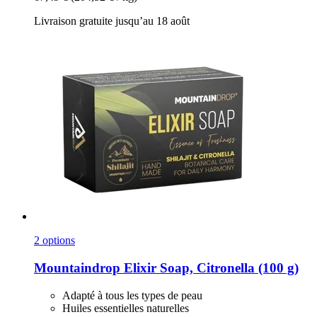
Livraison gratuite jusqu’au 18 août
2 options
Mountaindrop
Elixir Soap, Citronella (100 g)
Adapté à tous les types de peau
Huiles essentielles naturelles