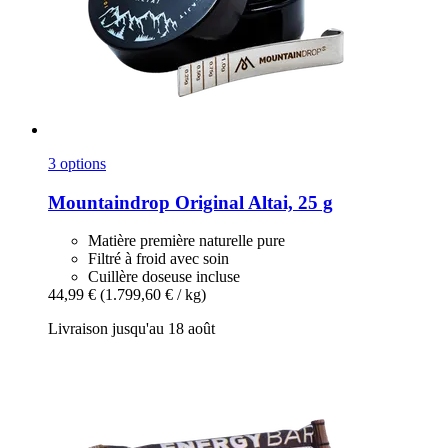
3 options
Mountaindrop
Original Altai, 25 g
Matière première naturelle pure
Filtré à froid avec soin
Cuillère doseuse incluse
44,99 €
(1.799,60 € / kg)
Livraison jusqu'au 18 août