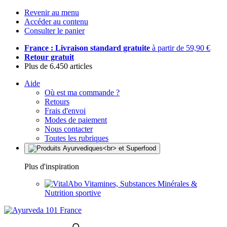
Revenir au menu
Accéder au contenu
Consulter le panier
France : Livraison standard gratuite
à partir de 59,90 €
Retour gratuit
Plus de 6.450 articles
Aide
Où est ma commande ?
Retours
Frais d'envoi
Modes de paiement
Nous contacter
Toutes les rubriques
Plus d'inspiration
Vitamines, Substances Minérales &
Nutrition sportive