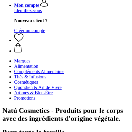
Mon compte
Identifiez-vous
Nouveau client ?
Créer un compte
Marques
Alimentation
Compléments Alimentaires
Thés & Infusions
Cosmétiques
Quotidien & Art de Vivre
Arômes & Bien-Être
Promotions
Natú Cosmetics - Produits pour le corps
avec des ingrédients d'origine végétale.