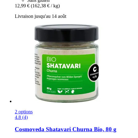
Sans gluten
12,99 €
(162,38 € / kg)
Livraison jusqu'au 14 août
2 options
4.8 (4)
Cosmoveda
Shatavari Churna Bio, 80 g