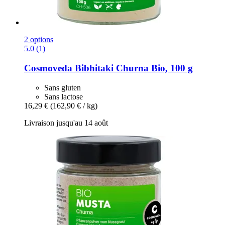
2 options
5.0 (1)
Cosmoveda
Bibhitaki Churna Bio, 100 g
Sans gluten
Sans lactose
16,29 €
(162,90 € / kg)
Livraison jusqu'au 14 août