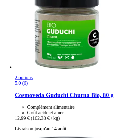
2 options
5.0 (6)
Cosmoveda
Guduchi Churna Bio, 80 g
Complément alimentaire
Goût acide et amer
12,99 €
(162,38 € / kg)
Livraison jusqu'au 14 août