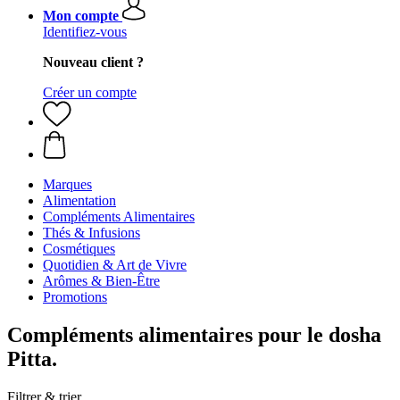
Mon compte
Identifiez-vous
Nouveau client ?
Créer un compte
Marques
Alimentation
Compléments Alimentaires
Thés & Infusions
Cosmétiques
Quotidien & Art de Vivre
Arômes & Bien-Être
Promotions
Compléments alimentaires pour le dosha
Pitta.
Filtrer & trier