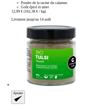
Poudre de la racine du calamus
Goût épicé et amer
12,99 €
(162,38 € / kg)
Livraison jusqu'au 14 août
Ajouter