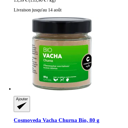
13,39 €
(133,90 € / kg)
Livraison jusqu'au 14 août
Ajouter
Cosmoveda
Vacha Churna Bio, 80 g