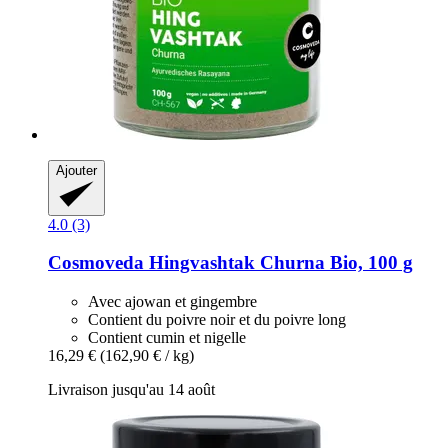
Ajouter
4.0 (3)
Cosmoveda
Hingvashtak Churna Bio, 100 g
Avec ajowan et gingembre
Contient du poivre noir et du poivre long
Contient cumin et nigelle
16,29 €
(162,90 € / kg)
Livraison jusqu'au 14 août