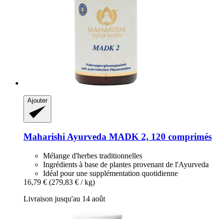
Ajouter
Maharishi Ayurveda
MADK 2, 120 comprimés
Mélange d'herbes traditionnelles
Ingrédients à base de plantes provenant de l'Ayurveda
Idéal pour une supplémentation quotidienne
16,79 €
(279,83 € / kg)
Livraison jusqu'au 14 août