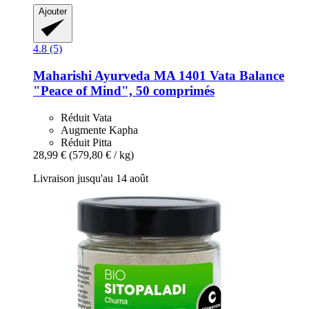
Ajouter
4.8 (5)
Maharishi Ayurveda
MA 1401 Vata Balance
"Peace of Mind", 50 comprimés
Réduit Vata
Augmente Kapha
Réduit Pitta
28,99 €
(579,80 € / kg)
Livraison jusqu'au 14 août