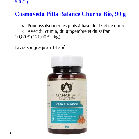
5.0 (1)
Cosmoveda
Pitta Balance Churna Bio, 90 g
Pour assaisonner les plats à base de riz et de curry
Avec du cumin, du gingembre et du safran
10,89 €
(121,00 € / kg)
Livraison jusqu'au 14 août