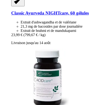
Classic Ayurveda
NIGHTcare, 60 gélules
Extrait d'ashwagandha et de valériane
21,3 mg de bacosides par dose journalière
Extrait de brahmi et de mandukaparni
23,99 €
(799,67 € / kg)
Livraison jusqu'au 14 août