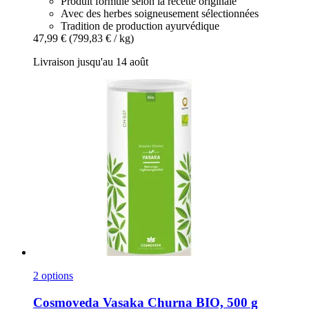
Produit formulé selon la recette originale
Avec des herbes soigneusement sélectionnées
Tradition de production ayurvédique
47,99 €
(799,83 € / kg)
Livraison jusqu'au 14 août
2 options
Cosmoveda
Vasaka Churna BIO, 500 g