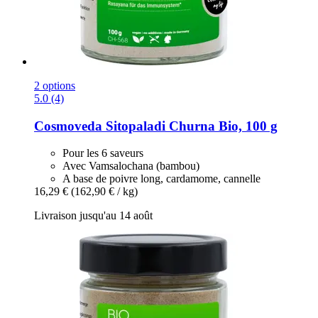
2 options
5.0 (4)
Cosmoveda
Sitopaladi Churna Bio, 100 g
Pour les 6 saveurs
Avec Vamsalochana (bambou)
A base de poivre long, cardamome, cannelle
16,29 €
(162,90 € / kg)
Livraison jusqu'au 14 août