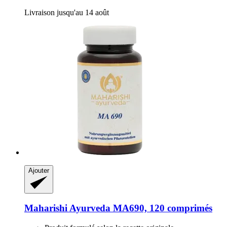
Livraison jusqu'au 14 août
Ajouter
Maharishi Ayurveda
MA690, 120 comprimés