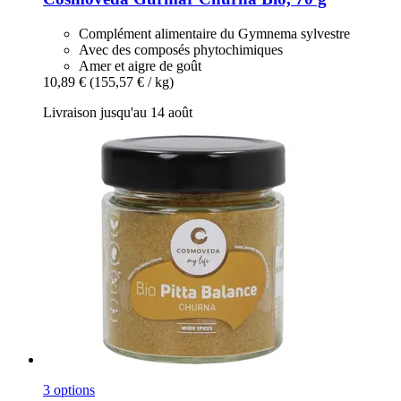
Complément alimentaire du Gymnema sylvestre
Avec des composés phytochimiques
Amer et aigre de goût
10,89 €
(155,57 € / kg)
Livraison jusqu'au 14 août
3 options