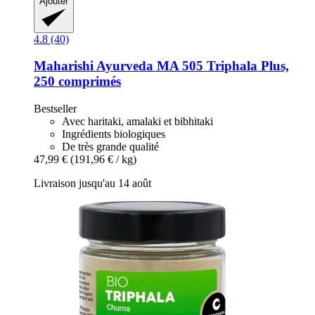
Ajouter
4.8 (40)
Maharishi Ayurveda
MA 505 Triphala Plus,
250 comprimés
Bestseller
Avec haritaki, amalaki et bibhitaki
Ingrédients biologiques
De très grande qualité
47,99 €
(191,96 € / kg)
Livraison jusqu'au 14 août