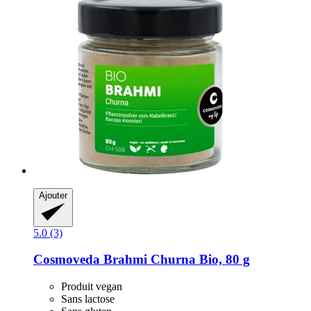
Ajouter
5.0 (3)
Cosmoveda
Brahmi Churna Bio, 80 g
Produit vegan
Sans lactose