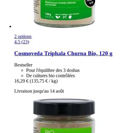
2 options
4.5 (23)
Cosmoveda
Triphala Churna Bio, 120 g
Bestseller
Pour l'équilibre des 3 doshas
De cultures bio contrôlées
16,29 €
(135,75 € / kg)
Livraison jusqu'au 14 août