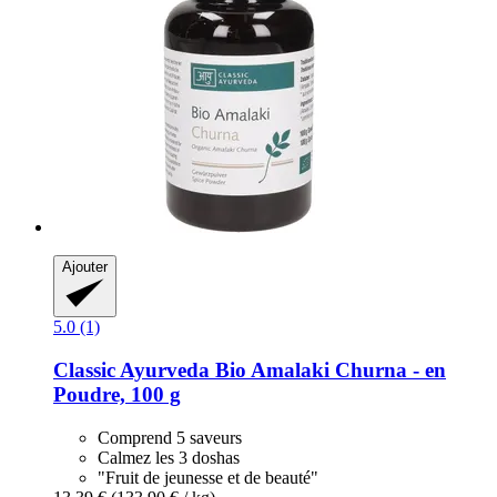
Ajouter
5.0 (1)
Classic Ayurveda
Bio Amalaki Churna -​ en
Poudre, 100 g
Comprend 5 saveurs
Calmez les 3 doshas
"Fruit de jeunesse et de beauté"