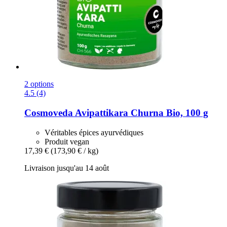
2 options
4.5 (4)
Cosmoveda
Avipattikara Churna Bio, 100 g
Véritables épices ayurvédiques
Produit vegan
17,39 €
(173,90 € / kg)
Livraison jusqu'au 14 août