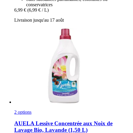
conservatrices
6,99 €
(6,99 € / L)
Livraison jusqu'au 17 août
2 options
AUELA
Lessive Concentrée aux Noix de
Lavage Bio, Lavande (1,50 L)