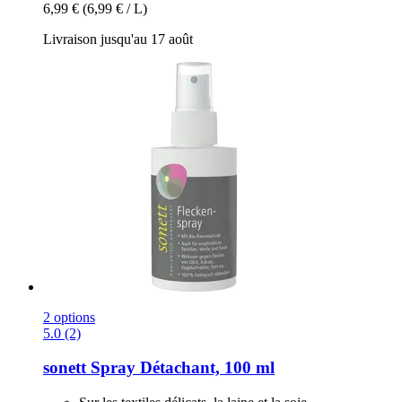
6,99 €
(6,99 € / L)
Livraison jusqu'au 17 août
2 options
5.0 (2)
sonett
Spray Détachant, 100 ml