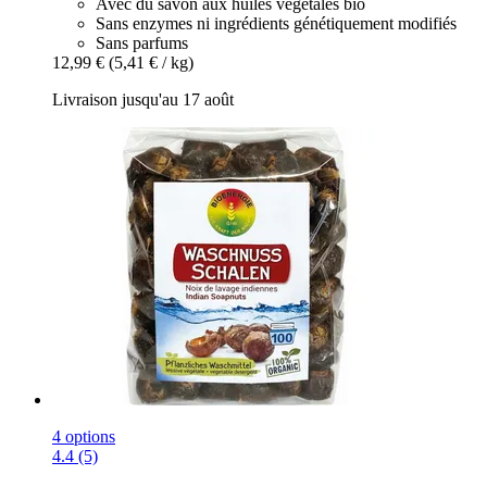
Avec du savon aux huiles végétales bio
Sans enzymes ni ingrédients génétiquement modifiés
Sans parfums
12,99 €
(5,41 € / kg)
Livraison jusqu'au 17 août
4 options
4.4 (5)