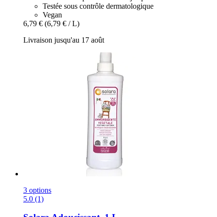
Testée sous contrôle dermatologique
Vegan
6,79 €
(6,79 € / L)
Livraison jusqu'au 17 août
3 options
5.0 (1)