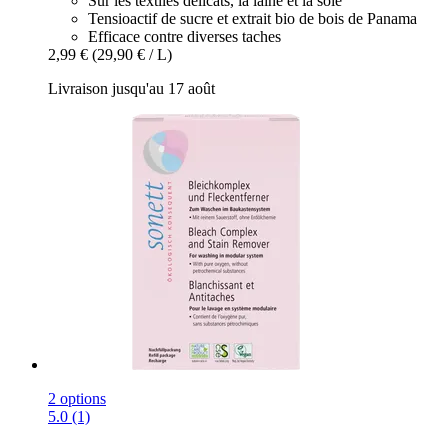
Sur les textiles délicats, la laine et la soie
Tensioactif de sucre et extrait bio de bois de Panama
Efficace contre diverses taches
2,99 €
(29,90 € / L)
Livraison jusqu'au 17 août
2 options
5.0 (1)