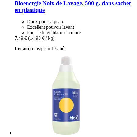
Bioenergie
Noix de Lavage, 500 g. dans sachet
en plastique
Doux pour la peau
Excellent pouvoir lavant
Pour le linge blanc et coloré
7,49 €
(14,98 € / kg)
Livraison jusqu'au 17 août