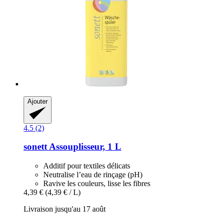
Ajouter
4.5 (2)
sonett
Assouplisseur, 1 L
Additif pour textiles délicats
Neutralise l’eau de rinçage (pH)
Ravive les couleurs, lisse les fibres
4,39 €
(4,39 € / L)
Livraison jusqu'au 17 août