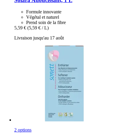
Solara
Adoucissant, 1 L
Formule innovante
Végétal et naturel
Prend soin de la fibre
5,59 €
(5,59 € / L)
Livraison jusqu'au 17 août
2 options