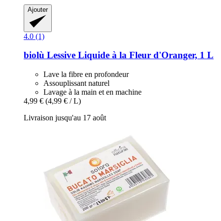
Ajouter
4.0 (1)
biolù
Lessive Liquide à la Fleur d'Oranger, 1 L
Lave la fibre en profondeur
Assouplissant naturel
Lavage à la main et en machine
4,99 €
(4,99 € / L)
Livraison jusqu'au 17 août