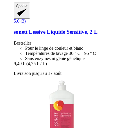
Ajouter
5.0 (3)
sonett
Lessive Liquide Sensitive, 2 L
Bestseller
Pour le linge de couleur et blanc
Températures de lavage 30 ° C - 95 ° C
Sans enzymes ni génie génétique
9,49 €
(4,75 € / L)
Livraison jusqu'au 17 août