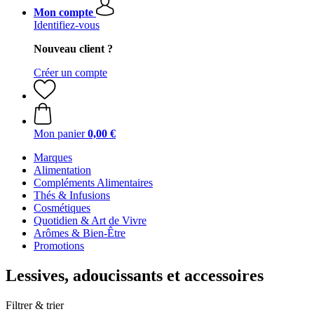
Mon compte
Identifiez-vous
Nouveau client ?
Créer un compte
Mon panier
0,00 €
Marques
Alimentation
Compléments Alimentaires
Thés & Infusions
Cosmétiques
Quotidien & Art de Vivre
Arômes & Bien-Être
Promotions
Lessives, adoucissants et accessoires
Filtrer & trier