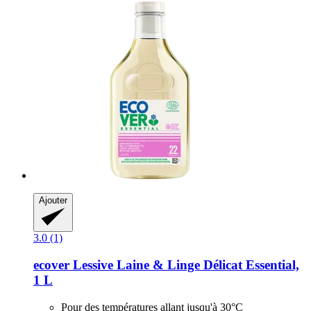
Ajouter
3.0 (1)
ecover
Lessive Laine & Linge Délicat Essential,
1 L
Pour des températures allant jusqu'à 30°C