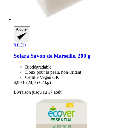
Ajouter
5.0 (1)
Solara
Savon de Marseille, 200 g
Biodégradable
Doux pour la peau, non-irritant
Certifié Vegan OK
4,99 €
(24,95 € / kg)
Livraison jusqu'au 17 août