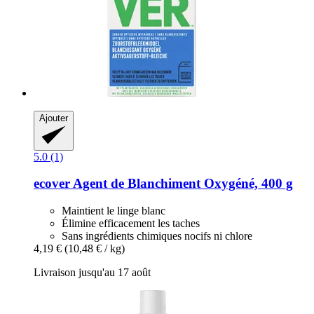
Ajouter
5.0 (1)
ecover
Agent de Blanchiment Oxygéné, 400 g
Maintient le linge blanc
Élimine efficacement les taches
Sans ingrédients chimiques nocifs ni chlore
4,19 €
(10,48 € / kg)
Livraison jusqu'au 17 août