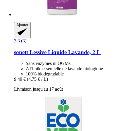
Ajouter
3.3 (3)
sonett
Lessive Liquide Lavande, 2 L
Sans enzymes ni OGMs
A l'huile essentielle de lavande biologique
100% biodégradable
9,49 €
(4,75 € / L)
Livraison jusqu'au 17 août