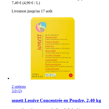
7,49 €
(4,99 € / L)
Livraison jusqu'au 17 août
2 options
3.0 (2)
sonett
Lessive Concentrée en Poudre, 2,40 kg