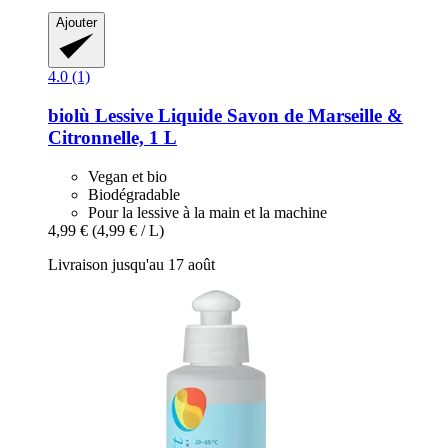
Ajouter
4.0 (1)
biolù
Lessive Liquide Savon de Marseille &
Citronnelle, 1 L
Vegan et bio
Biodégradable
Pour la lessive à la main et la machine
4,99 €
(4,99 € / L)
Livraison jusqu'au 17 août