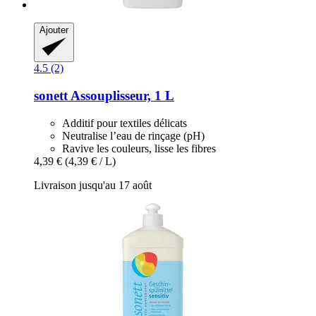
Ajouter
4.5 (2)
sonett
Assouplisseur, 1 L
Additif pour textiles délicats
Neutralise l’eau de rinçage (pH)
Ravive les couleurs, lisse les fibres
4,39 €
(4,39 € / L)
Livraison jusqu'au 17 août