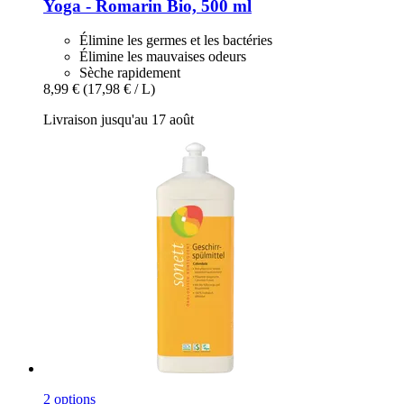
Yoga -​ Romarin Bio, 500 ml
Élimine les germes et les bactéries
Élimine les mauvaises odeurs
Sèche rapidement
8,99 €
(17,98 € / L)
Livraison jusqu'au 17 août
2 options