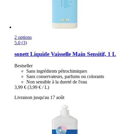
2 options
5.0 (3)
sonett
Liquide Vaisselle Main Sensitif, 1 L
Bestseller
Sans ingrédients pétrochimiques
Sans conservateurs, parfums ou colorants
Non sensible à la dureté de l'eau
3,99 €
(3,99 € / L)
Livraison jusqu'au 17 août