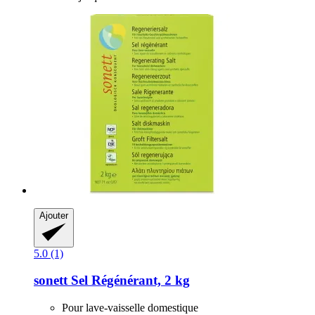
Ajouter
5.0 (1)
sonett
Sel Régénérant, 2 kg
Pour lave-vaisselle domestique