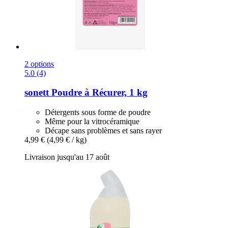
2 options
5.0 (4)
sonett
Poudre à Récurer, 1 kg
Détergents sous forme de poudre
Même pour la vitrocéramique
Décape sans problèmes et sans rayer
4,99 €
(4,99 € / kg)
Livraison jusqu'au 17 août