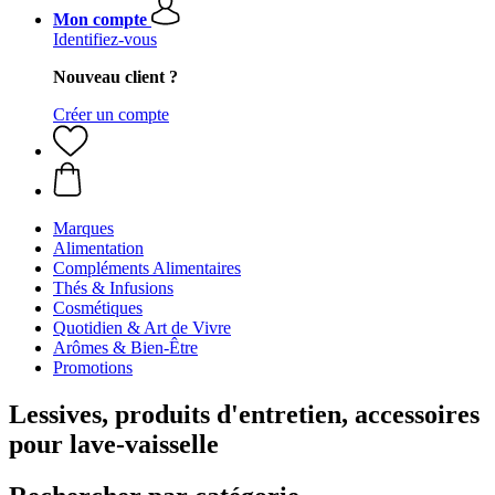
Mon compte
Identifiez-vous
Nouveau client ?
Créer un compte
Marques
Alimentation
Compléments Alimentaires
Thés & Infusions
Cosmétiques
Quotidien & Art de Vivre
Arômes & Bien-Être
Promotions
Lessives, produits d'entretien, accessoires
pour lave-vaisselle