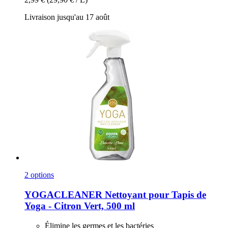
Livraison jusqu'au 17 août
2 options
YOGACLEANER
Nettoyant pour Tapis de
Yoga -​ Citron Vert, 500 ml
Élimine les germes et les bactéries