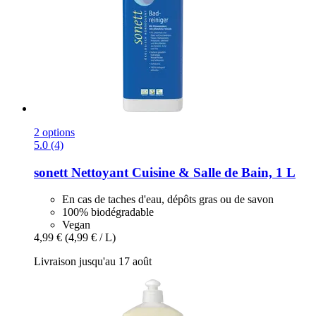
2 options
5.0 (4)
sonett
Nettoyant Cuisine & Salle de Bain, 1 L
En cas de taches d'eau, dépôts gras ou de savon
100% biodégradable
Vegan
4,99 €
(4,99 € / L)
Livraison jusqu'au 17 août