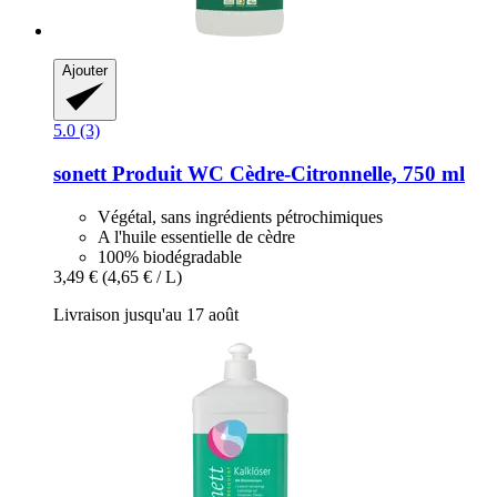
Ajouter
5.0 (3)
sonett
Produit WC Cèdre-​Citronnelle, 750 ml
Végétal, sans ingrédients pétrochimiques
A l'huile essentielle de cèdre
100% biodégradable
3,49 €
(4,65 € / L)
Livraison jusqu'au 17 août