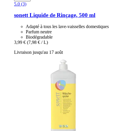
5.0 (3)
sonett
Liquide de Rinçage, 500 ml
Adapté à tous les lave-vaisselles domestiques
Parfum neutre
Biodégradable
3,99 €
(7,98 € / L)
Livraison jusqu'au 17 août