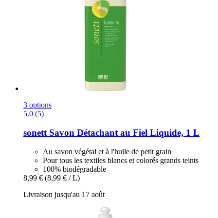
3 options
5.0 (5)
sonett
Savon Détachant au Fiel Liquide, 1 L
Au savon végétal et à l'huile de petit grain
Pour tous les textiles blancs et colorés grands teints
100% biodégradable
8,99 €
(8,99 € / L)
Livraison jusqu'au 17 août