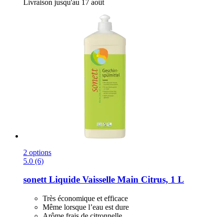
Livraison jusqu'au 17 août
2 options
5.0 (6)
sonett
Liquide Vaisselle Main Citrus, 1 L
Très économique et efficace
Même lorsque l’eau est dure
Arôme frais de citronnelle