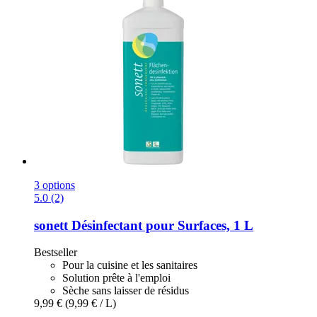
3 options
5.0 (2)
sonett
Désinfectant pour Surfaces, 1 L
Bestseller
Pour la cuisine et les sanitaires
Solution prête à l'emploi
Sèche sans laisser de résidus
9,99 €
(9,99 € / L)