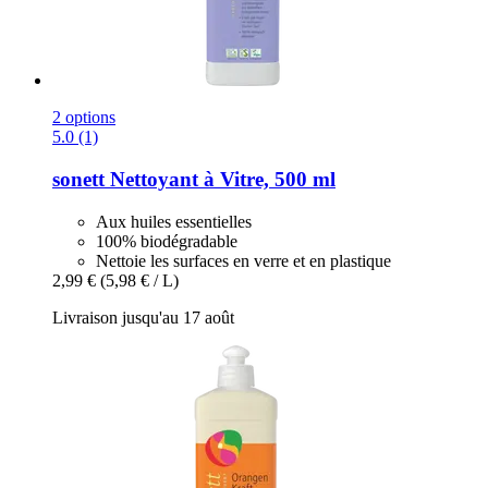
2 options
5.0 (1)
sonett
Nettoyant à Vitre, 500 ml
Aux huiles essentielles
100% biodégradable
Nettoie les surfaces en verre et en plastique
2,99 €
(5,98 € / L)
Livraison jusqu'au 17 août