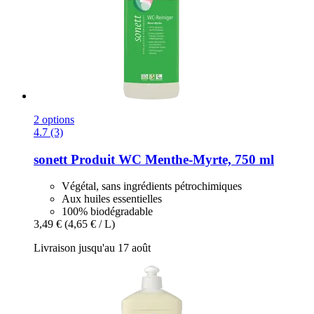
2 options
4.7 (3)
sonett
Produit WC Menthe-​Myrte, 750 ml
Végétal, sans ingrédients pétrochimiques
Aux huiles essentielles
100% biodégradable
3,49 €
(4,65 € / L)
Livraison jusqu'au 17 août