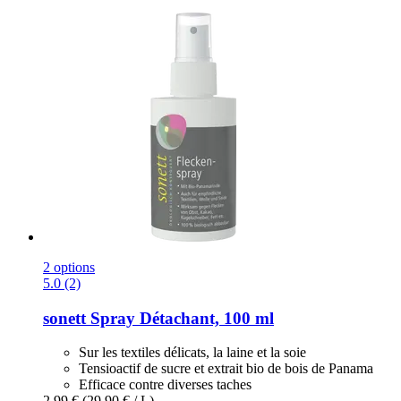
2 options
5.0 (2)
sonett
Spray Détachant, 100 ml
Sur les textiles délicats, la laine et la soie
Tensioactif de sucre et extrait bio de bois de Panama
Efficace contre diverses taches
2,99 €
(29,90 € / L)