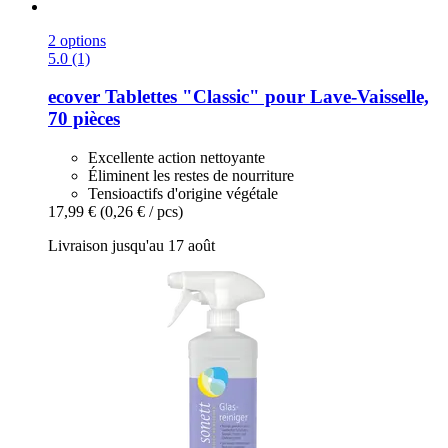
2 options
5.0 (1)
ecover
Tablettes "Classic" pour Lave-​Vaisselle,
70 pièces
Excellente action nettoyante
Éliminent les restes de nourriture
Tensioactifs d'origine végétale
17,99 €
(0,26 € / pcs)
Livraison jusqu'au 17 août