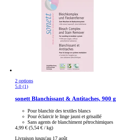
2 options
5.0 (1)
sonett
Blanchissant & Antitaches, 900 g
Pour blanchir des textiles blancs
Pour éclaircir le linge jauni et grisaillé
Sans agents de blanchiment pétrochimiques
4,99 €
(5,54 € / kg)
Livraison jusqu'au 17 août