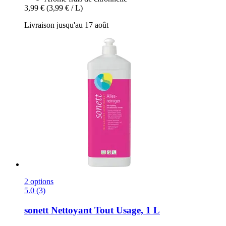
3,99 €
(3,99 € / L)
Livraison jusqu'au 17 août
2 options
5.0 (3)
sonett
Nettoyant Tout Usage, 1 L