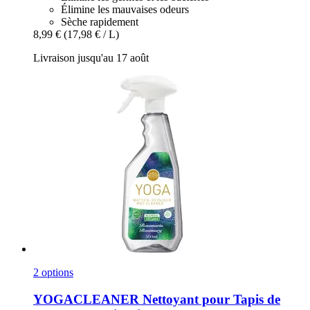
Élimine les mauvaises odeurs
Sèche rapidement
8,99 €
(17,98 € / L)
Livraison jusqu'au 17 août
2 options
YOGACLEANER
Nettoyant pour Tapis de