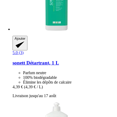
Ajouter
5.0 (3)
sonett
Détartrant, 1 L
Parfum neutre
100% biodégradable
Élimine les dépôts de calcaire
4,39 €
(4,39 € / L)
Livraison jusqu'au 17 août