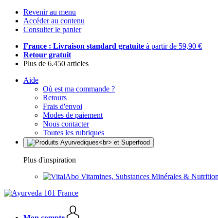
Revenir au menu
Accéder au contenu
Consulter le panier
France : Livraison standard gratuite
à partir de 59,90 €
Retour gratuit
Plus de 6.450 articles
Aide
Où est ma commande ?
Retours
Frais d'envoi
Modes de paiement
Nous contacter
Toutes les rubriques
Plus d'inspiration
Vitamines, Substances Minérales & Nutrition
Mon compte