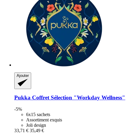
Ajouter
Pukka
Coffret Sélection "Workday Wellness"
-5%
6x15 sachets
Assortiment exquis
Joli design
33,71 €
35,49 €