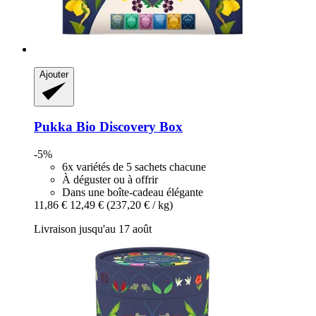
Ajouter
Pukka
Bio Discovery Box
-5%
6x variétés de 5 sachets chacune
À déguster ou à offrir
Dans une boîte-cadeau élégante
11,86 €
12,49 €
(237,20 € / kg)
Livraison jusqu'au 17 août