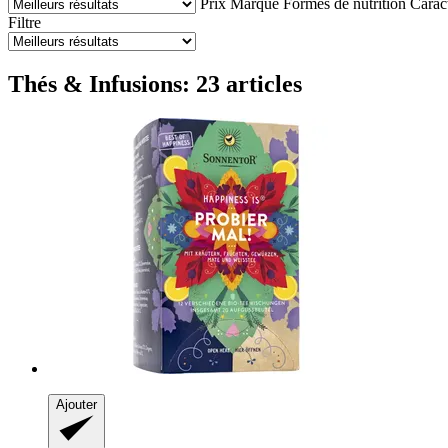
Prix
Marque
Formes de nutrition
Caract
Filtre
Thés & Infusions: 23 articles
Ajouter