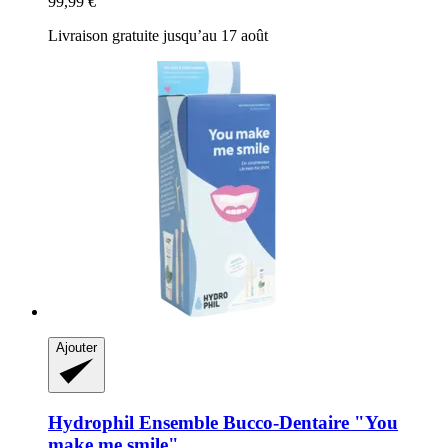
99,99 €
Livraison gratuite jusqu’au 17 août
Ajouter
Hydrophil
Ensemble Bucco-​Dentaire "You
make me smile"