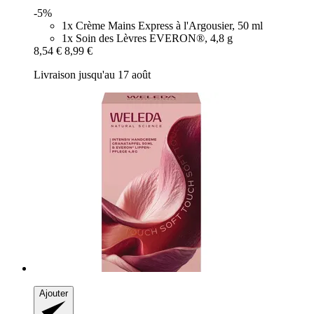
-5%
1x Crème Mains Express à l'Argousier, 50 ml
1x Soin des Lèvres EVERON®, 4,8 g
8,54 €
8,99 €
Livraison jusqu'au 17 août
Ajouter