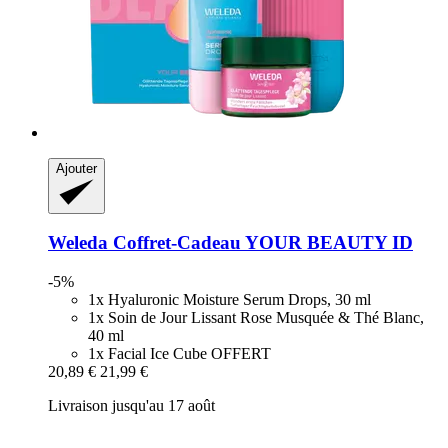
Ajouter
Weleda
Coffret-​Cadeau YOUR BEAUTY ID
-5%
1x Hyaluronic Moisture Serum Drops, 30 ml
1x Soin de Jour Lissant Rose Musquée & Thé Blanc,
40 ml
1x Facial Ice Cube OFFERT
20,89 €
21,99 €
Livraison jusqu'au 17 août