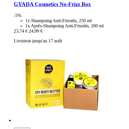
GYADA Cosmetics
No-​Frizz Box
-5%
1x Shampoing Anti-Frisottis, 250 ml
1x Après-Shampoing Anti-Frisottis, 200 ml
23,74 €
24,99 €
Livraison jusqu'au 17 août