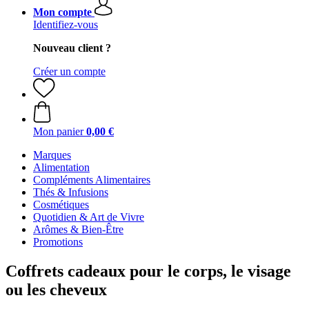
Mon compte
Identifiez-vous
Nouveau client ?
Créer un compte
Mon panier
0,00 €
Marques
Alimentation
Compléments Alimentaires
Thés & Infusions
Cosmétiques
Quotidien & Art de Vivre
Arômes & Bien-Être
Promotions
Coffrets cadeaux pour le corps, le visage
ou les cheveux