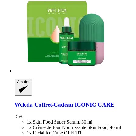
Ajouter
Weleda
Coffret-​Cadeau ICONIC CARE
-5%
1x Skin Food Super Serum, 30 ml
1x Crème de Jour Nourrissante Skin Food, 40 ml
1x Facial Ice Cube OFFERT