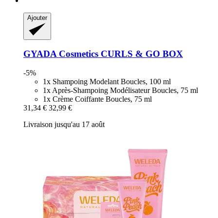
Ajouter
GYADA Cosmetics
CURLS & GO BOX
-5%
1x Shampoing Modelant Boucles, 100 ml
1x Après-Shampoing Modélisateur Boucles, 75 ml
1x Crème Coiffante Boucles, 75 ml
31,34 €
32,99 €
Livraison jusqu'au 17 août