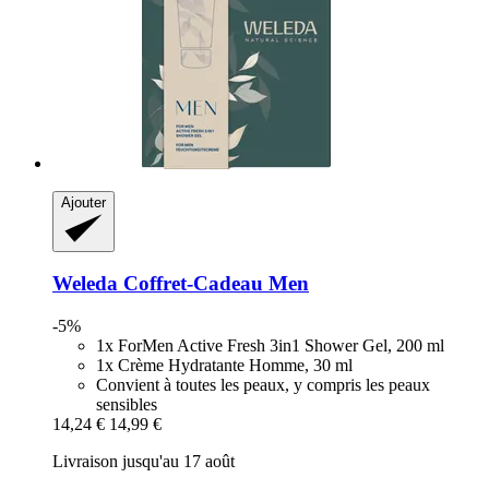
Ajouter
Weleda
Coffret-​Cadeau Men
-5%
1x ForMen Active Fresh 3in1 Shower Gel, 200 ml
1x Crème Hydratante Homme, 30 ml
Convient à toutes les peaux, y compris les peaux
sensibles
14,24 €
14,99 €
Livraison jusqu'au 17 août