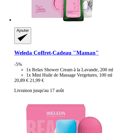
Ajouter
Weleda
Coffret-​Cadeau "Maman"
-5%
1x Relax Shower Cream à la Lavande, 200 ml
1x Mini Huile de Massage Vergetures, 100 ml
20,89 €
21,99 €
Livraison jusqu'au 17 août