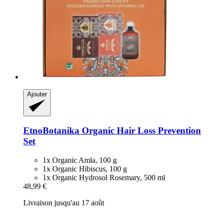
Ajouter
EtnoBotanika
Organic Hair Loss Prevention
Set
1x Organic Amla, 100 g
1x Organic Hibiscus, 100 g
1x Organic Hydrosol Rosemary, 500 ml
48,99 €
Livraison jusqu'au 17 août