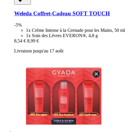
Weleda
Coffret-​Cadeau SOFT TOUCH
-5%
1x Crème Intense à la Grenade pour les Mains, 50 ml
1x Soin des Lèvres EVERON®, 4,8 g
8,54 €
8,99 €
Livraison jusqu'au 17 août