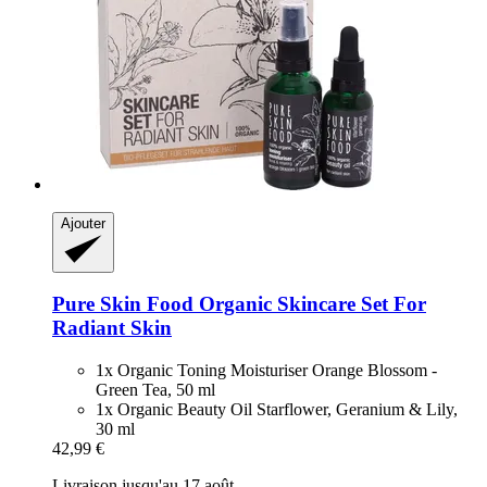
Ajouter
Pure Skin Food
Organic Skincare Set For
Radiant Skin
1x Organic Toning Moisturiser Orange Blossom -
Green Tea, 50 ml
1x Organic Beauty Oil Starflower, Geranium & Lily,
30 ml
42,99 €
Livraison jusqu'au 17 août