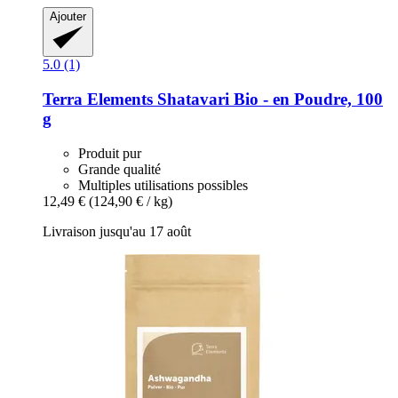
Ajouter
5.0 (1)
Terra Elements
Shatavari Bio -​ en Poudre, 100
g
Produit pur
Grande qualité
Multiples utilisations possibles
12,49 €
(124,90 € / kg)
Livraison jusqu'au 17 août