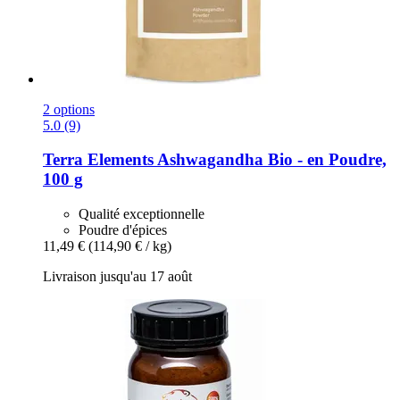
2 options
5.0 (9)
Terra Elements
Ashwagandha Bio -​ en Poudre,
100 g
Qualité exceptionnelle
Poudre d'épices
11,49 €
(114,90 € / kg)
Livraison jusqu'au 17 août