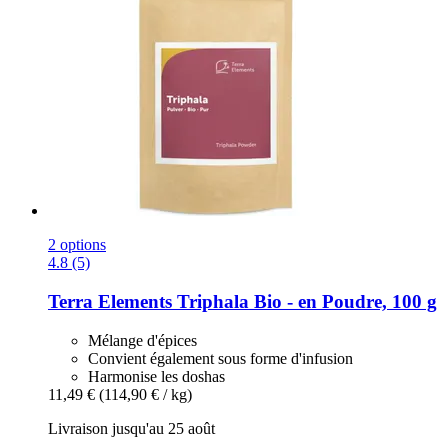
2 options
4.8 (5)
Terra Elements
Triphala Bio -​ en Poudre, 100 g
Mélange d'épices
Convient également sous forme d'infusion
Harmonise les doshas
11,49 €
(114,90 € / kg)
Livraison jusqu'au 25 août