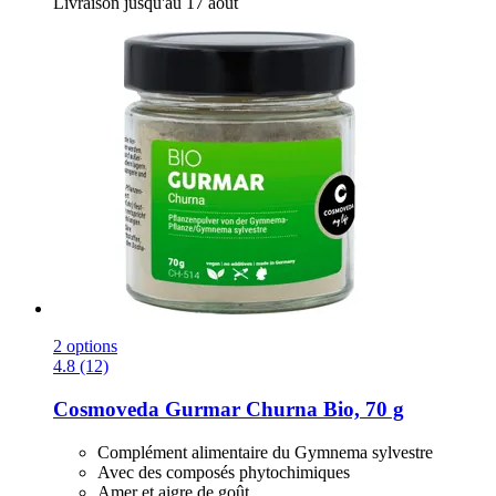
Livraison jusqu'au 17 août
2 options
4.8 (12)
Cosmoveda
Gurmar Churna Bio, 70 g
Complément alimentaire du Gymnema sylvestre
Avec des composés phytochimiques
Amer et aigre de goût