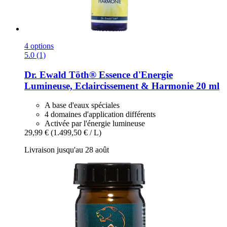
4 options
5.0 (1)
Dr. Ewald Töth®
Essence d'Energie
Lumineuse, Eclaircissement & Harmonie 20 ml
A base d'eaux spéciales
4 domaines d'application différents
Activée par l'énergie lumineuse
29,99 €
(1.499,50 € / L)
Livraison jusqu'au 28 août