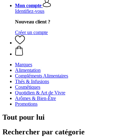
Mon compte
Identifiez-vous
Nouveau client ?
Créer un compte
Marques
Alimentation
Compléments Alimentaires
Thés & Infusions
Cosmétiques
Quotidien & Art de Vivre
Arômes & Bien-Être
Promotions
Tout pour lui
Rechercher par catégorie