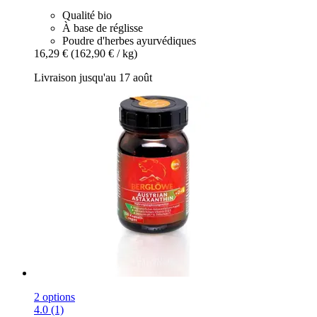
Qualité bio
À base de réglisse
Poudre d'herbes ayurvédiques
16,29 €
(162,90 € / kg)
Livraison jusqu'au 17 août
2 options
4.0 (1)