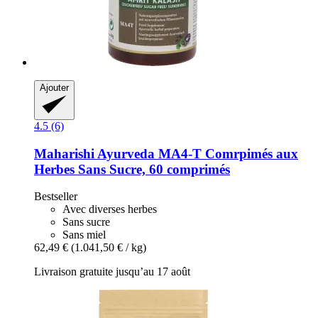
Ajouter
4.5 (6)
Maharishi Ayurveda
MA4-​T Comrpimés aux
Herbes Sans Sucre, 60 comprimés
Bestseller
Avec diverses herbes
Sans sucre
Sans miel
62,49 €
(1.041,50 € / kg)
Livraison gratuite jusqu’au 17 août