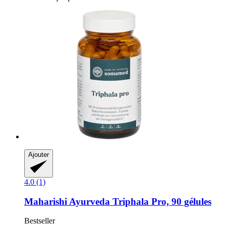
Ajouter
4.0 (1)
Maharishi Ayurveda
Triphala Pro, 90 gélules
Bestseller