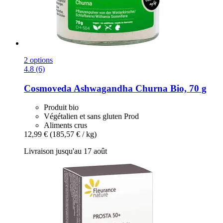
2 options
4.8 (6)
Cosmoveda
Ashwagandha Churna Bio, 70 g
Produit bio
Végétalien et sans gluten Prod
Aliments crus
12,99 €
(185,57 € / kg)
Livraison jusqu'au 17 août