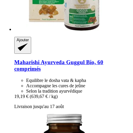
Ajouter
Maharishi Ayurveda
Guggul Bio, 60
comprimés
Equilibre le dosha vata & kapha
Accompagne les cures de jeûne
Selon la tradition ayurvédique
19,19 €
(639,67 € / kg)
Livraison jusqu'au 17 août