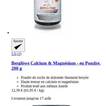
Ajouter
5.0 (2)
Berglöwe
Calcium & Magnésium -​ en Poudre,
200 g
Poudre de roche de dolomite finement broyée
Haute teneur en calcium et magnésium
Produit testé aux métaux lourds
12,39 €
(61,95 € / kg)
Livraison jusqu'au 17 août