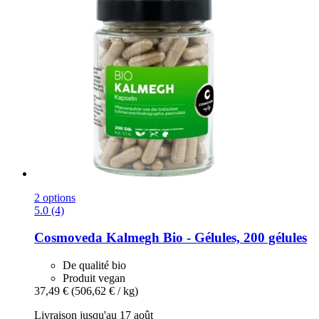
2 options
5.0 (4)
Cosmoveda
Kalmegh Bio -​ Gélules, 200 gélules
De qualité bio
Produit vegan
37,49 €
(506,62 € / kg)
Livraison jusqu'au 17 août