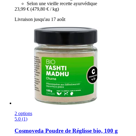
Selon une vieille recette ayurvédique
23,99 €
(479,80 € / kg)
Livraison jusqu'au 17 août
2 options
5.0 (1)
Cosmoveda
Poudre de Réglisse bio, 100 g