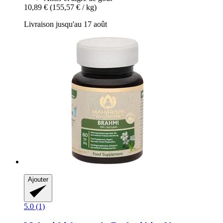
10,89 €
(155,57 € / kg)
Livraison jusqu'au 17 août
Ajouter
5.0 (1)