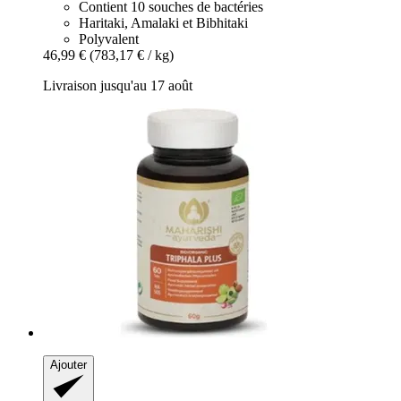
Contient 10 souches de bactéries
Haritaki, Amalaki et Bibhitaki
Polyvalent
46,99 €
(783,17 € / kg)
Livraison jusqu'au 17 août
Ajouter