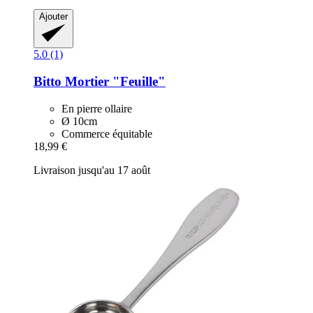
Ajouter
5.0 (1)
Bitto
Mortier "Feuille"
En pierre ollaire
Ø 10cm
Commerce équitable
18,99 €
Livraison jusqu'au 17 août