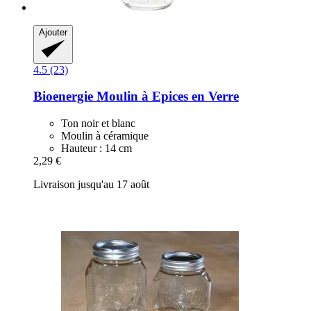
Ajouter
4.5 (23)
Bioenergie
Moulin à Epices en Verre
Ton noir et blanc
Moulin à céramique
Hauteur : 14 cm
2,29 €
Livraison jusqu'au 17 août