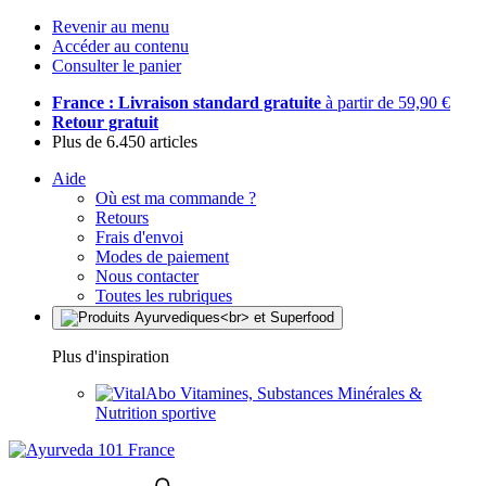
Revenir au menu
Accéder au contenu
Consulter le panier
France : Livraison standard gratuite
à partir de 59,90 €
Retour gratuit
Plus de 6.450 articles
Aide
Où est ma commande ?
Retours
Frais d'envoi
Modes de paiement
Nous contacter
Toutes les rubriques
Plus d'inspiration
Vitamines, Substances Minérales &
Nutrition sportive