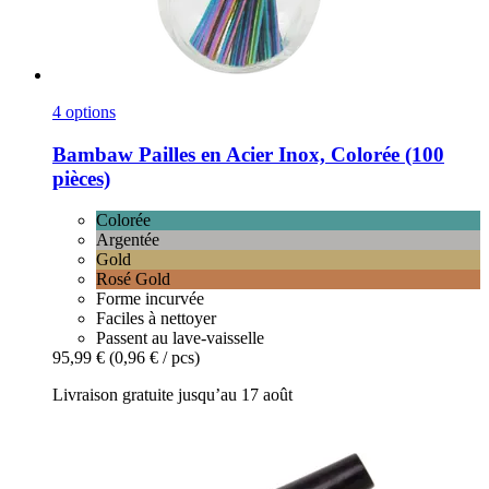
4 options
Bambaw
Pailles en Acier Inox, Colorée (100
pièces)
Colorée
Argentée
Gold
Rosé Gold
Forme incurvée
Faciles à nettoyer
Passent au lave-vaisselle
95,99 €
(0,96 € / pcs)
Livraison gratuite jusqu’au 17 août