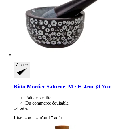
Ajouter
Bitto
Mortier Saturne, M : H 4cm, Ø 7cm
Fait de stéatite
Du commerce équitable
14,69 €
Livraison jusqu'au 17 août