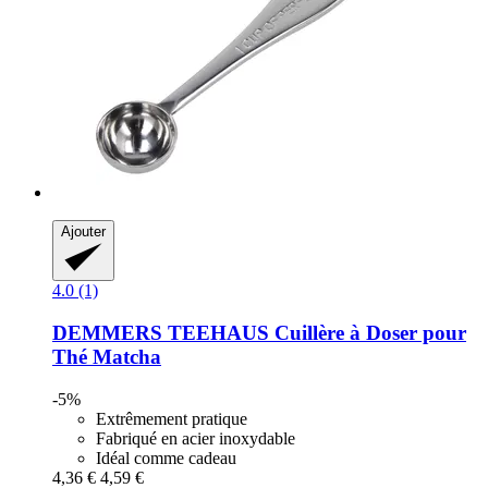
Ajouter
4.0 (1)
DEMMERS TEEHAUS
Cuillère à Doser pour
Thé Matcha
-5%
Extrêmement pratique
Fabriqué en acier inoxydable
Idéal comme cadeau
4,36 €
4,59 €