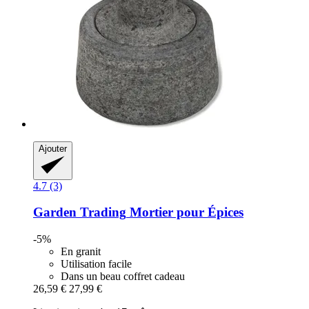
Ajouter
4.7 (3)
Garden Trading
Mortier pour Épices
-5%
En granit
Utilisation facile
Dans un beau coffret cadeau
26,59 €
27,99 €