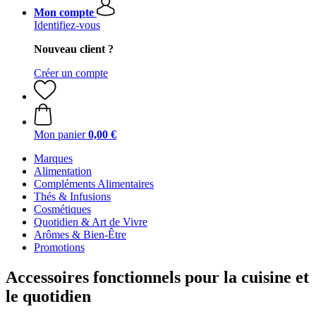
Mon compte
Identifiez-vous
Nouveau client ?
Créer un compte
Mon panier
0,00 €
Marques
Alimentation
Compléments Alimentaires
Thés & Infusions
Cosmétiques
Quotidien & Art de Vivre
Arômes & Bien-Être
Promotions
Accessoires fonctionnels pour la cuisine et
le quotidien