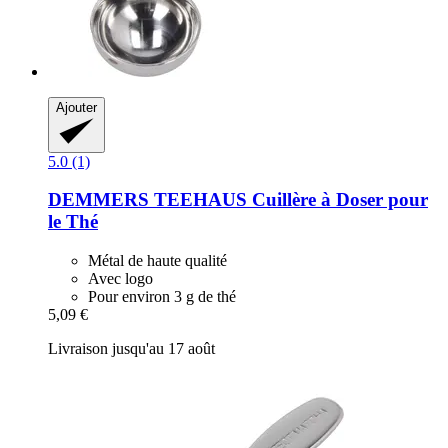
Ajouter
5.0 (1)
DEMMERS TEEHAUS
Cuillère à Doser pour
le Thé
Métal de haute qualité
Avec logo
Pour environ 3 g de thé
5,09 €
Livraison jusqu'au 17 août