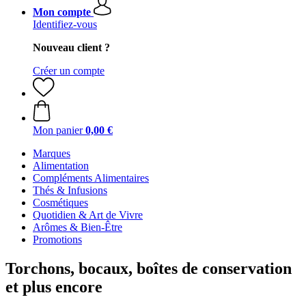
Mon compte
Identifiez-vous
Nouveau client ?
Créer un compte
Mon panier
0,00 €
Marques
Alimentation
Compléments Alimentaires
Thés & Infusions
Cosmétiques
Quotidien & Art de Vivre
Arômes & Bien-Être
Promotions
Torchons, bocaux, boîtes de conservation
et plus encore