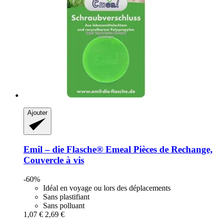
Ajouter
Emil – die Flasche®
Emeal Pièces de Rechange,
Couvercle à vis
-60%
Idéal en voyage ou lors des déplacements
Sans plastifiant
Sans polluant
1,07 €
2,69 €