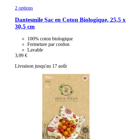
2 options
Dantesmile
Sac en Coton Biologique, 25,5 x
30,5 cm
100% coton biologique
Fermeture par cordon
Lavable
3,99 €
Livraison jusqu'au 17 août