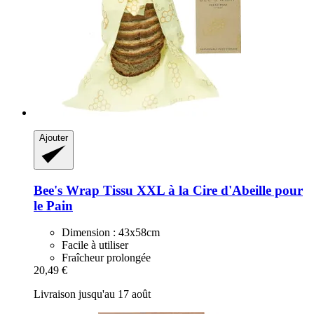
Ajouter
Bee's Wrap
Tissu XXL à la Cire d'Abeille pour
le Pain
Dimension : 43x58cm
Facile à utiliser
Fraîcheur prolongée
20,49 €
Livraison jusqu'au 17 août