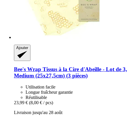
Ajouter
Bee's Wrap
Tissus à la Cire d'Abeille -​ Lot de 3,
Medium (25x27,5cm) (3 pièces)
Utilisation facile
Longue fraîcheur garantie
Réutilisable
23,99 €
(8,00 € / pcs)
Livraison jusqu'au 28 août