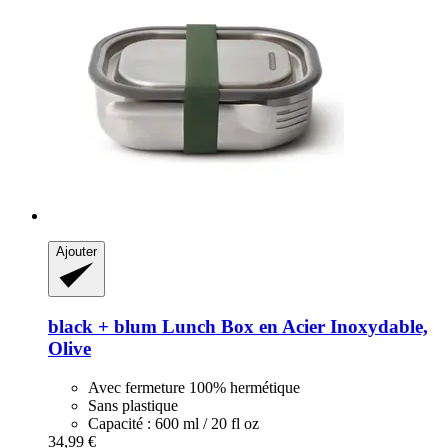
Ajouter
black + blum
Lunch Box en Acier Inoxydable,
Olive
Avec fermeture 100% hermétique
Sans plastique
Capacité : 600 ml / 20 fl oz
34,99 €