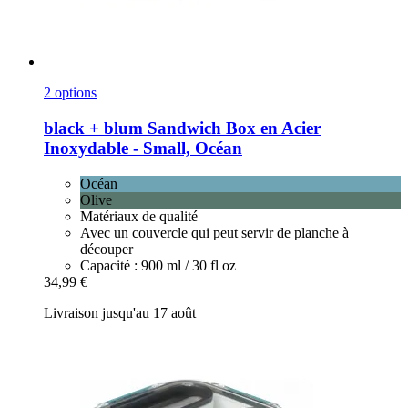
2 options
black + blum
Sandwich Box en Acier
Inoxydable -​ Small, Océan
Océan
Olive
Matériaux de qualité
Avec un couvercle qui peut servir de planche à
découper
Capacité : 900 ml / 30 fl oz
34,99 €
Livraison jusqu'au 17 août