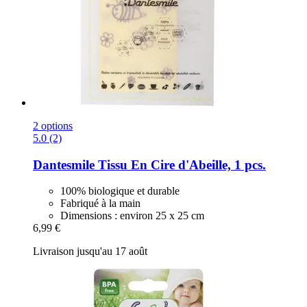
2 options
5.0 (2)
Dantesmile
Tissu En Cire d'Abeille, 1 pcs.
100% biologique et durable
Fabriqué à la main
Dimensions : environ 25 x 25 cm
6,99 €
Livraison jusqu'au 17 août