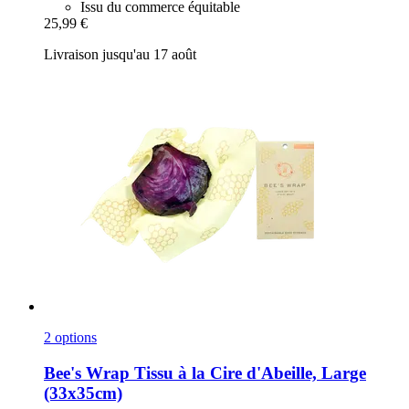
Issu du commerce équitable
25,99 €
Livraison jusqu'au 17 août
2 options
Bee's Wrap
Tissu à la Cire d'Abeille, Large
(33x35cm)