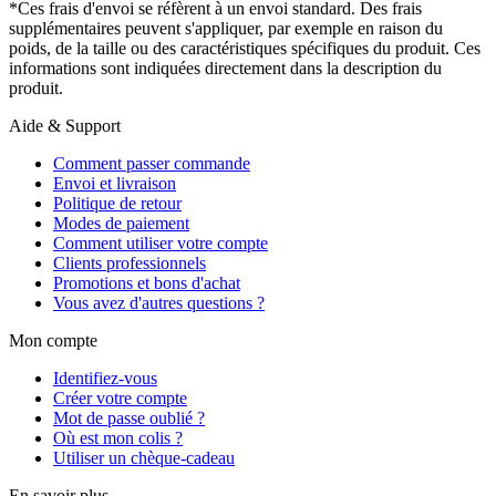
*Ces frais d'envoi se réfèrent à un envoi standard. Des frais
supplémentaires peuvent s'appliquer, par exemple en raison du
poids, de la taille ou des caractéristiques spécifiques du produit. Ces
informations sont indiquées directement dans la description du
produit.
Aide & Support
Comment passer commande
Envoi et livraison
Politique de retour
Modes de paiement
Comment utiliser votre compte
Clients professionnels
Promotions et bons d'achat
Vous avez d'autres questions ?
Mon compte
Identifiez-vous
Créer votre compte
Mot de passe oublié ?
Où est mon colis ?
Utiliser un chèque-cadeau
En savoir plus