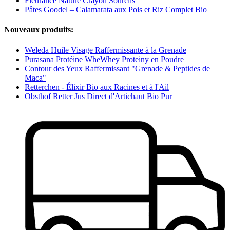
Fleurance Nature Crayon Sourcils
Pâtes Goodel – Calamarata aux Pois et Riz Complet Bio
Nouveaux produits:
Weleda Huile Visage Raffermissante à la Grenade
Purasana Protéine WheWhey Proteiny en Poudre
Contour des Yeux Raffermissant "Grenade & Peptides de
Maca"
Retterchen - Élixir Bio aux Racines et à l'Ail
Obsthof Retter Jus Direct d'Artichaut Bio Pur