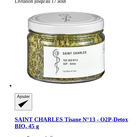
Livraison jusqu'au 17 août
Ajouter
SAINT CHARLES
Tisane N°13 -​ O2P-​Detox
BIO, 45 g