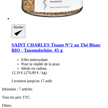
Ajouter
SAINT CHARLES
Tisane N°2 au Thé Blanc
BIO -​ Tausendschön, 45 g
Effet antioxydant
Pour la vitalité de la peau
Idéale en cadeau
12,19 €
(270,89 € / kg)
Livraison jusqu'au 17 août
Infusions : 7 articles
Tous les prix TTC.
Filtres