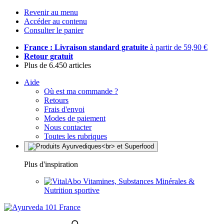
Revenir au menu
Accéder au contenu
Consulter le panier
France : Livraison standard gratuite
à partir de 59,90 €
Retour gratuit
Plus de 6.450 articles
Aide
Où est ma commande ?
Retours
Frais d'envoi
Modes de paiement
Nous contacter
Toutes les rubriques
Plus d'inspiration
Vitamines, Substances Minérales &
Nutrition sportive