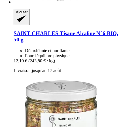
Ajouter
SAINT CHARLES
Tisane Alcaline N°6 BIO,
50 g
Détoxifiante et purifiante
Pour l'équilibre physique
12,19 €
(243,80 € / kg)
Livraison jusqu'au 17 août