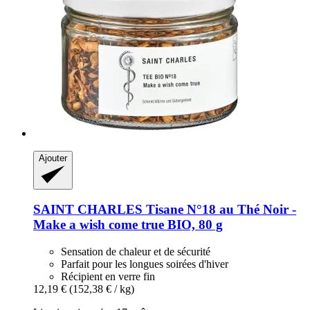
Ajouter
SAINT CHARLES
Tisane N°18 au Thé Noir -​
Make a wish come true BIO, 80 g
Sensation de chaleur et de sécurité
Parfait pour les longues soirées d'hiver
Récipient en verre fin
12,19 €
(152,38 € / kg)