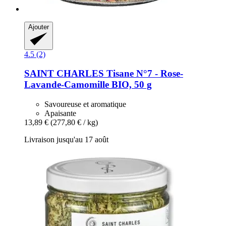
Ajouter
4.5 (2)
SAINT CHARLES
Tisane N°7 -​ Rose-​
Lavande-​Camomille BIO, 50 g
Savoureuse et aromatique
Apaisante
13,89 €
(277,80 € / kg)
Livraison jusqu'au 17 août