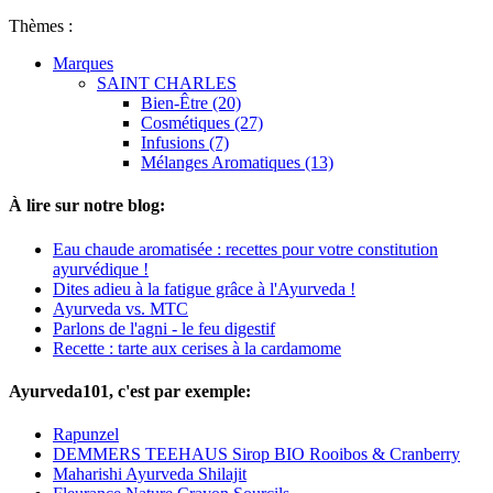
Thèmes :
Marques
SAINT CHARLES
Bien-Être (20)
Cosmétiques (27)
Infusions (7)
Mélanges Aromatiques (13)
À lire sur notre blog:
Eau chaude aromatisée : recettes pour votre constitution
ayurvédique !
Dites adieu à la fatigue grâce à l'Ayurveda !
Ayurveda vs. MTC
Parlons de l'agni - le feu digestif
Recette : tarte aux cerises à la cardamome
Ayurveda101, c'est par exemple:
Rapunzel
DEMMERS TEEHAUS Sirop BIO Rooibos & Cranberry
Maharishi Ayurveda Shilajit