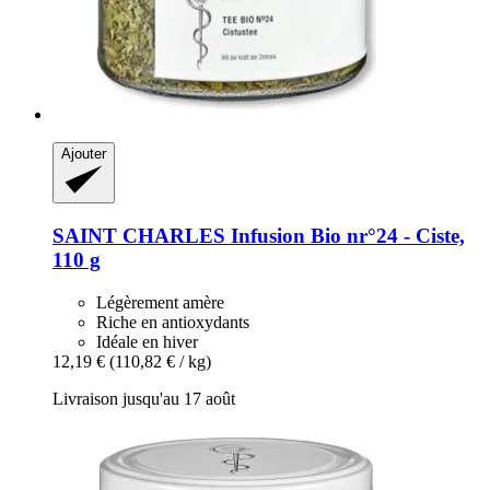
Ajouter
SAINT CHARLES
Infusion Bio nr°24 -​ Ciste,
110 g
Légèrement amère
Riche en antioxydants
Idéale en hiver
12,19 €
(110,82 € / kg)
Livraison jusqu'au 17 août