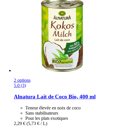
2 options
5.0 (3)
Alnatura
Lait de Coco Bio, 400 ml
Teneur élevée en noix de coco
Sans stabilisateurs
Pour les plats exotiques
2,29 €
(5,73 € / L)