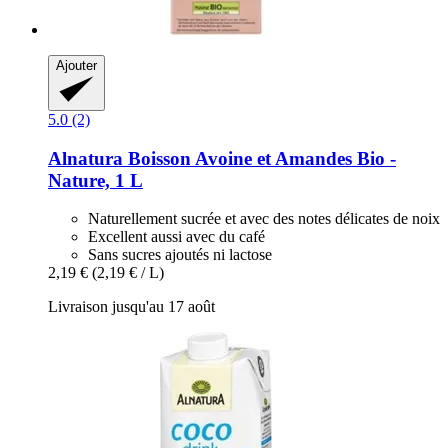
Ajouter
5.0 (2)
Alnatura
Boisson Avoine et Amandes Bio -​
Nature, 1 L
Naturellement sucrée et avec des notes délicates de noix
Excellent aussi avec du café
Sans sucres ajoutés ni lactose
2,19 €
(2,19 € / L)
Livraison jusqu'au 17 août