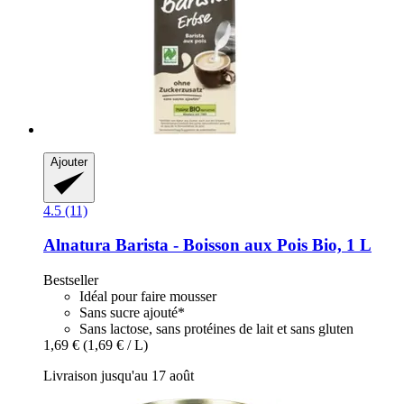
Ajouter
4.5 (11)
Alnatura
Barista -​ Boisson aux Pois Bio, 1 L
Bestseller
Idéal pour faire mousser
Sans sucre ajouté*
Sans lactose, sans protéines de lait et sans gluten
1,69 €
(1,69 € / L)
Livraison jusqu'au 17 août