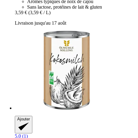
Arômes typiques de noix de cajou
Sans lactose, protéines de lait & gluten
3,59 €
(3,59 € / L)
Livraison jusqu'au 17 août
Ajouter
5.0 (1)