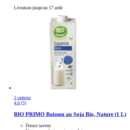
Livraison jusqu'au 17 août
2 options
4.6 (5)
BIO PRIMO
Boisson au Soja Bio, Nature (1 L)
Douce saveur