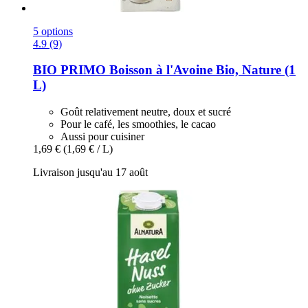
5 options
4.9 (9)
BIO PRIMO
Boisson à l'Avoine Bio, Nature (1
L)
Goût relativement neutre, doux et sucré
Pour le café, les smoothies, le cacao
Aussi pour cuisiner
1,69 €
(1,69 € / L)
Livraison jusqu'au 17 août