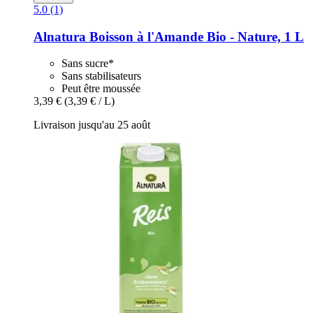
5.0 (1)
Alnatura
Boisson à l'Amande Bio -​ Nature, 1 L
Sans sucre*
Sans stabilisateurs
Peut être moussée
3,39 €
(3,39 € / L)
Livraison jusqu'au 25 août