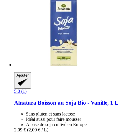
Ajouter
5.0 (1)
Alnatura
Boisson au Soja Bio -​ Vanille, 1 L
Sans gluten et sans lactose
Idéal aussi pour faire mousser
A base de soja cultivé en Europe
2,09 €
(2,09 € / L)