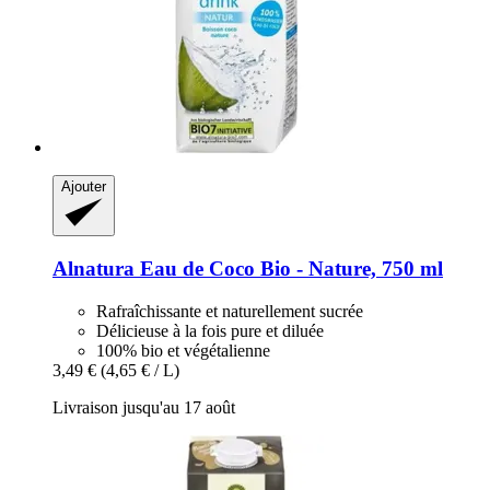
Ajouter
Alnatura
Eau de Coco Bio -​ Nature, 750 ml
Rafraîchissante et naturellement sucrée
Délicieuse à la fois pure et diluée
100% bio et végétalienne
3,49 €
(4,65 € / L)
Livraison jusqu'au 17 août