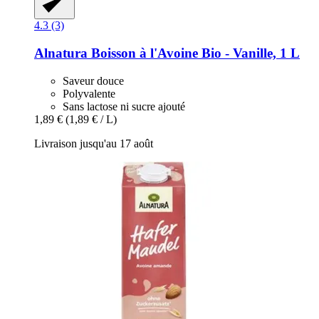
4.3 (3)
Alnatura
Boisson à l'Avoine Bio -​ Vanille, 1 L
Saveur douce
Polyvalente
Sans lactose ni sucre ajouté
1,89 €
(1,89 € / L)
Livraison jusqu'au 17 août