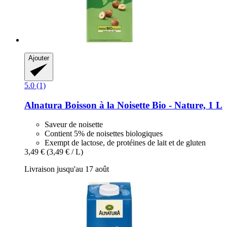
Ajouter
5.0 (1)
Alnatura
Boisson à la Noisette Bio -​ Nature, 1 L
Saveur de noisette
Contient 5% de noisettes biologiques
Exempt de lactose, de protéines de lait et de gluten
3,49 €
(3,49 € / L)
Livraison jusqu'au 17 août