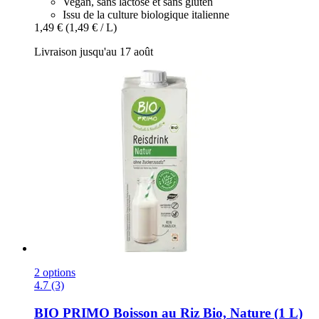
Vegan, sans lactose et sans gluten
Issu de la culture biologique italienne
1,49 €
(1,49 € / L)
Livraison jusqu'au 17 août
2 options
4.7 (3)
BIO PRIMO
Boisson au Riz Bio, Nature (1 L)