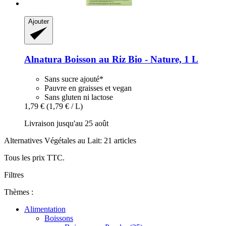
Ajouter
Alnatura
Boisson au Riz Bio -​ Nature, 1 L
Sans sucre ajouté*
Pauvre en graisses et vegan
Sans gluten ni lactose
1,79 €
(1,79 € / L)
Livraison jusqu'au 25 août
Alternatives Végétales au Lait: 21 articles
Tous les prix TTC.
Filtres
Thèmes :
Alimentation
Boissons