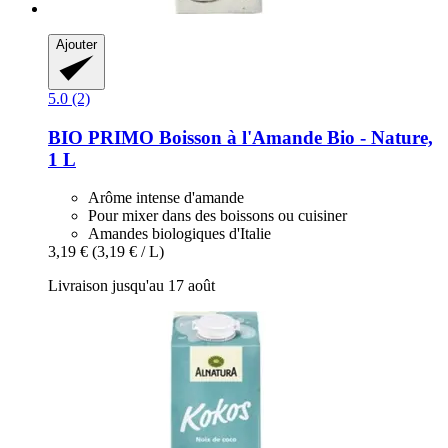
Ajouter
5.0 (2)
BIO PRIMO
Boisson à l'Amande Bio -​ Nature,
1 L
Arôme intense d'amande
Pour mixer dans des boissons ou cuisiner
Amandes biologiques d'Italie
3,19 €
(3,19 € / L)
Livraison jusqu'au 17 août