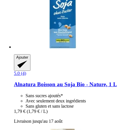
Ajouter
5.0 (4)
Alnatura
Boisson au Soja Bio -​ Nature, 1 L
Sans sucres ajoutés*
Avec seulement deux ingrédients
Sans gluten et sans lactose
1,79 €
(1,79 € / L)
Livraison jusqu'au 17 août