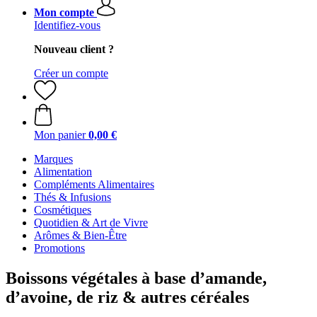
Mon compte
Identifiez-vous
Nouveau client ?
Créer un compte
Mon panier
0,00 €
Marques
Alimentation
Compléments Alimentaires
Thés & Infusions
Cosmétiques
Quotidien & Art de Vivre
Arômes & Bien-Être
Promotions
Boissons végétales à base d’amande,
d’avoine, de riz & autres céréales