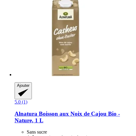
Ajouter
5.0 (1)
Alnatura
Boisson aux Noix de Cajou Bio -​
Nature, 1 L
Sans sucre