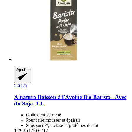
Ajouter
5.0 (2)
Alnatura
Boisson à l'Avoine Bio Barista -​ Avec
du Soja, 1 L
Goût sucré et riche
Pour faire mousser et épaissir
Sans sucre*, lactose ni protéines de lait
1,79 €
(1,79 € / L)