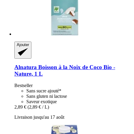
Ajouter
Alnatura
Boisson à la Noix de Coco Bio -​
Nature, 1 L
Bestseller
Sans sucre ajouté*
Sans gluten ni lactose
Saveur exotique
2,89 €
(2,89 € / L)
Livraison jusqu'au 17 août