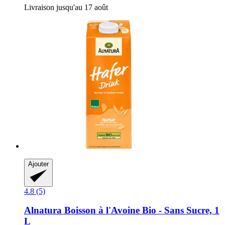
Livraison jusqu'au 17 août
Ajouter
4.8 (5)
Alnatura
Boisson à l'Avoine Bio -​ Sans Sucre, 1
L