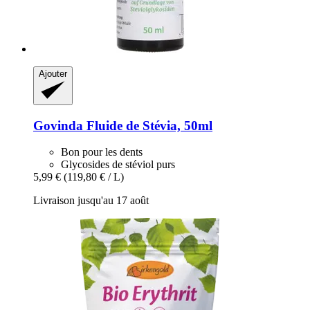
Ajouter
Govinda
Fluide de Stévia, 50ml
Bon pour les dents
Glycosides de stéviol purs
5,99 €
(119,80 € / L)
Livraison jusqu'au 17 août