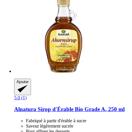
Ajouter
5.0 (1)
Alnatura
Sirop d'Érable Bio Grade A, 250 ml
Fabriqué à partir d'érable à sucre
Saveur légèrement sucrée
Pour affiner les desserts