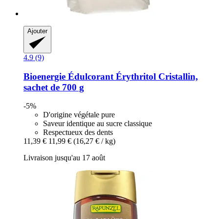
Ajouter
4.9 (9)
Bioenergie
Édulcorant Érythritol Cristallin,
sachet de 700 g
-5%
D'origine végétale pure
Saveur identique au sucre classique
Respectueux des dents
11,39 €
11,99 €
(16,27 € / kg)
Livraison jusqu'au 17 août