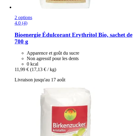
2 options
4.0 (4)
Bioenergie
Édulcorant Erythritol Bio, sachet de
700 g
Apparence et goût du sucre
Non agressif pour les dents
0 kcal
11,99 €
(17,13 € / kg)
Livraison jusqu'au 17 août