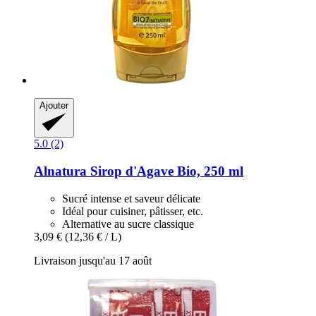
Ajouter
5.0 (2)
Alnatura
Sirop d'Agave Bio, 250 ml
Sucré intense et saveur délicate
Idéal pour cuisiner, pâtisser, etc.
Alternative au sucre classique
3,09 €
(12,36 € / L)
Livraison jusqu'au 17 août