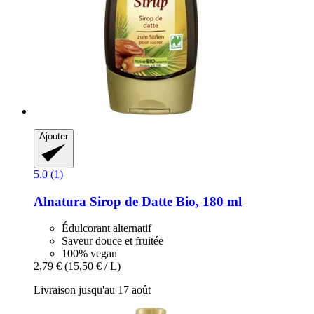
Ajouter
5.0 (1)
Alnatura
Sirop de Datte Bio, 180 ml
Édulcorant alternatif
Saveur douce et fruitée
100% vegan
2,79 €
(15,50 € / L)
Livraison jusqu'au 17 août