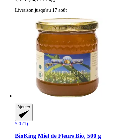
Livraison jusqu'au 17 août
Ajouter
5.0 (1)
BioKing
Miel de Fleurs Bio, 500 g