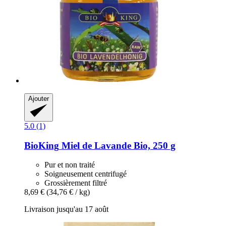
Ajouter
5.0 (1)
BioKing
Miel de Lavande Bio, 250 g
Pur et non traité
Soigneusement centrifugé
Grossièrement filtré
8,69 €
(34,76 € / kg)
Livraison jusqu'au 17 août