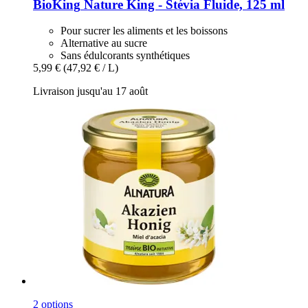
BioKing
Nature King -​ Stévia Fluide, 125 ml
Pour sucrer les aliments et les boissons
Alternative au sucre
Sans édulcorants synthétiques
5,99 €
(47,92 € / L)
Livraison jusqu'au 17 août
2 options