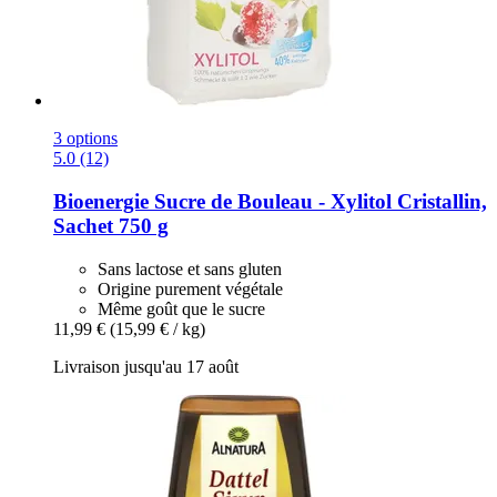
3 options
5.0 (12)
Bioenergie
Sucre de Bouleau -​ Xylitol Cristallin,
Sachet 750 g
Sans lactose et sans gluten
Origine purement végétale
Même goût que le sucre
11,99 €
(15,99 € / kg)
Livraison jusqu'au 17 août