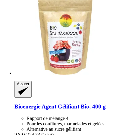
Ajouter
Bioenergie
Agent Gélifiant Bio, 400 g
Rapport de mélange 4: 1
Pour les confitures, marmelades et gelées
Alternative au sucre gélifiant
9,89 €
(24,73 € / kg)