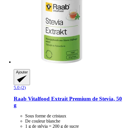
Ajouter
5.0 (2)
Raab Vitalfood
Extrait Premium de Stevia, 50
g
Sous forme de cristaux
De couleur blanche
1 g de stévia = 200 g de sucre