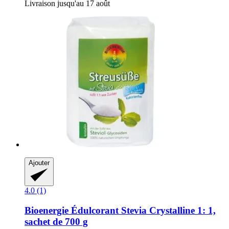
Livraison jusqu'au 17 août
Ajouter
4.0 (1)
Bioenergie
Édulcorant Stevia Crystalline 1: 1,
sachet de 700 g