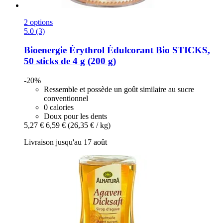
2 options
5.0 (3)
Bioenergie
Érythrol Édulcorant Bio STICKS,
50 sticks de 4 g (200 g)
-20%
Ressemble et possède un goût similaire au sucre
conventionnel
0 calories
Doux pour les dents
5,27 €
6,59 €
(26,35 € / kg)
Livraison jusqu'au 17 août