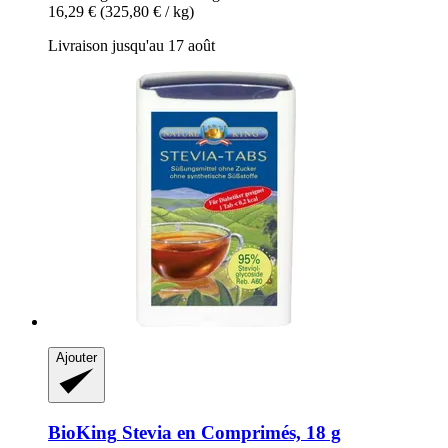
16,29 €
(325,80 € / kg)
Livraison jusqu'au 17 août
Ajouter
BioKing
Stevia en Comprimés, 18 g