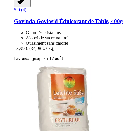
5.0 (4)
Govinda
Goviosid Édulcorant de Table, 400g
Granulés cristallins
Alcool de sucre naturel
Quasiment sans calorie
13,99 €
(34,98 € / kg)
Livraison jusqu'au 17 août