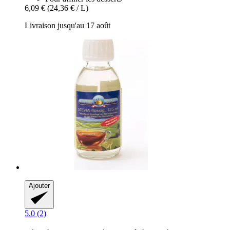
6,09 €
(24,36 € / L)
Livraison jusqu'au 17 août
Ajouter
5.0 (2)