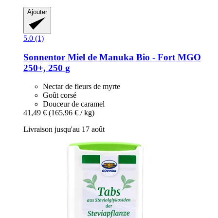
Ajouter
5.0 (1)
Sonnentor
Miel de Manuka Bio -​ Fort MGO
250+, 250 g
Nectar de fleurs de myrte
Goût corsé
Douceur de caramel
41,49 €
(165,96 € / kg)
Livraison jusqu'au 17 août