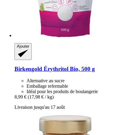
Ajouter
Birkengold
Érythritol Bio, 500 g
Alternative au sucre
Emballage refermable
Idéal pour les produits de boulangerie
8,99 €
(17,98 € / kg)
Livraison jusqu'au 17 août