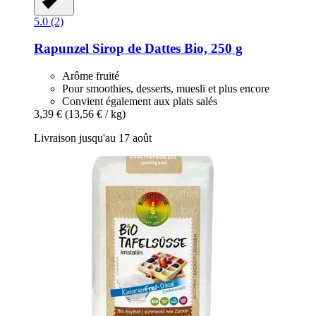
5.0 (2)
Rapunzel
Sirop de Dattes Bio, 250 g
Arôme fruité
Pour smoothies, desserts, muesli et plus encore
Convient également aux plats salés
3,39 €
(13,56 € / kg)
Livraison jusqu'au 17 août