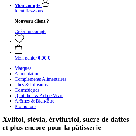
Mon compte
Identifiez-vous
Nouveau client ?
Créer un compte
Mon panier
0,00 €
Marques
Alimentation
Compléments Alimentaires
Thés & Infusions
Cosmétiques
Quotidien & Art de Vivre
Arômes & Bien-Être
Promotions
Xylitol, stévia, érythritol, sucre de dattes
et plus encore pour la pâtisserie