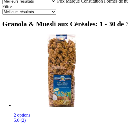
Prix
Marque
Constitution
Formes de nu
Filtre
Granola & Muesli aux Céréales: 1 - 30 de 
2 options
5.0 (2)