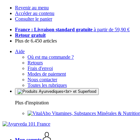
Revenir au menu
Accéder au contenu
Consulter le panier
France : Livraison standard gratuite
à partir de 59,90 €
Retour gratuit
Plus de 6.450 articles
Aide
Où est ma commande ?
Retours
Frais d'envoi
Modes de paiement
Nous contacter
Toutes les rubriques
Plus d'inspiration
Vitamines, Substances Minérales & Nutrition
Mon compte