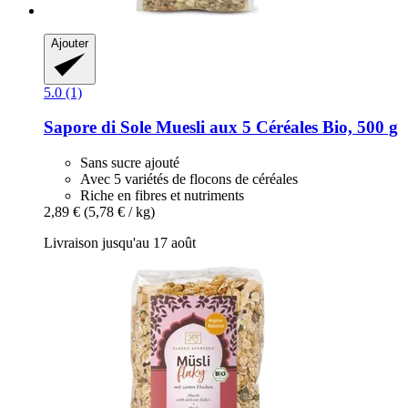
Ajouter
5.0 (1)
Sapore di Sole
Muesli aux 5 Céréales Bio, 500 g
Sans sucre ajouté
Avec 5 variétés de flocons de céréales
Riche en fibres et nutriments
2,89 €
(5,78 € / kg)
Livraison jusqu'au 17 août