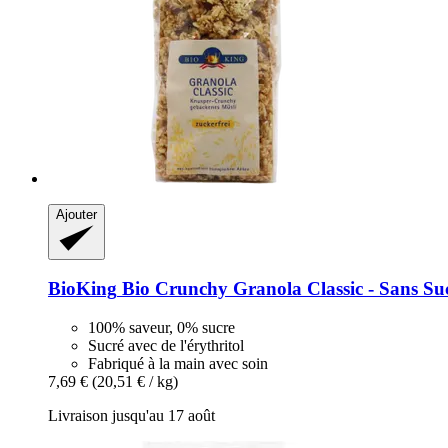
Ajouter
BioKing
Bio Crunchy Granola Classic -​ Sans Suc
100% saveur, 0% sucre
Sucré avec de l'érythritol
Fabriqué à la main avec soin
7,69 €
(20,51 € / kg)
Livraison jusqu'au 17 août