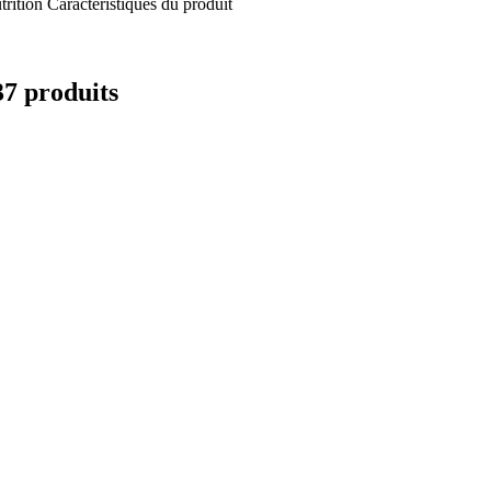
trition
Caractéristiques du produit
37 produits