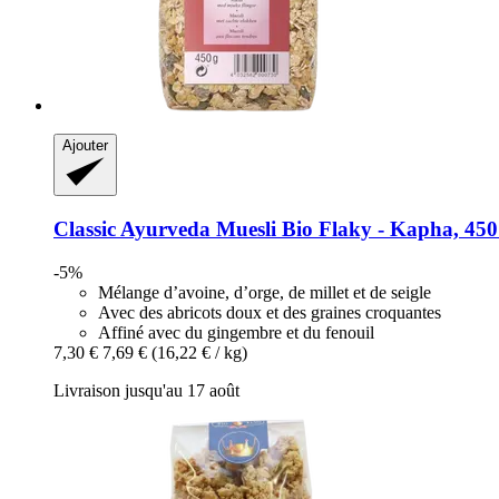
Ajouter
Classic Ayurveda
Muesli Bio Flaky -​ Kapha, 450
-5%
Mélange d’avoine, d’orge, de millet et de seigle
Avec des abricots doux et des graines croquantes
Affiné avec du gingembre et du fenouil
7,30 €
7,69 €
(16,22 € / kg)
Livraison jusqu'au 17 août