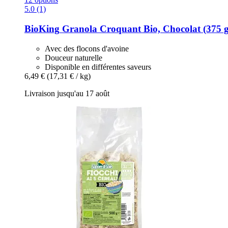
5.0 (1)
BioKing
Granola Croquant Bio, Chocolat (375 g
Avec des flocons d'avoine
Douceur naturelle
Disponible en différentes saveurs
6,49 €
(17,31 € / kg)
Livraison jusqu'au 17 août