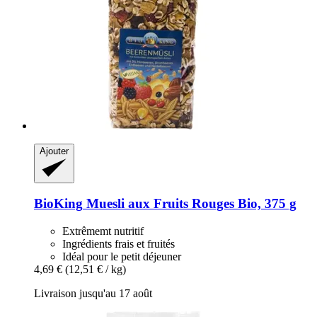
Ajouter
BioKing
Muesli aux Fruits Rouges Bio, 375 g
Extrêmemt nutritif
Ingrédients frais et fruités
Idéal pour le petit déjeuner
4,69 €
(12,51 € / kg)
Livraison jusqu'au 17 août