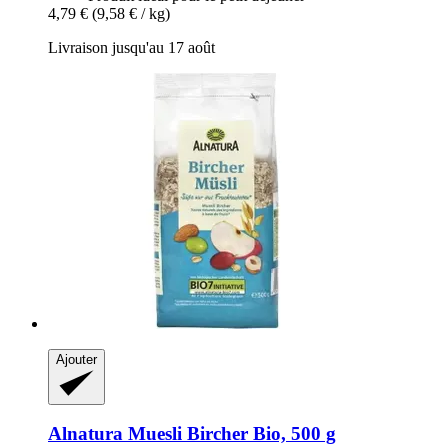
4,79 €
(9,58 € / kg)
Livraison jusqu'au 17 août
Ajouter
Alnatura
Muesli Bircher Bio, 500 g