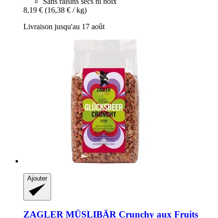
Sans raisins secs ni noix
8,19 €
(16,38 € / kg)
Livraison jusqu'au 17 août
Ajouter
ZAGLER MÜSLIBÄR
Crunchy aux Fruits