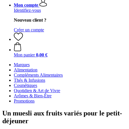
Mon compte
Identifiez-vous
Nouveau client ?
Créer un compte
Mon panier
0,00 €
Marques
Alimentation
Compléments Alimentaires
Thés & Infusions
Cosmétiques
Quotidien & Art de Vivre
Arômes & Bien-Être
Promotions
Un muesli aux fruits variés pour le petit-
déjeuner