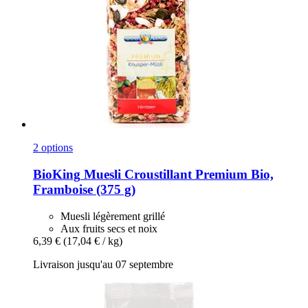
2 options
BioKing
Muesli Croustillant Premium Bio,
Framboise (375 g)
Muesli légèrement grillé
Aux fruits secs et noix
6,39 €
(17,04 € / kg)
Livraison jusqu'au 07 septembre