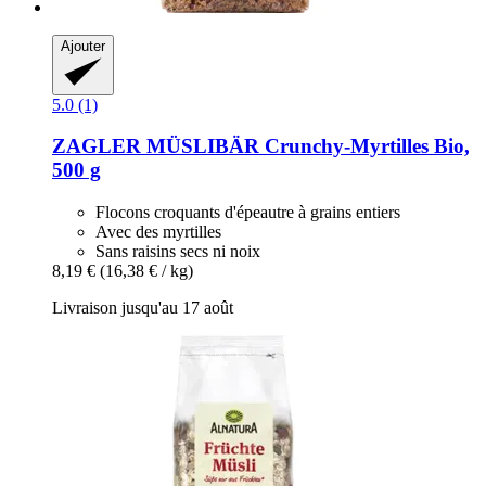
Ajouter
5.0 (1)
ZAGLER MÜSLIBÄR
Crunchy-​Myrtilles Bio,
500 g
Flocons croquants d'épeautre à grains entiers
Avec des myrtilles
Sans raisins secs ni noix
8,19 €
(16,38 € / kg)
Livraison jusqu'au 17 août