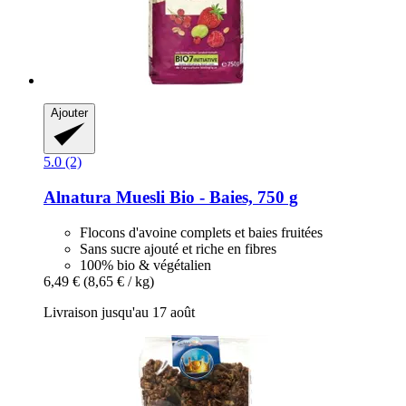
Ajouter
5.0 (2)
Alnatura
Muesli Bio -​ Baies, 750 g
Flocons d'avoine complets et baies fruitées
Sans sucre ajouté et riche en fibres
100% bio & végétalien
6,49 €
(8,65 € / kg)
Livraison jusqu'au 17 août