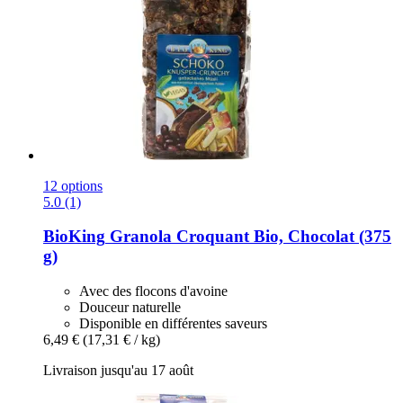
12 options
5.0 (1)
BioKing
Granola Croquant Bio, Chocolat (375
g)
Avec des flocons d'avoine
Douceur naturelle
Disponible en différentes saveurs
6,49 €
(17,31 € / kg)
Livraison jusqu'au 17 août