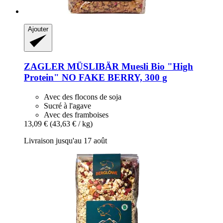
Ajouter
ZAGLER MÜSLIBÄR
Muesli Bio "High
Protein" NO FAKE BERRY, 300 g
Avec des flocons de soja
Sucré à l'agave
Avec des framboises
13,09 €
(43,63 € / kg)
Livraison jusqu'au 17 août