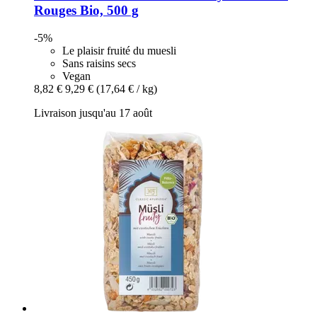
Rouges Bio, 500 g
-5%
Le plaisir fruité du muesli
Sans raisins secs
Vegan
8,82 €
9,29 €
(17,64 € / kg)
Livraison jusqu'au 17 août