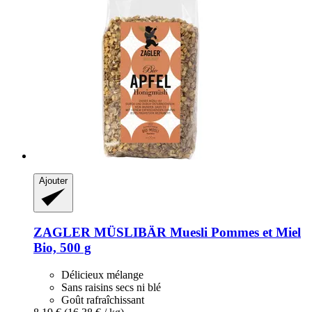
Ajouter
ZAGLER MÜSLIBÄR
Muesli Pommes et Miel
Bio, 500 g
Délicieux mélange
Sans raisins secs ni blé
Goût rafraîchissant