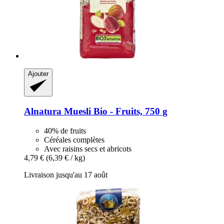
Ajouter
Alnatura
Muesli Bio -​ Fruits, 750 g
40% de fruits
Céréales complètes
Avec raisins secs et abricots
4,79 €
(6,39 € / kg)
Livraison jusqu'au 17 août