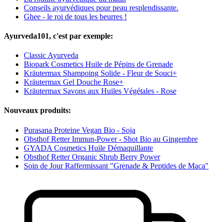
Conseils ayurvédiques pour peau resplendissante.
Ghee - le roi de tous les beurres !
Ayurveda101, c'est par exemple:
Classic Ayurveda
Biopark Cosmetics Huile de Pépins de Grenade
Kräutermax Shampoing Solide - Fleur de Souci+
Kräutermax Gel Douche Rose+
Kräutermax Savons aux Huiles Végétales - Rose
Nouveaux produits:
Purasana Proteine Vegan Bio - Soja
Obsthof Retter Immun-Power - Shot Bio au Gingembre
GYADA Cosmetics Huile Démaquillante
Obsthof Retter Organic Shrub Berry Power
Soin de Jour Raffermissant "Grenade & Peptides de Maca"