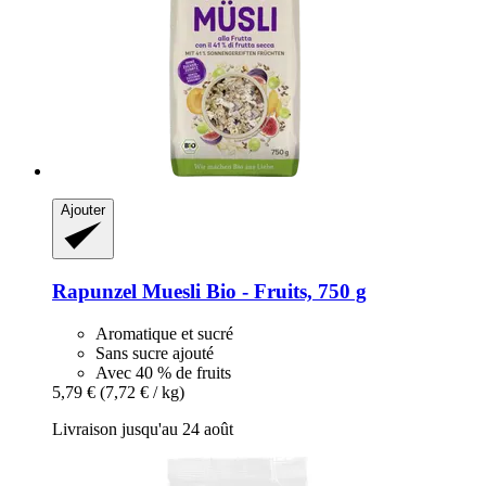
Ajouter
Rapunzel
Muesli Bio -​ Fruits, 750 g
Aromatique et sucré
Sans sucre ajouté
Avec 40 % de fruits
5,79 €
(7,72 € / kg)
Livraison jusqu'au 24 août