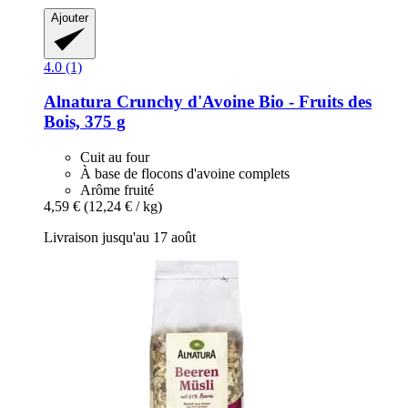
Ajouter
4.0 (1)
Alnatura
Crunchy d'Avoine Bio -​ Fruits des
Bois, 375 g
Cuit au four
À base de flocons d'avoine complets
Arôme fruité
4,59 €
(12,24 € / kg)
Livraison jusqu'au 17 août