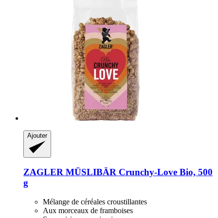
Ajouter
ZAGLER MÜSLIBÄR
Crunchy-​Love Bio, 500
g
Mélange de céréales croustillantes
Aux morceaux de framboises