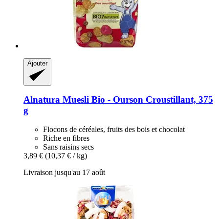
Ajouter
Alnatura
Muesli Bio -​ Ourson Croustillant, 375
g
Flocons de céréales, fruits des bois et chocolat
Riche en fibres
Sans raisins secs
3,89 €
(10,37 € / kg)
Livraison jusqu'au 17 août