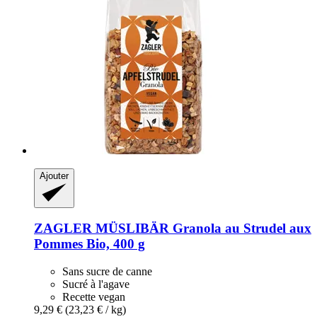
Ajouter
ZAGLER MÜSLIBÄR
Granola au Strudel aux
Pommes Bio, 400 g
Sans sucre de canne
Sucré à l'agave
Recette vegan
9,29 €
(23,23 € / kg)