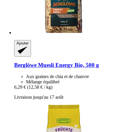
Ajouter
Berglöwe
Muesli Energy Bio, 500 g
Aux graines de chia et de chanvre
Mélange équilibré
6,29 €
(12,58 € / kg)
Livraison jusqu'au 17 août