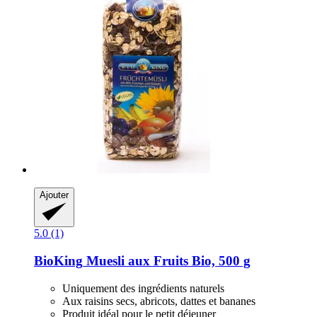
Ajouter
5.0 (1)
BioKing
Muesli aux Fruits Bio, 500 g
Uniquement des ingrédients naturels
Aux raisins secs, abricots, dattes et bananes
Produit idéal pour le petit déjeuner