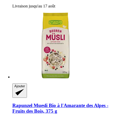
Livraison jusqu'au 17 août
Ajouter
Rapunzel
Muesli Bio à l'Amarante des Alpes -​
Fruits des Bois, 375 g