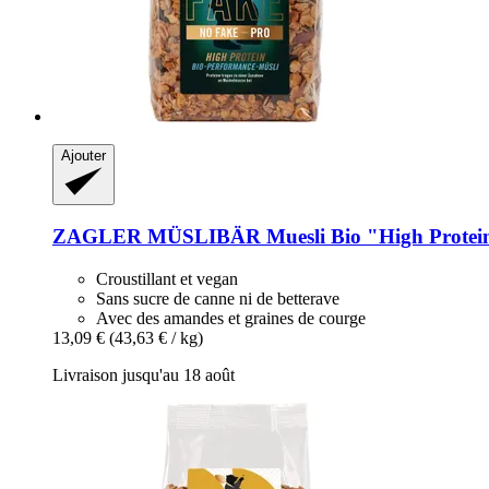
Ajouter
ZAGLER MÜSLIBÄR
Muesli Bio "High Prote
Croustillant et vegan
Sans sucre de canne ni de betterave
Avec des amandes et graines de courge
13,09 €
(43,63 € / kg)
Livraison jusqu'au 18 août