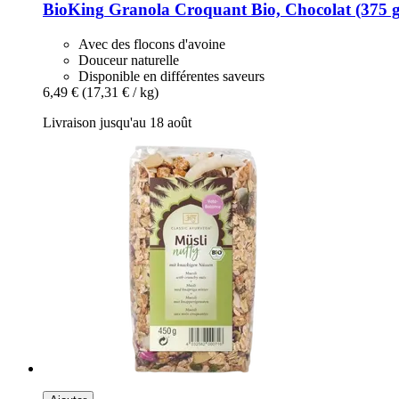
BioKing
Granola Croquant Bio, Chocolat (375 g
Avec des flocons d'avoine
Douceur naturelle
Disponible en différentes saveurs
6,49 €
(17,31 € / kg)
Livraison jusqu'au 18 août