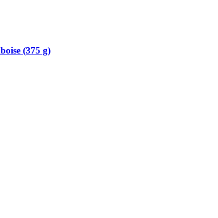
oise (375 g)