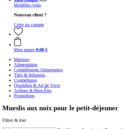
Identifiez-vous
Nouveau client ?
Créer un compte
Mon panier
0,00 €
Marques
Alimentation
Compléments Alimentaires
Thés & Infusions
Cosmétiques
Quotidien & Art de Vivre
Arômes & Bien-Être
Promotions
Mueslis aux noix pour le petit-déjeuner
Filtrer & trier