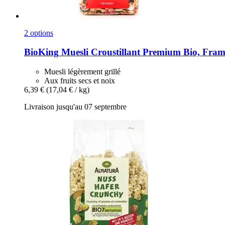
2 options
BioKing
Muesli Croustillant Premium Bio, Framb
Muesli légèrement grillé
Aux fruits secs et noix
6,39 €
(17,04 € / kg)
Livraison jusqu'au 07 septembre