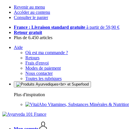
Revenir au menu
Accéder au contenu
Consulter le panier
France : Livraison standard gratuite
à partir de 59,90 €
Retour gratuit
Plus de 6.450 articles
Aide
Où est ma commande ?
Retours
Frais d'envoi
Modes de paiement
Nous contacter
Toutes les rubriques
Plus d'inspiration
Vitamines, Substances Minérales & Nutrition
Mon compte