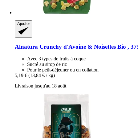
Ajouter
Alnatura
Crunchy d'Avoine & Noisettes Bio , 37
Avec 3 types de fruits à coque
Sucré au sirop de riz
Pour le petit-déjeuner ou en collation
5,19 €
(13,84 € / kg)
Livraison jusqu'au 18 août