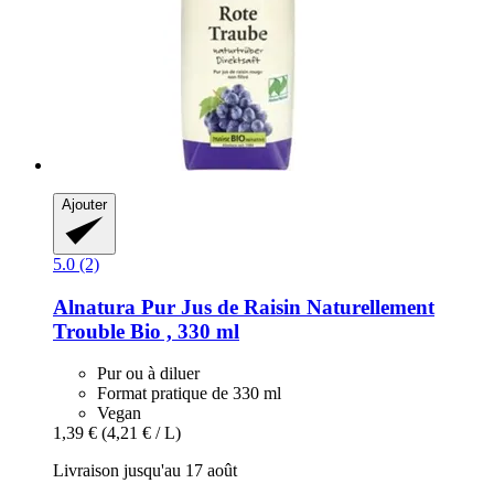
Ajouter
5.0 (2)
Alnatura
Pur Jus de Raisin Naturellement
Trouble Bio , 330 ml
Pur ou à diluer
Format pratique de 330 ml
Vegan
1,39 €
(4,21 € / L)
Livraison jusqu'au 17 août