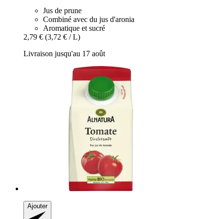
Jus de prune
Combiné avec du jus d'aronia
Aromatique et sucré
2,79 €
(3,72 € / L)
Livraison jusqu'au 17 août
Ajouter