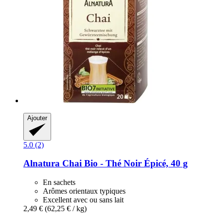
Ajouter
5.0 (2)
Alnatura
Chai Bio -​ Thé Noir Épicé, 40 g
En sachets
Arômes orientaux typiques
Excellent avec ou sans lait
2,49 €
(62,25 € / kg)