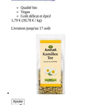
Qualité bio
Vegan
Goût délicat et épicé
1,79 €
(39,78 € / kg)
Livraison jusqu'au 17 août
Ajouter