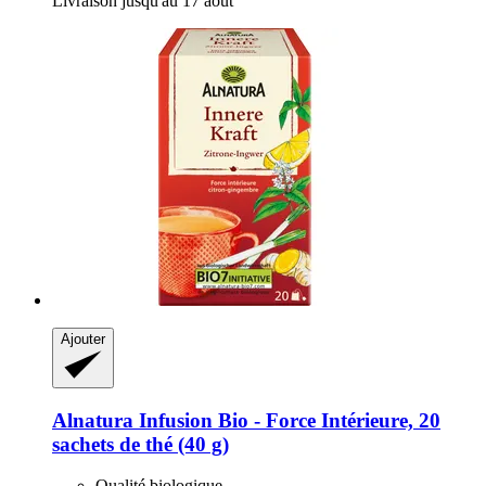
Livraison jusqu'au 17 août
Ajouter
Alnatura
Infusion Bio -​ Force Intérieure, 20
sachets de thé (40 g)
Qualité biologique