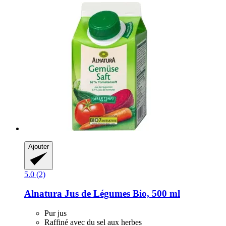
Ajouter
5.0 (2)
Alnatura
Jus de Légumes Bio, 500 ml
Pur jus
Raffiné avec du sel aux herbes