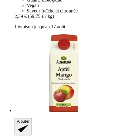
Vegan
Saveur fraîche et citronnée
2,39 €
(59,75 € / kg)
Livraison jusqu'au 17 août
Ajouter