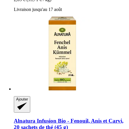
Livraison jusqu'au 17 août
Ajouter
Alnatura
Infusion Bio -​ Fenouil, Anis et Carvi,
20 sachets de thé (45 g)