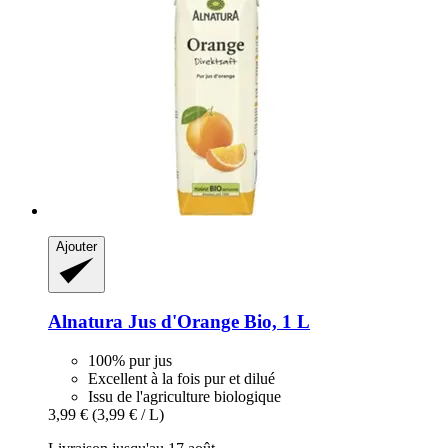
Ajouter
Alnatura
Jus d'Orange Bio, 1 L
100% pur jus
Excellent à la fois pur et dilué
Issu de l'agriculture biologique
3,99 €
(3,99 € / L)