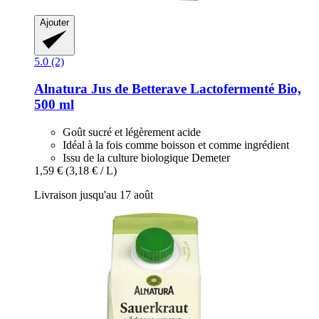
Ajouter
5.0 (2)
Alnatura
Jus de Betterave Lactofermenté Bio,
500 ml
Goût sucré et légèrement acide
Idéal à la fois comme boisson et comme ingrédient
Issu de la culture biologique Demeter
1,59 €
(3,18 € / L)
Livraison jusqu'au 17 août