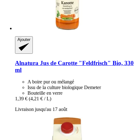
Ajouter
Alnatura
Jus de Carotte "Feldfrisch" Bio, 330
ml
A boire pur ou mélangé
Issu de la culture biologique Demeter
Bouteille en verre
1,39 €
(4,21 € / L)
Livraison jusqu'au 17 août