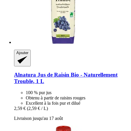
Ajouter
Alnatura
Jus de Raisin Bio -​ Naturellement
Trouble, 1 L
100 % pur jus
Obtenu à partir de raisins rouges
Excellent à la fois pur et dilué
2,59 €
(2,59 € / L)
Livraison jusqu'au 17 août