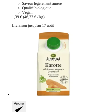
Saveur légèrement amère
Qualité biologique
Végan
1,39 €
(46,33 € / kg)
Livraison jusqu'au 17 août
Ajouter