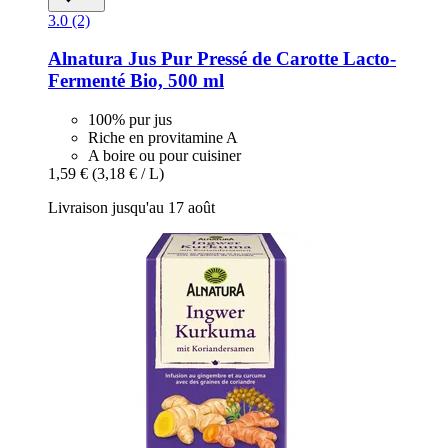
3.0 (2)
Alnatura
Jus Pur Pressé de Carotte Lacto-​
Fermenté Bio, 500 ml
100% pur jus
Riche en provitamine A
A boire ou pour cuisiner
1,59 €
(3,18 € / L)
Livraison jusqu'au 17 août