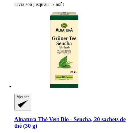
Livraison jusqu'au 17 août
Ajouter
Alnatura
Thé Vert Bio -​ Sencha, 20 sachets de
thé (30 g)