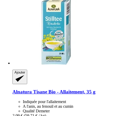
Ajouter
Alnatura
Tisane Bio -​ Allaitement, 35 g
Indiquée pour l'allaitement
A l'anis, au fenouil et au cumin
Qualité Demeter
2,09 €
(59,71 € / kg)