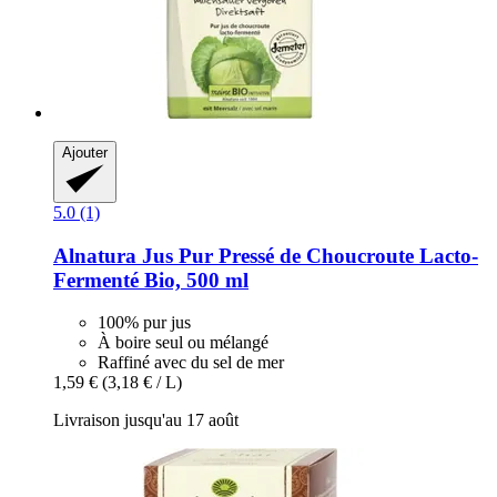
Ajouter
5.0 (1)
Alnatura
Jus Pur Pressé de Choucroute Lacto-​
Fermenté Bio, 500 ml
100% pur jus
À boire seul ou mélangé
Raffiné avec du sel de mer
1,59 €
(3,18 € / L)
Livraison jusqu'au 17 août