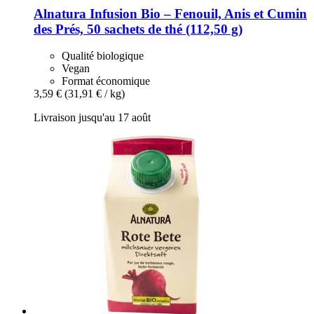
Alnatura
Infusion Bio – Fenouil, Anis et Cumin
des Prés, 50 sachets de thé (112,50 g)
Qualité biologique
Vegan
Format économique
3,59 €
(31,91 € / kg)
Livraison jusqu'au 17 août