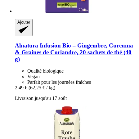
Ajouter
Alnatura
Infusion Bio – Gingembre, Curcuma
& Graines de Coriandre, 20 sachets de thé (40
g)
Qualité biologique
Vegan
Parfait pour les journées fraîches
2,49 €
(62,25 € / kg)
Livraison jusqu'au 17 août