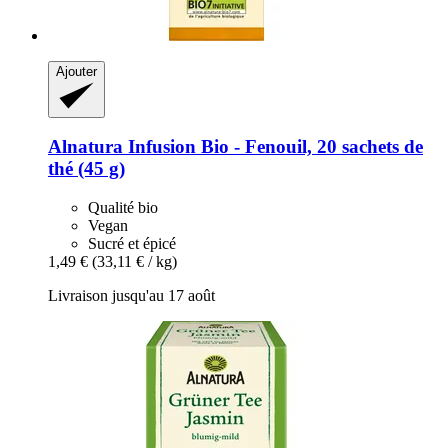
Ajouter
Alnatura
Infusion Bio -​ Fenouil, 20 sachets de
thé (45 g)
Qualité bio
Vegan
Sucré et épicé
1,49 €
(33,11 € / kg)
Livraison jusqu'au 17 août