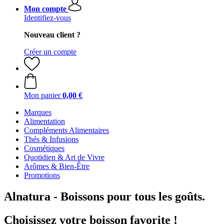
Mon compte
Identifiez-vous
Nouveau client ?
Créer un compte
Mon panier
0,00 €
Marques
Alimentation
Compléments Alimentaires
Thés & Infusions
Cosmétiques
Quotidien & Art de Vivre
Arômes & Bien-Être
Promotions
Alnatura - Boissons pour tous les goûts.
Choisissez votre boisson favorite !