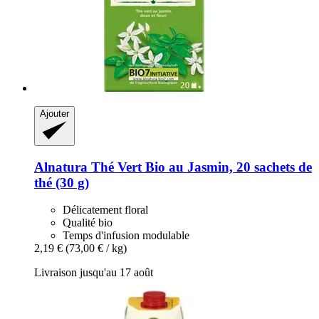
Ajouter
Alnatura
Thé Vert Bio au Jasmin, 20 sachets de
thé (30 g)
Délicatement floral
Qualité bio
Temps d'infusion modulable
2,19 €
(73,00 € / kg)
Livraison jusqu'au 17 août