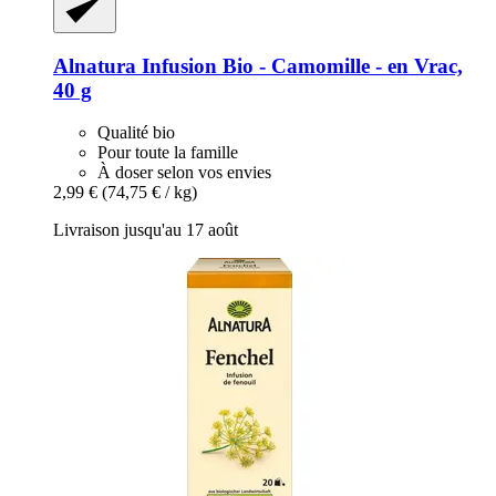
Alnatura
Infusion Bio -​ Camomille -​ en Vrac,
40 g
Qualité bio
Pour toute la famille
À doser selon vos envies
2,99 €
(74,75 € / kg)
Livraison jusqu'au 17 août