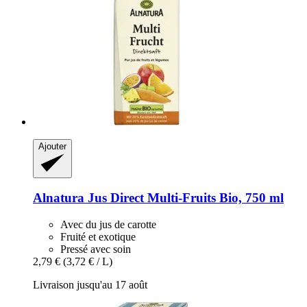
Ajouter
Alnatura
Jus Direct Multi-​Fruits Bio, 750 ml
Avec du jus de carotte
Fruité et exotique
Pressé avec soin
2,79 €
(3,72 € / L)
Livraison jusqu'au 17 août