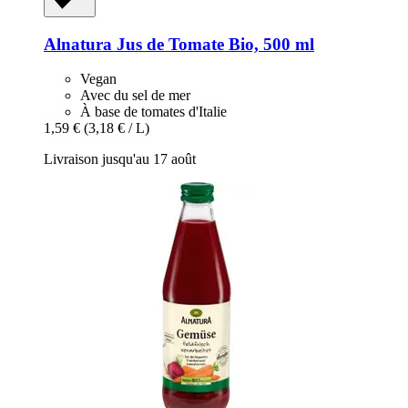
Alnatura
Jus de Tomate Bio, 500 ml
Vegan
Avec du sel de mer
À base de tomates d'Italie
1,59 €
(3,18 € / L)
Livraison jusqu'au 17 août