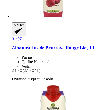
Ajouter
5.0 (3)
Alnatura
Jus de Betterave Rouge Bio, 1 L
Pur jus
Qualité Naturland
Vegan
2,19 €
(2,19 € / L)
Livraison jusqu'au 17 août