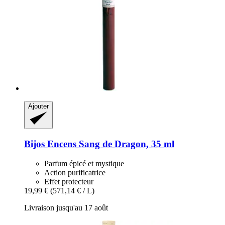
Ajouter
Bijos
Encens Sang de Dragon, 35 ml
Parfum épicé et mystique
Action purificatrice
Effet protecteur
19,99 €
(571,14 € / L)
Livraison jusqu'au 17 août