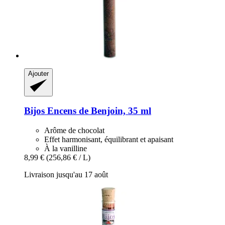
Ajouter
Bijos
Encens de Benjoin, 35 ml
Arôme de chocolat
Effet harmonisant, équilibrant et apaisant
À la vanilline
8,99 €
(256,86 € / L)
Livraison jusqu'au 17 août