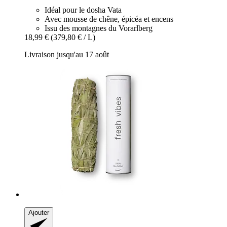
Idéal pour le dosha Vata
Avec mousse de chêne, épicéa et encens
Issu des montagnes du Vorarlberg
18,99 €
(379,80 € / L)
Livraison jusqu'au 17 août
Ajouter