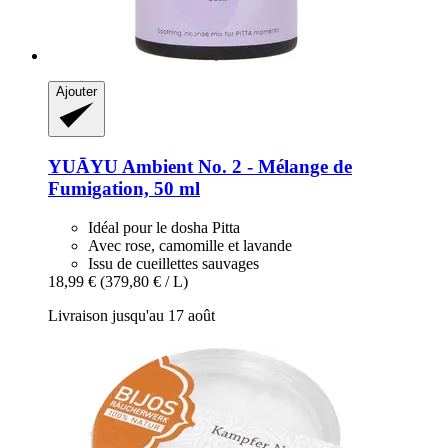
Ajouter
YUĀYU
Ambient No. 2 -​ Mélange de
Fumigation, 50 ml
Idéal pour le dosha Pitta
Avec rose, camomille et lavande
Issu de cueillettes sauvages
18,99 €
(379,80 € / L)
Livraison jusqu'au 17 août