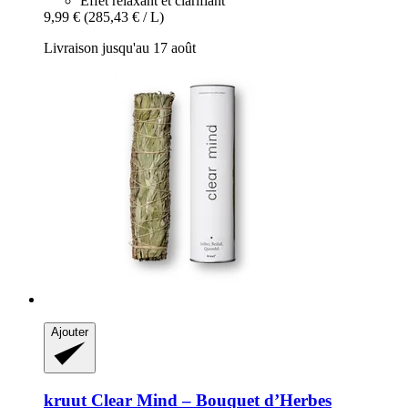
Effet relaxant et clarifiant
9,99 €
(285,43 € / L)
Livraison jusqu'au 17 août
Ajouter
kruut
Clear Mind – Bouquet d’Herbes