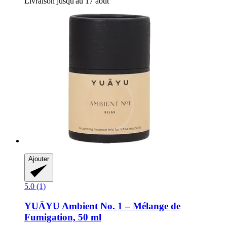
Livraison jusqu'au 17 août
Ajouter
5.0 (1)
YUĀYU
Ambient No. 1 – Mélange de
Fumigation, 50 ml