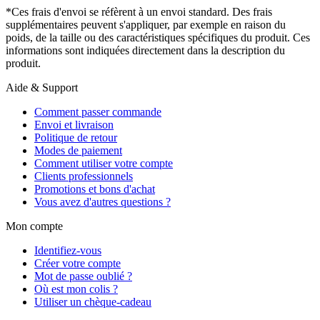
*Ces frais d'envoi se réfèrent à un envoi standard. Des frais
supplémentaires peuvent s'appliquer, par exemple en raison du
poids, de la taille ou des caractéristiques spécifiques du produit. Ces
informations sont indiquées directement dans la description du
produit.
Aide & Support
Comment passer commande
Envoi et livraison
Politique de retour
Modes de paiement
Comment utiliser votre compte
Clients professionnels
Promotions et bons d'achat
Vous avez d'autres questions ?
Mon compte
Identifiez-vous
Créer votre compte
Mot de passe oublié ?
Où est mon colis ?
Utiliser un chèque-cadeau