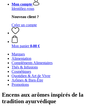
Mon compte
Identifiez-vous
Nouveau client ?
Créer un compte
Mon panier
0,00 €
Marques
Alimentation
Compléments Alimentaires
Thés & Infusions
Cosmétiques
Quotidien & Art de Vivre
Arômes & Bien-Être
Promotions
Encens aux arômes inspirés de la
tradition ayurvédique