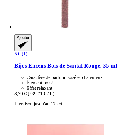
Ajouter
5.0 (1)
Bijos
Encens Bois de Santal Rouge, 35 ml
Caractère de parfum boisé et chaleureux
Élément boisé
Effet relaxant
8,39 €
(239,71 € / L)
Livraison jusqu'au 17 août