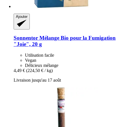
Ajouter
Sonnentor
Mélange Bio pour la Fumigation
"Joie", 20 g
Utilisation facile
Vegan
Délicieux mélange
4,49 €
(224,50 € / kg)
Livraison jusqu'au 17 août