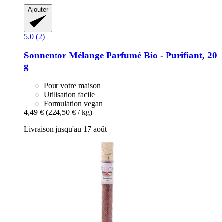
Ajouter
5.0 (2)
Sonnentor
Mélange Parfumé Bio -​ Purifiant, 20
g
Pour votre maison
Utilisation facile
Formulation vegan
4,49 €
(224,50 € / kg)
Livraison jusqu'au 17 août