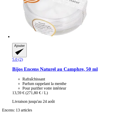
Ajouter
5.0 (2)
Bijos
Encens Naturel au Camphre, 50 ml
Rafraîchissant
Parfum rappelant la menthe
Pour purifier votre intérieur
13,59 €
(271,80 € / L)
Livraison jusqu'au 24 août
Encens: 13 articles