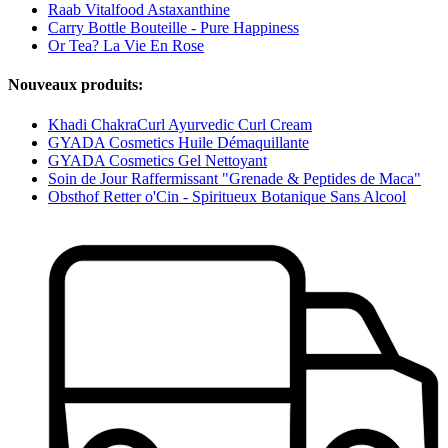
Raab Vitalfood Astaxanthine
Carry Bottle Bouteille - Pure Happiness
Or Tea? La Vie En Rose
Nouveaux produits:
Khadi ChakraCurl Ayurvedic Curl Cream
GYADA Cosmetics Huile Démaquillante
GYADA Cosmetics Gel Nettoyant
Soin de Jour Raffermissant "Grenade & Peptides de Maca"
Obsthof Retter o'Cin - Spiritueux Botanique Sans Alcool