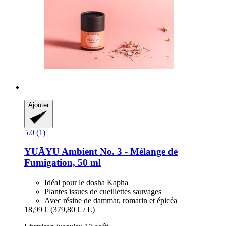
Ajouter
5.0 (1)
YUĀYU
Ambient No. 3 -​ Mélange de
Fumigation, 50 ml
Idéal pour le dosha Kapha
Plantes issues de cueillettes sauvages
Avec résine de dammar, romarin et épicéa
18,99 €
(379,80 € / L)