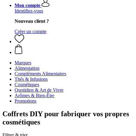
Mon compte
Identifiez-vous
Nouveau client ?
Créer un compte
Marques
Alimentation
Compléments Alimentaires
Thés & Infusions
Cosmétiques
Quotidien & Art de Vivre
Arômes & Bien-Être
Promotions
Coffrets DIY pour fabriquer vos propres
cosmétiques
Filtrer & trier