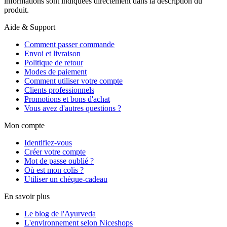
informations sont indiquées directement dans la description du
produit.
Aide & Support
Comment passer commande
Envoi et livraison
Politique de retour
Modes de paiement
Comment utiliser votre compte
Clients professionnels
Promotions et bons d'achat
Vous avez d'autres questions ?
Mon compte
Identifiez-vous
Créer votre compte
Mot de passe oublié ?
Où est mon colis ?
Utiliser un chèque-cadeau
En savoir plus
Le blog de l'Ayurveda
L'environnement selon Niceshops