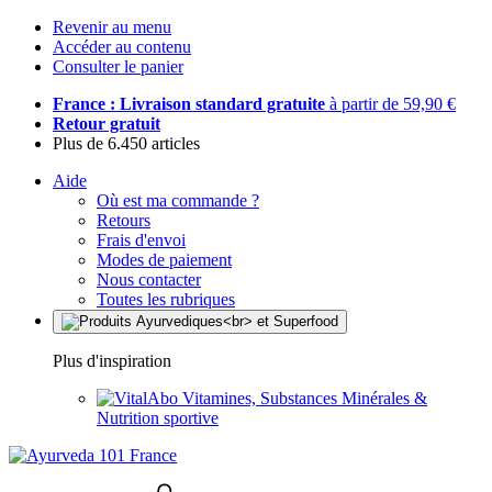
Revenir au menu
Accéder au contenu
Consulter le panier
France : Livraison standard gratuite
à partir de 59,90 €
Retour gratuit
Plus de 6.450 articles
Aide
Où est ma commande ?
Retours
Frais d'envoi
Modes de paiement
Nous contacter
Toutes les rubriques
Plus d'inspiration
Vitamines, Substances Minérales &
Nutrition sportive