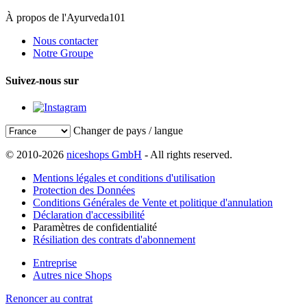
À propos de l'Ayurveda101
Nous contacter
Notre Groupe
Suivez-nous sur
Changer de pays / langue
© 2010-2026
niceshops GmbH
- All rights reserved.
Mentions légales et conditions d'utilisation
Protection des Données
Conditions Générales de Vente et politique d'annulation
Déclaration d'accessibilité
Paramètres de confidentialité
Résiliation des contrats d'abonnement
Entreprise
Autres nice Shops
Renoncer au contrat