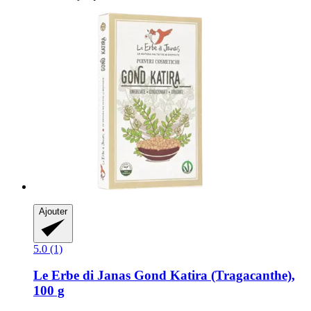
Ajouter
5.0 (1)
Le Erbe di Janas
Gond Katira (Tragacanthe),
100 g