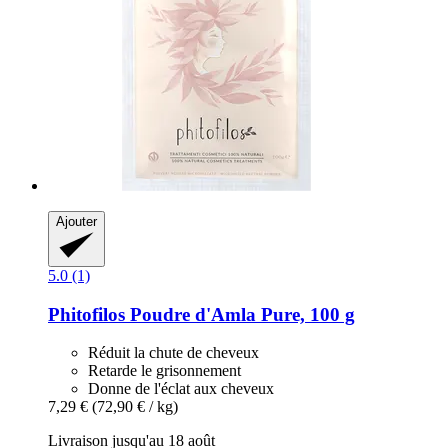
Ajouter
5.0 (1)
Phitofilos
Poudre d'Amla Pure, 100 g
Réduit la chute de cheveux
Retarde le grisonnement
Donne de l'éclat aux cheveux
7,29 €
(72,90 € / kg)
Livraison jusqu'au 18 août