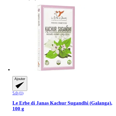
Ajouter
5.0 (1)
Le Erbe di Janas
Kachur Sugandhi (Galanga),
100 g