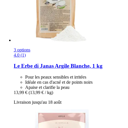
3 options
4.0 (1)
Le Erbe di Janas
Argile Blanche, 1 kg
Pour les peaux sensibles et irritées
Idéale en cas d'acné et de points noirs
Apaise et clarifie la peau
13,99 €
(13,99 € / kg)
Livraison jusqu'au 18 août