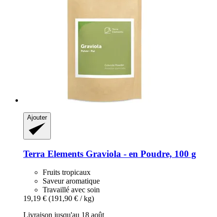
Ajouter
Terra Elements
Graviola -​ en Poudre, 100 g
Fruits tropicaux
Saveur aromatique
Travaillé avec soin
19,19 €
(191,90 € / kg)
Livraison jusqu'au 18 août