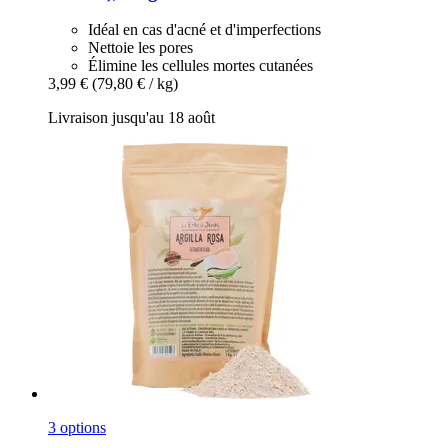
Idéal en cas d'acné et d'imperfections
Nettoie les pores
Élimine les cellules mortes cutanées
3,99 €
(79,80 € / kg)
Livraison jusqu'au 18 août
3 options