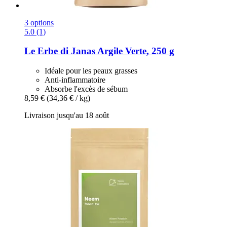
3 options
5.0 (1)
Le Erbe di Janas
Argile Verte, 250 g
Idéale pour les peaux grasses
Anti-inflammatoire
Absorbe l'excès de sébum
8,59 €
(34,36 € / kg)
Livraison jusqu'au 18 août