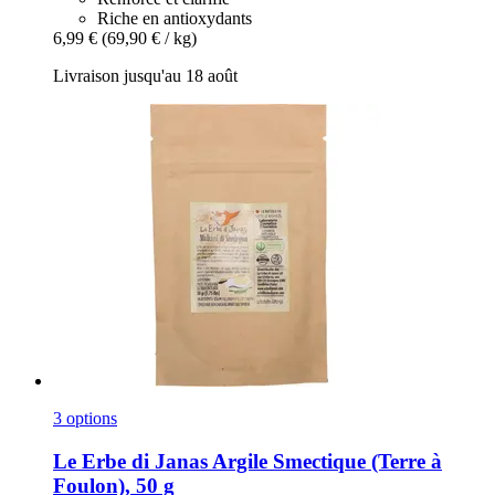
Riche en antioxydants
6,99 €
(69,90 € / kg)
Livraison jusqu'au 18 août
3 options
Le Erbe di Janas
Argile Smectique (Terre à
Foulon), 50 g