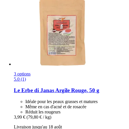
3 options
5.0 (1)
Le Erbe di Janas
Argile Rouge, 50 g
Idéale pour les peaux grasses et matures
Même en cas d'acné et de rosacée
Réduit les rougeurs
3,99 €
(79,80 € / kg)
Livraison jusqu'au 18 août