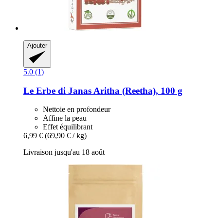
Ajouter
5.0 (1)
Le Erbe di Janas
Aritha (Reetha), 100 g
Nettoie en profondeur
Affine la peau
Effet équilibrant
6,99 €
(69,90 € / kg)
Livraison jusqu'au 18 août