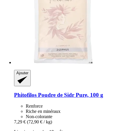
Ajouter
Phitofilos
Poudre de Sidr Pure, 100 g
Renforce
Riche en minéraux
Non-colorante
7,29 €
(72,90 € / kg)