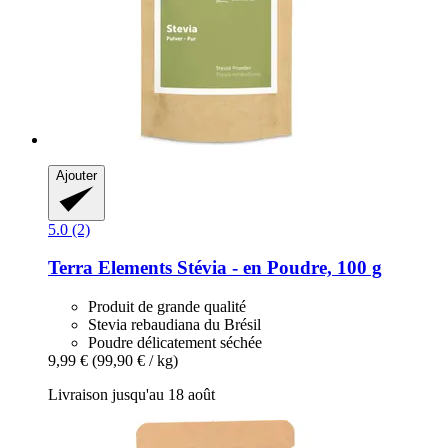
Ajouter
5.0 (2)
Terra Elements
Stévia -​ en Poudre, 100 g
Produit de grande qualité
Stevia rebaudiana du Brésil
Poudre délicatement séchée
9,99 €
(99,90 € / kg)
Livraison jusqu'au 18 août