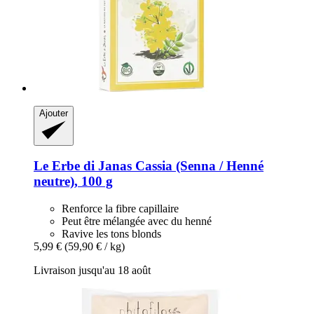
Ajouter
Le Erbe di Janas
Cassia (Senna / Henné
neutre), 100 g
Renforce la fibre capillaire
Peut être mélangée avec du henné
Ravive les tons blonds
5,99 €
(59,90 € / kg)
Livraison jusqu'au 18 août