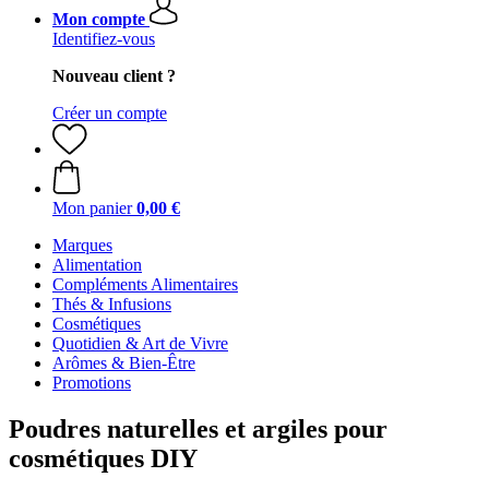
Mon compte
Identifiez-vous
Nouveau client ?
Créer un compte
Mon panier
0,00 €
Marques
Alimentation
Compléments Alimentaires
Thés & Infusions
Cosmétiques
Quotidien & Art de Vivre
Arômes & Bien-Être
Promotions
Poudres naturelles et argiles pour
cosmétiques DIY