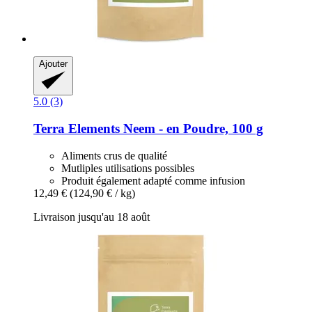
Ajouter
5.0 (3)
Terra Elements
Neem -​ en Poudre, 100 g
Aliments crus de qualité
Mutliples utilisations possibles
Produit également adapté comme infusion
12,49 €
(124,90 € / kg)
Livraison jusqu'au 18 août