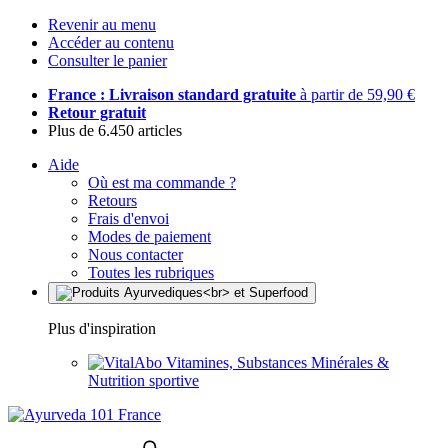
Revenir au menu
Accéder au contenu
Consulter le panier
France : Livraison standard gratuite
à partir de 59,90 €
Retour gratuit
Plus de 6.450 articles
Aide
Où est ma commande ?
Retours
Frais d'envoi
Modes de paiement
Nous contacter
Toutes les rubriques
Plus d'inspiration
Vitamines, Substances Minérales &
Nutrition sportive