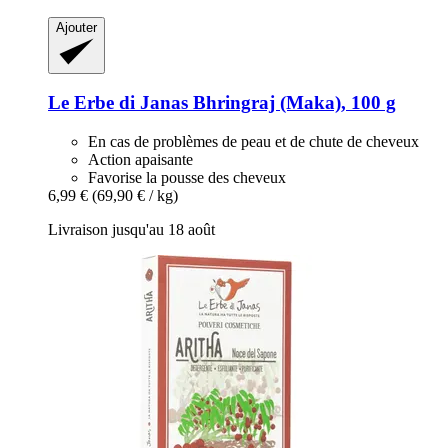
Ajouter
Le Erbe di Janas
Bhringraj (Maka), 100 g
En cas de problèmes de peau et de chute de cheveux
Action apaisante
Favorise la pousse des cheveux
6,99 €
(69,90 € / kg)
Livraison jusqu'au 18 août