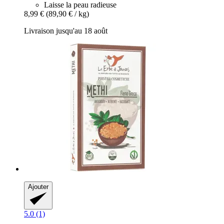
Laisse la peau radieuse
8,99 €
(89,90 € / kg)
Livraison jusqu'au 18 août
Ajouter
5.0 (1)