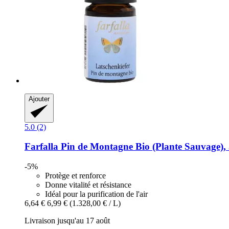
Ajouter
5.0 (2)
Farfalla
Pin de Montagne Bio (Plante Sauvage), 
-5%
Protège et renforce
Donne vitalité et résistance
Idéal pour la purification de l'air
6,64 €
6,99 €
(1.328,00 € / L)
Livraison jusqu'au 17 août