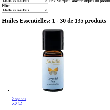
Prix
Marque
Caractéristiques du produi
Filtre
Huiles Essentielles: 1 - 30 de 135 produits
2 options
5.0 (1)