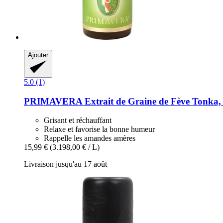
Ajouter
5.0 (1)
PRIMAVERA
Extrait de Graine de Fève Tonka,
Grisant et réchauffant
Relaxe et favorise la bonne humeur
Rappelle les amandes amères
15,99 €
(3.198,00 € / L)
Livraison jusqu'au 17 août