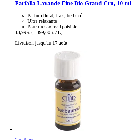
Farfalla
Lavande Fine Bio Grand Cru, 10 ml
Parfum floral, frais, herbacé
Ultra-relaxante
Pour un sommeil paisible
13,99 €
(1.399,00 € / L)
Livraison jusqu'au 17 août
2 options