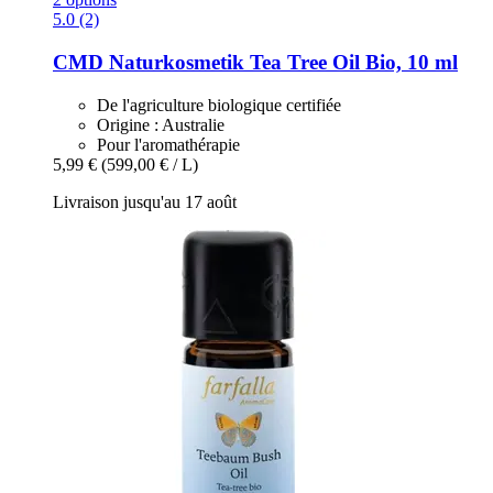
5.0 (2)
CMD Naturkosmetik
Tea Tree Oil Bio, 10 ml
De l'agriculture biologique certifiée
Origine : Australie
Pour l'aromathérapie
5,99 €
(599,00 € / L)
Livraison jusqu'au 17 août