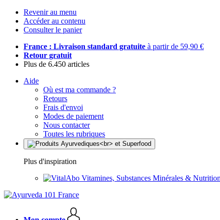
Revenir au menu
Accéder au contenu
Consulter le panier
France : Livraison standard gratuite
à partir de 59,90 €
Retour gratuit
Plus de 6.450 articles
Aide
Où est ma commande ?
Retours
Frais d'envoi
Modes de paiement
Nous contacter
Toutes les rubriques
Plus d'inspiration
Vitamines, Substances Minérales & Nutrition
Mon compte