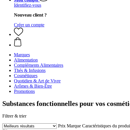
Identifiez-vous
Nouveau client ?
Créer un compte
Marques
Alimentation
Compléments Alimentaires
Thés & Infusions
Cosmétiques
Quotidien & Art de Vivre
Arômes & Bien-Être
Promotions
Substances fonctionnelles pour vos cosmét
Filtrer & trier
Prix
Marque
Caractéristiques du produi