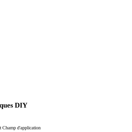
iques DIY
t
Champ d'application