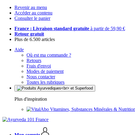
Revenir au menu
Accéder au contenu
Consulter le panier
France : Livraison standard gratuite
à partir de 59,90 €
Retour gratuit
Plus de 6.500 articles
Aide
Où est ma commande ?
Retours
Frais d'envoi
Modes de paiement
Nous contacter
Toutes les rubriques
Plus d'inspiration
Vitamines, Substances Minérales & Nutrition
Mon compte