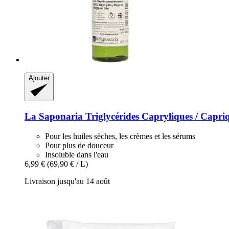
Ajouter
La Saponaria
Triglycérides Capryliques / Capri
Pour les huiles sèches, les crèmes et les sérums
Pour plus de douceur
Insoluble dans l'eau
6,99 €
(69,90 € / L)
Livraison jusqu'au 14 août