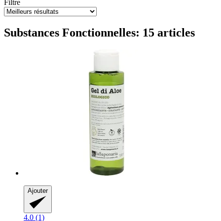
Filtre
Substances Fonctionnelles: 15 articles
Ajouter
4.0 (1)