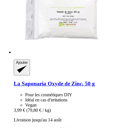
Ajouter
La Saponaria
Oxyde de Zinc, 50 g
Pour les cosmétiques DIY
Idéal en cas d'irritations
Vegan
3,99 €
(79,80 € / kg)
Livraison jusqu'au 14 août