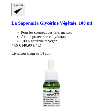
Ajouter
La Saponaria
Glycérine Végétale, 100 ml
Pour les cosmétiques faits-maison
Action protectrice et hydratante
100% naturelle et vegan
4,09 €
(40,90 € / L)
Livraison jusqu'au 14 août