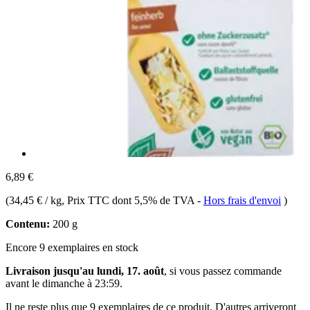
6,89 €
(
34,45 € / kg
, Prix TTC dont 5,5% de TVA
-
Hors frais d'envoi
)
Contenu:
200 g
Encore 9 exemplaires en stock
Livraison jusqu'au lundi, 17. août
, si vous passez commande
avant le
dimanche à 23:59
.
Il ne reste plus que 9 exemplaires de ce produit. D'autres arriveront