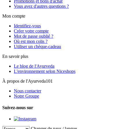
Promotions et bons d'achat
Vous avez d'autres questions ?
Mon compte
Identifiez-vous
Créer votre compte
Mot de passe oublié ?
Où est mon colis ?
Utiliser un chèque-cadeau
En savoir plus
Le blog de l'Ayurveda
L'environnement selon Niceshops
À propos de l'Ayurveda101
Nous contacter
Notre Groupe
Suivez-nous sur
Changer de pays / langue