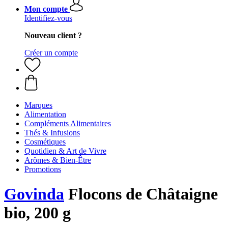
Mon compte
Identifiez-vous
Nouveau client ?
Créer un compte
Marques
Alimentation
Compléments Alimentaires
Thés & Infusions
Cosmétiques
Quotidien & Art de Vivre
Arômes & Bien-Être
Promotions
Govinda
Flocons de Châtaigne
bio, 200 g