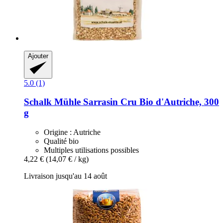
Ajouter
5.0 (1)
Schalk Mühle
Sarrasin Cru Bio d'Autriche, 300
g
Origine : Autriche
Qualité bio
Multiples utilisations possibles
4,22 €
(14,07 € / kg)
Livraison jusqu'au 14 août