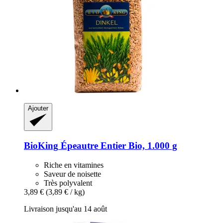
Ajouter
BioKing
Épeautre Entier Bio, 1.000 g
Riche en vitamines
Saveur de noisette
Très polyvalent
3,89 €
(3,89 € / kg)
Livraison jusqu'au 14 août