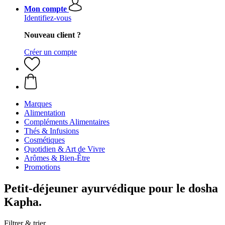
Mon compte
Identifiez-vous
Nouveau client ?
Créer un compte
Marques
Alimentation
Compléments Alimentaires
Thés & Infusions
Cosmétiques
Quotidien & Art de Vivre
Arômes & Bien-Être
Promotions
Petit-déjeuner ayurvédique pour le dosha
Kapha.
Filtrer & trier