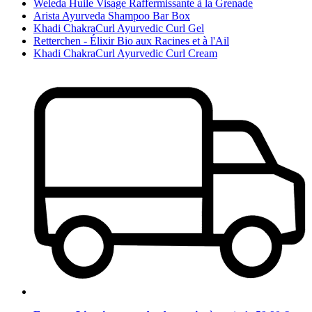
Weleda Huile Visage Raffermissante à la Grenade
Arista Ayurveda Shampoo Bar Box
Khadi ChakraCurl Ayurvedic Curl Gel
Retterchen - Élixir Bio aux Racines et à l'Ail
Khadi ChakraCurl Ayurvedic Curl Cream