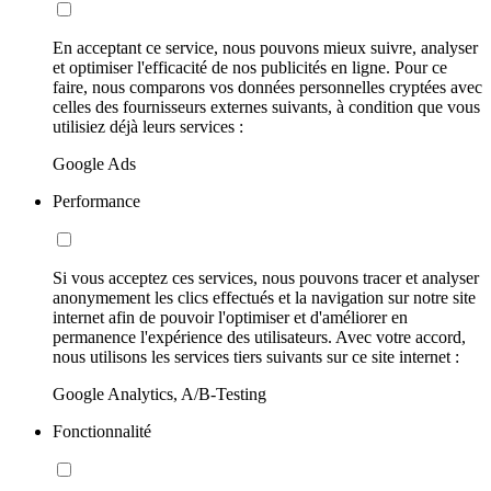
En acceptant ce service, nous pouvons mieux suivre, analyser
et optimiser l'efficacité de nos publicités en ligne. Pour ce
faire, nous comparons vos données personnelles cryptées avec
celles des fournisseurs externes suivants, à condition que vous
utilisiez déjà leurs services :
Google Ads
Performance
Si vous acceptez ces services, nous pouvons tracer et analyser
anonymement les clics effectués et la navigation sur notre site
internet afin de pouvoir l'optimiser et d'améliorer en
permanence l'expérience des utilisateurs. Avec votre accord,
nous utilisons les services tiers suivants sur ce site internet :
Google Analytics, A/B-Testing
Fonctionnalité