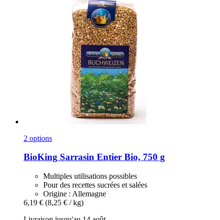
2 options
BioKing
Sarrasin Entier Bio, 750 g
Multiples utilisations possibles
Pour des recettes sucrées et salées
Origine : Allemagne
6,19 €
(8,25 € / kg)
Livraison jusqu'au 14 août