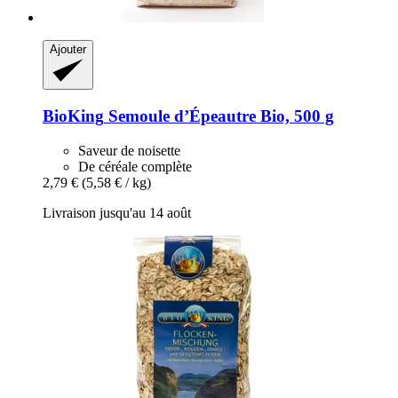
Ajouter
BioKing
Semoule d’Épeautre Bio, 500 g
Saveur de noisette
De céréale complète
2,79 €
(5,58 € / kg)
Livraison jusqu'au 14 août