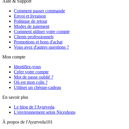
Aide & Support
Comment passer commande
Envoi et livraison
Politique de retour
Modes de paiement
Comment utiliser votre compte
Clients professionnels
Promotions et bons d'achat
Vous avez d'autres questions ?
Mon compte
Identifiez-vous
Créer votre compte
Mot de passe oublié ?
Où est mon colis ?
Utiliser un chèque-cadeau
En savoir plus
Le blog de l'Ayurveda
L'environnement selon Niceshops
À propos de l'Ayurveda101