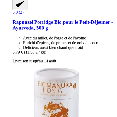
5.0 (2)
Rapunzel
Porridge Bio pour le Petit-​Déjeuner -​
Ayurveda, 500 g
Avec du millet, de l'orge et de l'avoine
Enrichi d'épices, de prunes et de noix de coco
Délicieux aussi bien chaud que froid
5,79 €
(11,58 € / kg)
Livraison jusqu'au 14 août