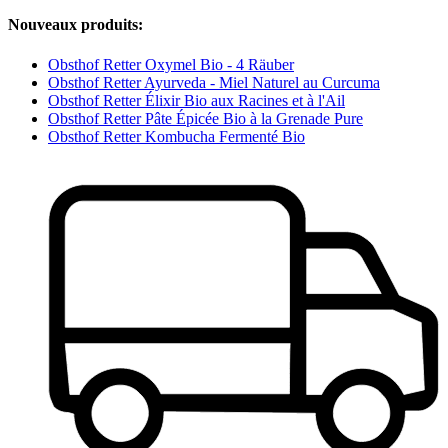
Nouveaux produits:
Obsthof Retter Oxymel Bio - 4 Räuber
Obsthof Retter Ayurveda - Miel Naturel au Curcuma
Obsthof Retter Élixir Bio aux Racines et à l'Ail
Obsthof Retter Pâte Épicée Bio à la Grenade Pure
Obsthof Retter Kombucha Fermenté Bio