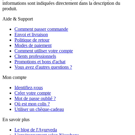
informations sont indiquées directement dans la description du
produit.
Aide & Support
Comment passer commande
Envoi et livraison
Politique de retour
Modes de paiement
Comment utiliser votre compte
Clients professionnels
Promotions et bons d'achat
Vous avez d'autres questions ?
Mon compte
Identifiez-vous
Créer votre compte
Mot de passe oublié ?
Où est mon colis ?
Utiliser un chèque-cadeau
En savoir plus
Le blog de l'Ayurveda