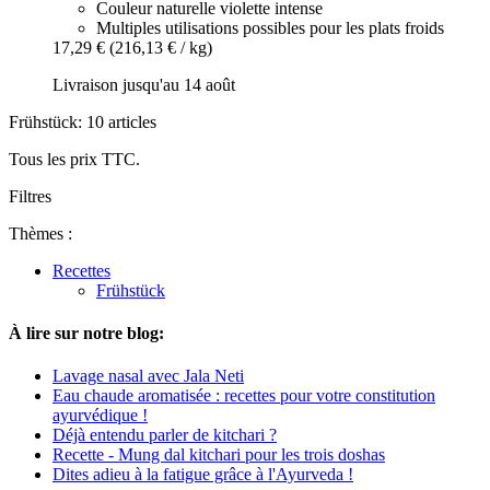
Couleur naturelle violette intense
Multiples utilisations possibles pour les plats froids
17,29 €
(216,13 € / kg)
Livraison jusqu'au 14 août
Frühstück: 10 articles
Tous les prix TTC.
Filtres
Thèmes :
Recettes
Frühstück
À lire sur notre blog:
Lavage nasal avec Jala Neti
Eau chaude aromatisée : recettes pour votre constitution
ayurvédique !
Déjà entendu parler de kitchari ?
Recette - Mung dal kitchari pour les trois doshas
Dites adieu à la fatigue grâce à l'Ayurveda !