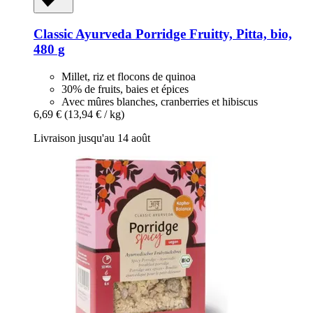
Classic Ayurveda
Porridge Fruitty, Pitta, bio,
480 g
Millet, riz et flocons de quinoa
30% de fruits, baies et épices
Avec mûres blanches, cranberries et hibiscus
6,69 €
(13,94 € / kg)
Livraison jusqu'au 14 août