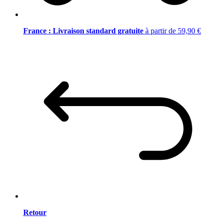
France : Livraison standard gratuite
à partir de 59,90 €
Retour