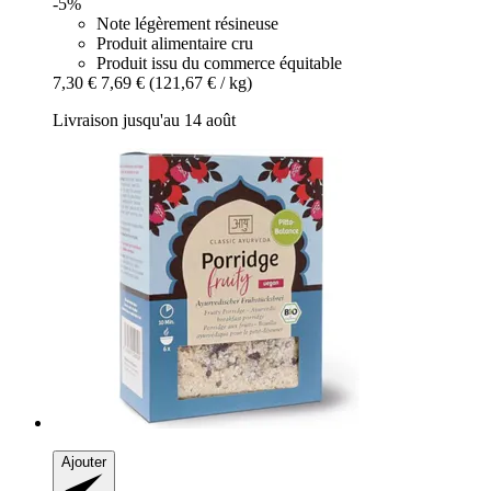
-5%
Note légèrement résineuse
Produit alimentaire cru
Produit issu du commerce équitable
7,30 €
7,69 €
(121,67 € / kg)
Livraison jusqu'au 14 août
Ajouter