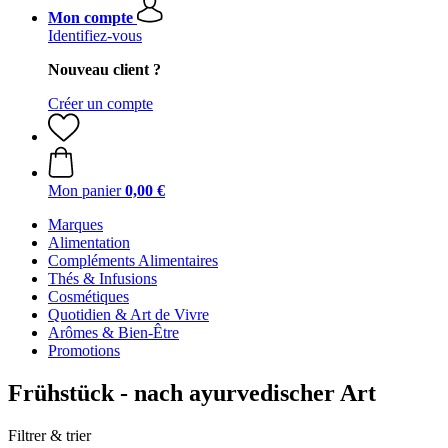
Mon compte
Identifiez-vous
Nouveau client ?
Créer un compte
Mon panier
0,00 €
Marques
Alimentation
Compléments Alimentaires
Thés & Infusions
Cosmétiques
Quotidien & Art de Vivre
Arômes & Bien-Être
Promotions
Frühstück - nach ayurvedischer Art
Filtrer & trier