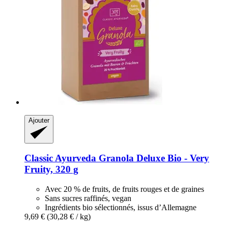
Ajouter
Classic Ayurveda
Granola Deluxe Bio -​ Very
Fruity, 320 g
Avec 20 % de fruits, de fruits rouges et de graines
Sans sucres raffinés, vegan
Ingrédients bio sélectionnés, issus d’Allemagne
9,69 €
(30,28 € / kg)