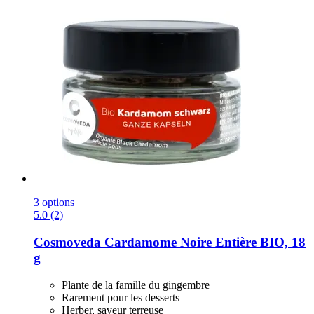
3 options
5.0 (2)
Cosmoveda
Cardamome Noire Entière BIO, 18
g
Plante de la famille du gingembre
Rarement pour les desserts
Herber, saveur terreuse