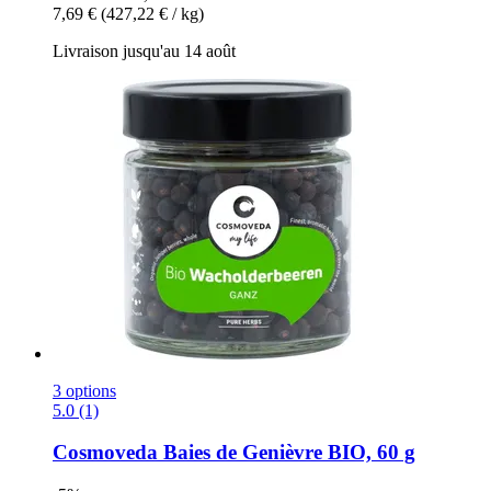
7,69 €
(427,22 € / kg)
Livraison jusqu'au 14 août
3 options
5.0 (1)
Cosmoveda
Baies de Genièvre BIO, 60 g