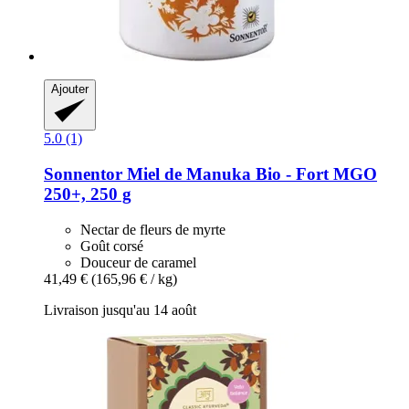
Ajouter
5.0 (1)
Sonnentor
Miel de Manuka Bio -​ Fort MGO
250+, 250 g
Nectar de fleurs de myrte
Goût corsé
Douceur de caramel
41,49 €
(165,96 € / kg)
Livraison jusqu'au 14 août