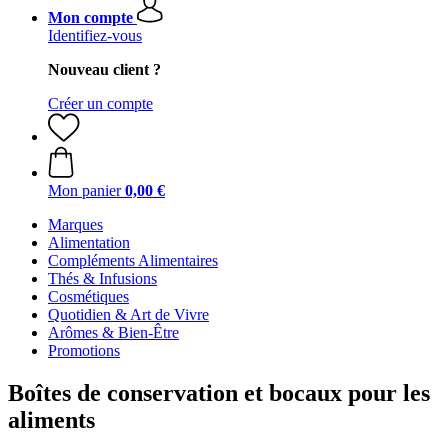
Mon compte
Identifiez-vous
Nouveau client ?
Créer un compte
Mon panier
0,00 €
Marques
Alimentation
Compléments Alimentaires
Thés & Infusions
Cosmétiques
Quotidien & Art de Vivre
Arômes & Bien-Être
Promotions
Boîtes de conservation et bocaux pour les
aliments