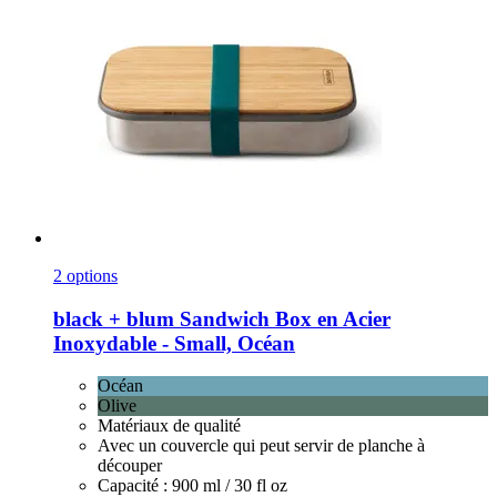
2 options
black + blum
Sandwich Box en Acier
Inoxydable -​ Small, Océan
Océan
Olive
Matériaux de qualité
Avec un couvercle qui peut servir de planche à
découper
Capacité : 900 ml / 30 fl oz