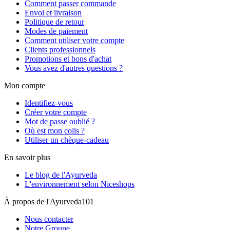
Comment passer commande
Envoi et livraison
Politique de retour
Modes de paiement
Comment utiliser votre compte
Clients professionnels
Promotions et bons d'achat
Vous avez d'autres questions ?
Mon compte
Identifiez-vous
Créer votre compte
Mot de passe oublié ?
Où est mon colis ?
Utiliser un chèque-cadeau
En savoir plus
Le blog de l'Ayurveda
L'environnement selon Niceshops
À propos de l'Ayurveda101
Nous contacter
Notre Groupe