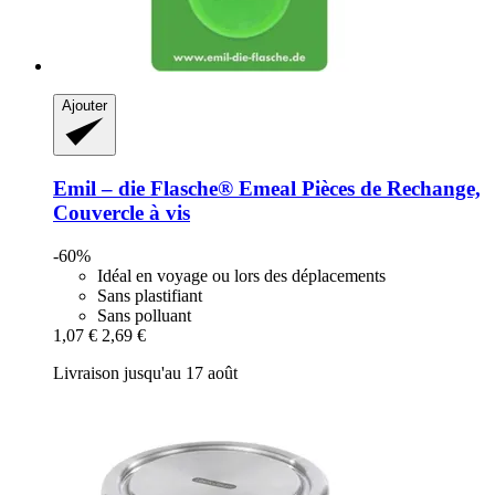
Ajouter
Emil – die Flasche®
Emeal Pièces de Rechange,
Couvercle à vis
-60%
Idéal en voyage ou lors des déplacements
Sans plastifiant
Sans polluant
1,07 €
2,69 €
Livraison jusqu'au 17 août