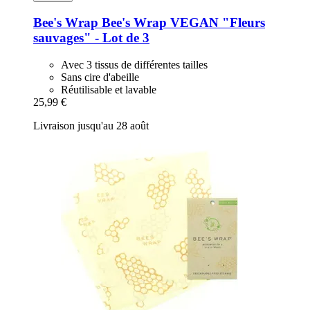
Bee's Wrap
Bee's Wrap VEGAN "Fleurs
sauvages" -​ Lot de 3
Avec 3 tissus de différentes tailles
Sans cire d'abeille
Réutilisable et lavable
25,99 €
Livraison jusqu'au 28 août