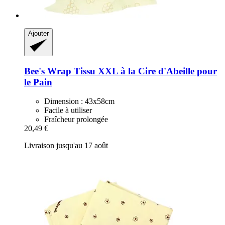
Ajouter
Bee's Wrap
Tissu XXL à la Cire d'Abeille pour
le Pain
Dimension : 43x58cm
Facile à utiliser
Fraîcheur prolongée
20,49 €
Livraison jusqu'au 17 août