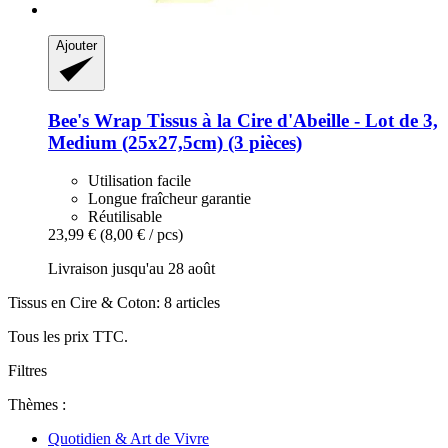
Ajouter
Bee's Wrap
Tissus à la Cire d'Abeille -​ Lot de 3,
Medium (25x27,5cm) (3 pièces)
Utilisation facile
Longue fraîcheur garantie
Réutilisable
23,99 €
(8,00 € / pcs)
Livraison jusqu'au 28 août
Tissus en Cire & Coton: 8 articles
Tous les prix TTC.
Filtres
Thèmes :
Quotidien & Art de Vivre