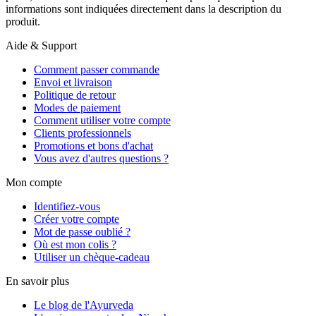
informations sont indiquées directement dans la description du
produit.
Aide & Support
Comment passer commande
Envoi et livraison
Politique de retour
Modes de paiement
Comment utiliser votre compte
Clients professionnels
Promotions et bons d'achat
Vous avez d'autres questions ?
Mon compte
Identifiez-vous
Créer votre compte
Mot de passe oublié ?
Où est mon colis ?
Utiliser un chèque-cadeau
En savoir plus
Le blog de l'Ayurveda