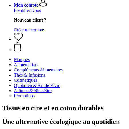
Mon compte
Identifiez-vous
Nouveau client ?
Créer un compte
Marques
Alimentation
Compléments Alimentaires
Thés & Infusions
Cosmétiques
Quotidien & Art de Vivre
Arômes & Bien-Être
Promotions
Tissus en cire et en coton durables
Une alternative écologique au quotidien